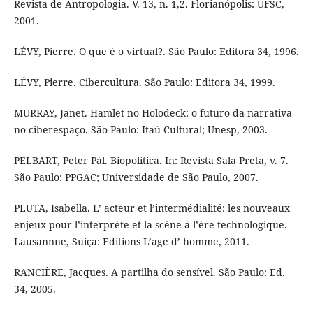
Revista de Antropologia. V. 13, n. 1,2. Florianópolis: UFSC,
2001.
LÉVY, Pierre. O que é o virtual?. São Paulo: Editora 34, 1996.
LÉVY, Pierre. Cibercultura. São Paulo: Editora 34, 1999.
MURRAY, Janet. Hamlet no Holodeck: o futuro da narrativa
no ciberespaço. São Paulo: Itaú Cultural; Unesp, 2003.
PELBART, Peter Pál. Biopolítica. In: Revista Sala Preta, v. 7.
São Paulo: PPGAC; Universidade de São Paulo, 2007.
PLUTA, Isabella. L’ acteur et l’intermédialité: les nouveaux
enjeux pour l’interprète et la scène à l’ère technologique.
Lausannne, Suiça: Editions L’age d’ homme, 2011.
RANCIÈRE, Jacques. A partilha do sensível. São Paulo: Ed.
34, 2005.