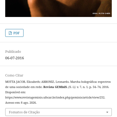
PDF
Publicado
06-07-2016
Como Citar
MOTTA JACOB, Elizabeth; ARRONIZ, Leonardo. Marcha holográfica: espectros
de uma sociedade em rede.
Revista GEMInIS
,
[S. l.]
, v. 7, n. 1, p. 54–74, 2016.
Disponível em:
https://www.revistageminis.ufscar.br/index.php/geminis/article/view/252.
Acesso em: 8 ago. 2026.
Fomatos de Citação