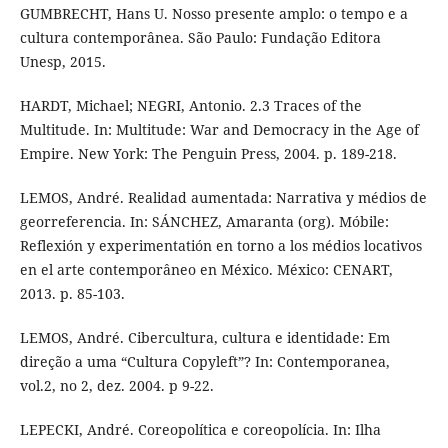
GUMBRECHT, Hans U. Nosso presente amplo: o tempo e a
cultura contemporânea. São Paulo: Fundação Editora
Unesp, 2015.
HARDT, Michael; NEGRI, Antonio. 2.3 Traces of the
Multitude. In: Multitude: War and Democracy in the Age of
Empire. New York: The Penguin Press, 2004. p. 189-218.
LEMOS, André. Realidad aumentada: Narrativa y médios de
georreferencia. In: SÁNCHEZ, Amaranta (org). Móbile:
Reflexión y experimentatión en torno a los médios locativos
en el arte contemporâneo en México. México: CENART,
2013. p. 85-103.
LEMOS, André. Cibercultura, cultura e identidade: Em
direção a uma “Cultura Copyleft”? In: Contemporanea,
vol.2, no 2, dez. 2004. p 9-22.
LEPECKI, André. Coreopolítica e coreopolícia. In: Ilha