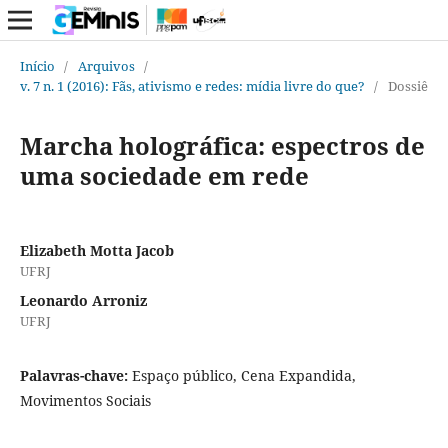
Início
/
Arquivos
/
v. 7 n. 1 (2016): Fãs, ativismo e redes: mídia livre do que?
/
Dossiê
Marcha holográfica: espectros de
uma sociedade em rede
Elizabeth Motta Jacob
UFRJ
Leonardo Arroniz
UFRJ
Palavras-chave:
Espaço público, Cena Expandida,
Movimentos Sociais