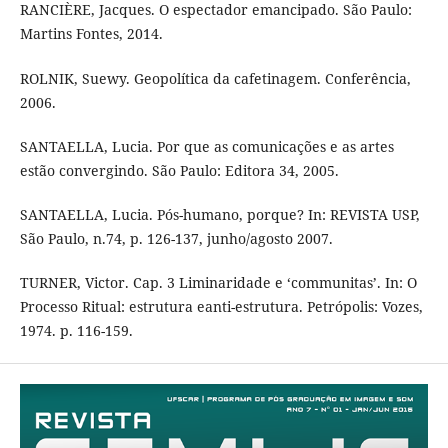
RANCIÈRE, Jacques. O espectador emancipado. São Paulo:
Martins Fontes, 2014.
ROLNIK, Suewy. Geopolítica da cafetinagem. Conferência,
2006.
SANTAELLA, Lucia. Por que as comunicações e as artes
estão convergindo. São Paulo: Editora 34, 2005.
SANTAELLA, Lucia. Pós-humano, porque? In: REVISTA USP,
São Paulo, n.74, p. 126-137, junho/agosto 2007.
TURNER, Victor. Cap. 3 Liminaridade e ‘communitas’. In: O
Processo Ritual: estrutura eanti-estrutura. Petrópolis: Vozes,
1974. p. 116-159.