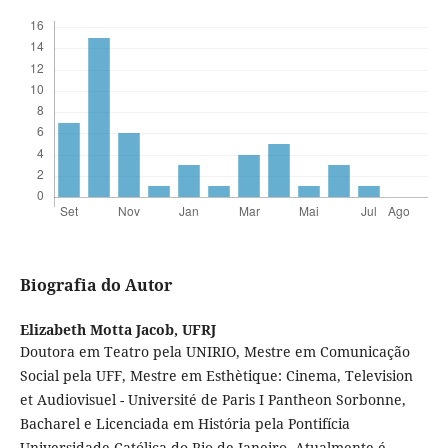
Biografia do Autor
Elizabeth Motta Jacob,
UFRJ
Doutora em Teatro pela UNIRIO, Mestre em Comunicação
Social pela UFF, Mestre em Esthètique: Cinema, Television
et Audiovisuel - Université de Paris I Pantheon Sorbonne,
Bacharel e Licenciada em História pela Pontifícia
Universidade Católica do Rio de Janeiro. Atualmente é