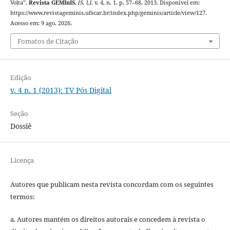
Volta”.
Revista GEMInIS
,
[S. l.]
, v. 4, n. 1, p. 57–68, 2013. Disponível em:
https://www.revistageminis.ufscar.br/index.php/geminis/article/view/127.
Acesso em: 9 ago. 2026.
Fomatos de Citação
Edição
v. 4 n. 1 (2013): TV Pós Digital
Seção
Dossiê
Licença
Autores que publicam nesta revista concordam com os seguintes
termos:
a. Autores mantém os direitos autorais e concedem à revista o