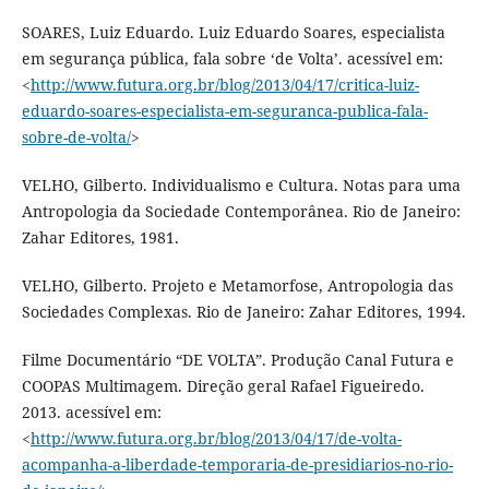
SOARES, Luiz Eduardo. Luiz Eduardo Soares, especialista
em segurança pública, fala sobre ‘de Volta’. acessível em:
<
http://www.futura.org.br/blog/2013/04/17/critica-luiz-
eduardo-soares-especialista-em-seguranca-publica-fala-
sobre-de-volta/
>
VELHO, Gilberto. Individualismo e Cultura. Notas para uma
Antropologia da Sociedade Contemporânea. Rio de Janeiro:
Zahar Editores, 1981.
VELHO, Gilberto. Projeto e Metamorfose, Antropologia das
Sociedades Complexas. Rio de Janeiro: Zahar Editores, 1994.
Filme Documentário “DE VOLTA”. Produção Canal Futura e
COOPAS Multimagem. Direção geral Rafael Figueiredo.
2013. acessível em:
<
http://www.futura.org.br/blog/2013/04/17/de-volta-
acompanha-a-liberdade-temporaria-de-presidiarios-no-rio-