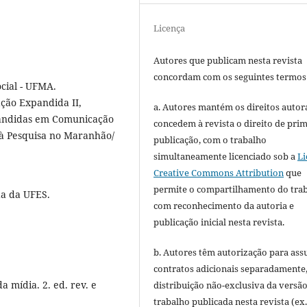
Licença
Autores que publicam nesta revista
concordam com os seguintes termos
cial - UFMA.
ção Expandida II,
a. Autores mantém os direitos autora
pandidas em Comunicação
concedem à revista o direito de pri
à Pesquisa no Maranhão/
publicação, com o trabalho
simultaneamente licenciado sob a
Li
Creative Commons Attribution
que
permite o compartilhamento do tra
a da UFES.
com reconhecimento da autoria e
publicação inicial nesta revista.
b. Autores têm autorização para ass
contratos adicionais separadamente
 mídia. 2. ed. rev. e
distribuição não-exclusiva da versã
trabalho publicada nesta revista (ex.