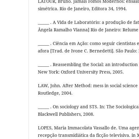
LATOUR, Bruno. Jamais Fomos Modernos: ensaio
simétrica. Rio de Janeiro, Editora 34, 1994.
______ . A Vida de Laboratório: a produção de fat
Ângela Ramalho Vianna] Rio de Janeiro: Relume
______ . Ciência em Ação: como seguir cientistas
afora [Trad. de Ivone C. Bernedetti]. São Paulo:
______ . Reassembling the Social: an introduction
New York: Oxford University Press, 2005.
LAW, John. After Method: mess in social science
Routledge, 2004.
______ . On sociology and STS. In: The Sociologica
Blackwell Publishers, 2008.
LOPES, Maria Immacolata Vassallo de. Uma age
recepção transmidiática da ficção televisiva. i