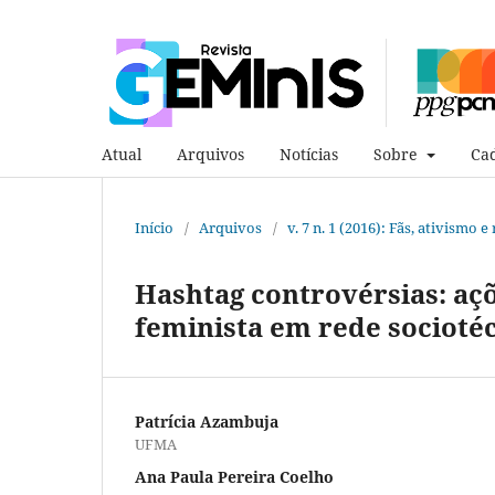
Atual
Arquivos
Notícias
Sobre
Cad
Início
/
Arquivos
/
v. 7 n. 1 (2016): Fãs, ativismo 
Hashtag controvérsias: açõ
feminista em rede socioté
Patrícia Azambuja
UFMA
Ana Paula Pereira Coelho