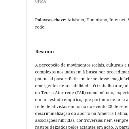
UFMA
Palavras-chave:
Ativismo, Feminismo, Internet, 
rede
Resumo
A percepção de movimentos sociais, culturais e 
complexos nos induzem à busca por procedimen
potencial para refletir em torno desse imaginár
emergentes de sociabilidade. O trabalho a seg
da Teoria Ator-rede (TAR) como método, experi
em um estudo empírico, que partindo de uma an
rede de ativistas em torno do evento 28 de sete
descriminalização do aborto na América Latina
associações híbridas, controvérsias nem sempre e
rastros deixados pelos actantes em ação. A parti