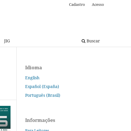
Cadastro
Acesso
JIG
Buscar
Idioma
English
Español (España)
Português (Brasil)
Informações
Para Leitores