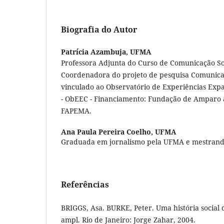
Biografia do Autor
Patrícia Azambuja,
UFMA
Professora Adjunta do Curso de Comunicação So
Coordenadora do projeto de pesquisa Comunica
vinculado ao Observatório de Experiências Ex
- ObEEC - Financiamento: Fundação de Amparo 
FAPEMA.
Ana Paula Pereira Coelho,
UFMA
Graduada em jornalismo pela UFMA e mestrand
Referências
BRIGGS, Asa. BURKE, Peter. Uma história social da
ampl. Rio de Janeiro: Jorge Zahar, 2004.