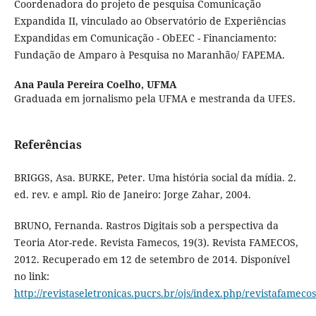
Coordenadora do projeto de pesquisa Comunicação
Expandida II, vinculado ao Observatório de Experiências
Expandidas em Comunicação - ObEEC - Financiamento:
Fundação de Amparo à Pesquisa no Maranhão/ FAPEMA.
Ana Paula Pereira Coelho,
UFMA
Graduada em jornalismo pela UFMA e mestranda da UFES.
Referências
BRIGGS, Asa. BURKE, Peter. Uma história social da mídia. 2.
ed. rev. e ampl. Rio de Janeiro: Jorge Zahar, 2004.
BRUNO, Fernanda. Rastros Digitais sob a perspectiva da
Teoria Ator-rede. Revista Famecos, 19(3). Revista FAMECOS,
2012. Recuperado em 12 de setembro de 2014. Disponível
no link:
http://revistaseletronicas.pucrs.br/ojs/index.php/revistafameco