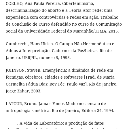
COELHO, Ana Paula Pereira. Ciberfeminismo,
descriminalização do aborto e a Teoria Ator-rede: uma
experiência com controvérsias e redes em ação. Trabalho
de Conclusão de Curso defendido no curso de Comunicação
Social da Universidade Federal do Maranhão/UFMA. 2015.
Gumbrecht, Hans Ulrich. O Campo Não-Hermenêutico e
Adeus à Interpretação. Cadernos da Pós/Letras. Rio de
Janeiro: UERJ/IL, número 5, 1995.
JOHNSON, Steven. Emergência: a dinâmica de rede em
formigas, cérebros, cidades e softwares [Trad. de Maria
Carmelita Pádua Dias; Rev.Téc. Paulo Vaz]. Rio de Janeiro,
Jorge Zahar, 2003.
LATOUR, Bruno. Jamais Fomos Modernos: ensaio de
antropologia simétrica. Rio de Janeiro, Editora 34, 1994.
______ . A Vida de Laboratório: a produção de fatos