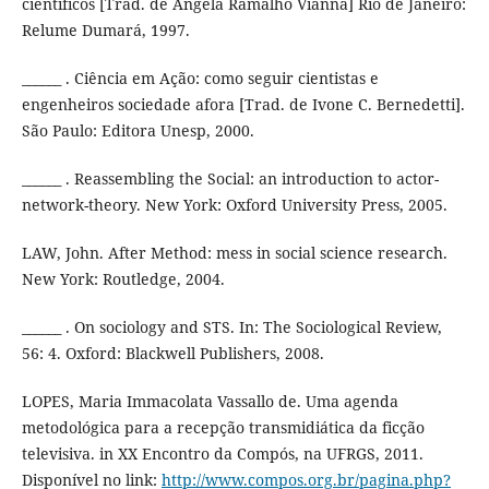
científicos [Trad. de Ângela Ramalho Vianna] Rio de Janeiro:
Relume Dumará, 1997.
______ . Ciência em Ação: como seguir cientistas e
engenheiros sociedade afora [Trad. de Ivone C. Bernedetti].
São Paulo: Editora Unesp, 2000.
______ . Reassembling the Social: an introduction to actor-
network-theory. New York: Oxford University Press, 2005.
LAW, John. After Method: mess in social science research.
New York: Routledge, 2004.
______ . On sociology and STS. In: The Sociological Review,
56: 4. Oxford: Blackwell Publishers, 2008.
LOPES, Maria Immacolata Vassallo de. Uma agenda
metodológica para a recepção transmidiática da ficção
televisiva. in XX Encontro da Compós, na UFRGS, 2011.
Disponível no link:
http://www.compos.org.br/pagina.php?