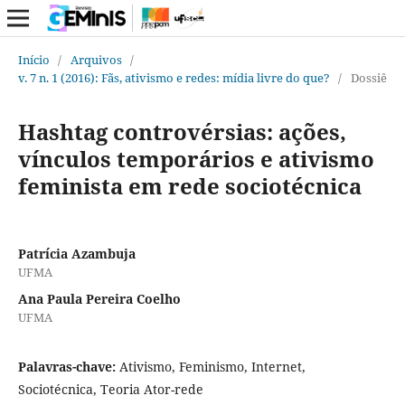
Início
/
Arquivos
/
v. 7 n. 1 (2016): Fãs, ativismo e redes: mídia livre do que?
/
Dossiê
Hashtag controvérsias: ações,
vínculos temporários e ativismo
feminista em rede sociotécnica
Patrícia Azambuja
UFMA
Ana Paula Pereira Coelho
UFMA
Palavras-chave:
Ativismo, Feminismo, Internet,
Sociotécnica, Teoria Ator-rede