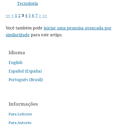
Tecnologia
<<
<
1
2
3
4
5
6
7
>
>>
Você também pode
iniciar uma pesquisa avançada por
similaridade
para este artigo.
Idioma
English
Español (España)
Português (Brasil)
Informações
Para Leitores
Para Autores