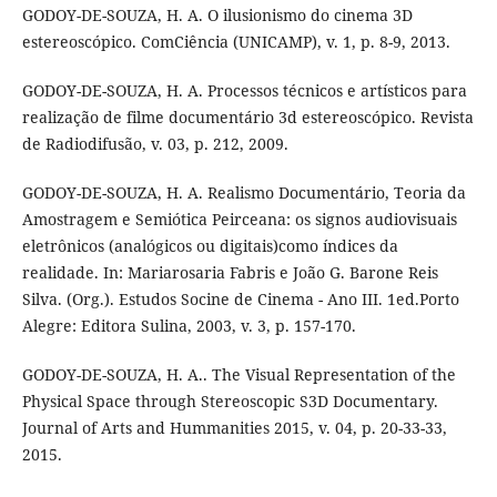
GODOY-DE-SOUZA, H. A. O ilusionismo do cinema 3D
estereoscópico. ComCiência (UNICAMP), v. 1, p. 8-9, 2013.
GODOY-DE-SOUZA, H. A. Processos técnicos e artísticos para
realização de filme documentário 3d estereoscópico. Revista
de Radiodifusão, v. 03, p. 212, 2009.
GODOY-DE-SOUZA, H. A. Realismo Documentário, Teoria da
Amostragem e Semiótica Peirceana: os signos audiovisuais
eletrônicos (analógicos ou digitais)como índices da
realidade. In: Mariarosaria Fabris e João G. Barone Reis
Silva. (Org.). Estudos Socine de Cinema - Ano III. 1ed.Porto
Alegre: Editora Sulina, 2003, v. 3, p. 157-170.
GODOY-DE-SOUZA, H. A.. The Visual Representation of the
Physical Space through Stereoscopic S3D Documentary.
Journal of Arts and Hummanities 2015, v. 04, p. 20-33-33,
2015.