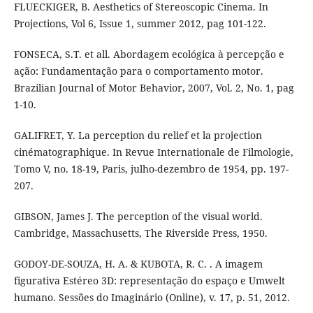
FLUECKIGER, B. Aesthetics of Stereoscopic Cinema. In
Projections, Vol 6, Issue 1, summer 2012, pag 101-122.
FONSECA, S.T. et all. Abordagem ecológica à percepção e
ação: Fundamentação para o comportamento motor.
Brazilian Journal of Motor Behavior, 2007, Vol. 2, No. 1, pag
1-10.
GALIFRET, Y. La perception du relief et la projection
cinématographique. In Revue Internationale de Filmologie,
Tomo V, no. 18-19, Paris, julho-dezembro de 1954, pp. 197-
207.
GIBSON, James J. The perception of the visual world.
Cambridge, Massachusetts, The Riverside Press, 1950.
GODOY-DE-SOUZA, H. A. & KUBOTA, R. C. . A imagem
figurativa Estéreo 3D: representação do espaço e Umwelt
humano. Sessões do Imaginário (Online), v. 17, p. 51, 2012.