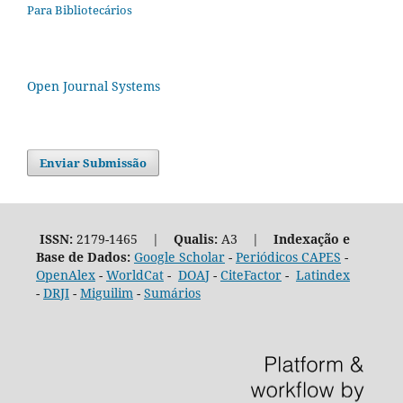
Para Bibliotecários
Open Journal Systems
Enviar Submissão
ISSN:
2179-1465 |
Qualis:
A3 |
Indexação e
Base de Dados:
Google Scholar
-
Periódicos CAPES
-
OpenAlex
-
WorldCat
-
DOAJ
-
CiteFactor
-
Latindex
-
DRJI
-
Miguilim
-
Sumários