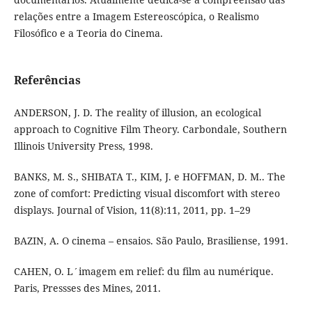
relações entre a Imagem Estereoscópica, o Realismo
Filosófico e a Teoria do Cinema.
Referências
ANDERSON, J. D. The reality of illusion, an ecological
approach to Cognitive Film Theory. Carbondale, Southern
Illinois University Press, 1998.
BANKS, M. S., SHIBATA T., KIM, J. e HOFFMAN, D. M.. The
zone of comfort: Predicting visual discomfort with stereo
displays. Journal of Vision, 11(8):11, 2011, pp. 1–29
BAZIN, A. O cinema – ensaios. São Paulo, Brasiliense, 1991.
CAHEN, O. L´imagem em relief: du film au numérique.
Paris, Pressses des Mines, 2011.