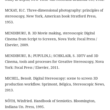
MCKAY, H.C. Three-dimensional photography: principles of
stereoscopy, New York, American book Stratford Press,
1953.
MENDIBURU, B. 3D Movie making, stereoscopic Digital
Cinema from Script to Screeen, Nova York: Focal Press /
Elsevier, 2009.
MENDIBURU, B.; PUPULIN,I.; SCHKLAIR, S. 3DTV and 3D
Cinema, tools and processes for Greative Stereoscopy, Nova
York: Focal Press / Elsevier, 2011.
MICHEL, Benoit. Digital Stereoscopy: scene to screen 3D
production workflow. Sprimont, Bélgica, Stereoscopic News,
2013.
NÖTH, Winfried. Handbook of Semiotics. Bloomington,
Indiana Un. Press, 1995.