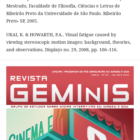
Mestrado, Faculdade de Filosofia, Ciências e Letras de
Ribeirão Preto da Universidade de São Paulo. Ribeirão
Preto- SP, 2005.
UKAI, K. & HOWARTH, P.A.. Visual fatigue caused by
viewing stereoscopic motion images: background, theories,
and observations. Displays no. 29, 2008, pp. 106–116.