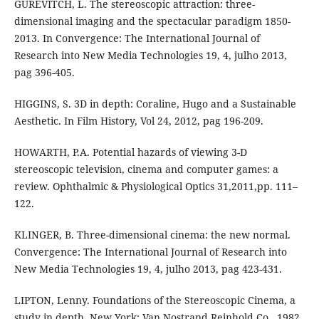
GUREVITCH, L. The stereoscopic attraction: three-
dimensional imaging and the spectacular paradigm 1850-
2013. In Convergence: The International Journal of
Research into New Media Technologies 19, 4, julho 2013,
pag 396-405.
HIGGINS, S. 3D in depth: Coraline, Hugo and a Sustainable
Aesthetic. In Film History, Vol 24, 2012, pag 196-209.
HOWARTH, P.A. Potential hazards of viewing 3-D
stereoscopic television, cinema and computer games: a
review. Ophthalmic & Physiological Optics 31,2011,pp. 111–
122.
KLINGER, B. Three-dimensional cinema: the new normal.
Convergence: The International Journal of Research into
New Media Technologies 19, 4, julho 2013, pag 423-431.
LIPTON, Lenny. Foundations of the Stereoscopic Cinema, a
study in depth, New York: Van Nostrand Reinhold Co., 1982.