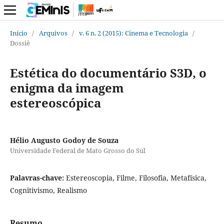
Início
/
Arquivos
/
v. 6 n. 2 (2015): Cinema e Tecnologia
/
Dossiê
Estética do documentário S3D, o
enigma da imagem
estereoscópica
Hélio Augusto Godoy de Souza
Universidade Federal de Mato Grosso do Sul
Palavras-chave:
Estereoscopia, Filme, Filosofia, Metafísica,
Cognitivismo, Realismo
Resumo