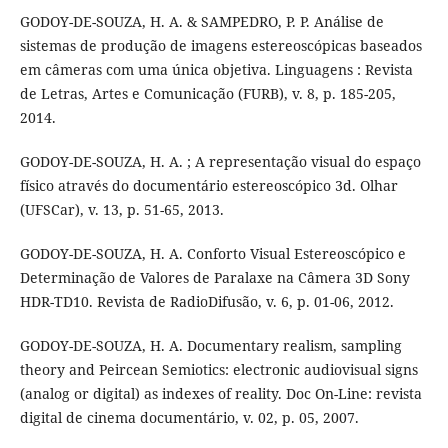
GODOY-DE-SOUZA, H. A. & SAMPEDRO, P. P. Análise de
sistemas de produção de imagens estereoscópicas baseados
em câmeras com uma única objetiva. Linguagens : Revista
de Letras, Artes e Comunicação (FURB), v. 8, p. 185-205,
2014.
GODOY-DE-SOUZA, H. A. ; A representação visual do espaço
físico através do documentário estereoscópico 3d. Olhar
(UFSCar), v. 13, p. 51-65, 2013.
GODOY-DE-SOUZA, H. A. Conforto Visual Estereoscópico e
Determinação de Valores de Paralaxe na Câmera 3D Sony
HDR-TD10. Revista de RadioDifusão, v. 6, p. 01-06, 2012.
GODOY-DE-SOUZA, H. A. Documentary realism, sampling
theory and Peircean Semiotics: electronic audiovisual signs
(analog or digital) as indexes of reality. Doc On-Line: revista
digital de cinema documentário, v. 02, p. 05, 2007.