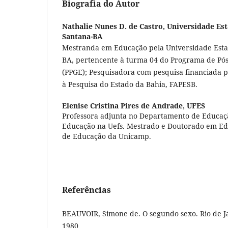
Biografia do Autor
Nathalie Nunes D. de Castro,
Universidade Est
Santana-BA
Mestranda em Educação pela Universidade Estad
BA, pertencente à turma 04 do Programa de P
(PPGE); Pesquisadora com pesquisa financiada
à Pesquisa do Estado da Bahia, FAPESB.
Elenise Cristina Pires de Andrade,
UFES
Professora adjunta no Departamento de Educa
Educação na Uefs. Mestrado e Doutorado em Ed
de Educação da Unicamp.
Referências
BEAUVOIR, Simone de. O segundo sexo. Rio de Ja
1980