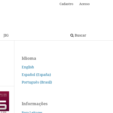
Cadastro
Acesso
JIG
Buscar
Idioma
English
Español (España)
Português (Brasil)
Informações
Para Leitores