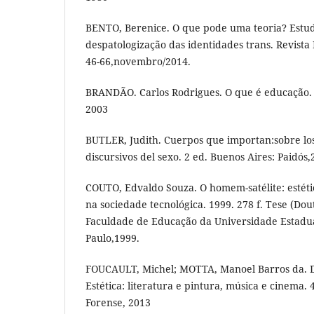
BENTO, Berenice. O que pode uma teoria? Estud
despatologização das identidades trans. Revista 
46-66,novembro/2014.
BRANDÃO. Carlos Rodrigues. O que é educação. S
2003
BUTLER, Judith. Cuerpos que importan:sobre los 
discursivos del sexo. 2 ed. Buenos Aires: Paidós,
COUTO, Edvaldo Souza. O homem-satélite: estét
na sociedade tecnológica. 1999. 278 f. Tese (Do
Faculdade de Educação da Universidade Estadu
Paulo,1999.
FOUCAULT, Michel; MOTTA, Manoel Barros da. Dit
Estética: literatura e pintura, música e cinema. 4
Forense, 2013