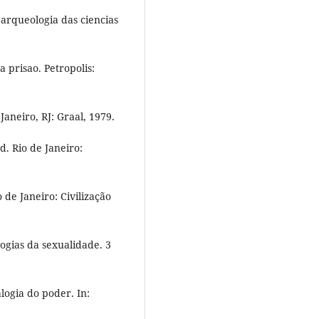
arqueologia das ciencias
 prisao. Petropolis:
aneiro, RJ: Graal, 1979.
d. Rio de Janeiro:
 de Janeiro: Civilização
gias da sexualidade. 3
ogia do poder. In: