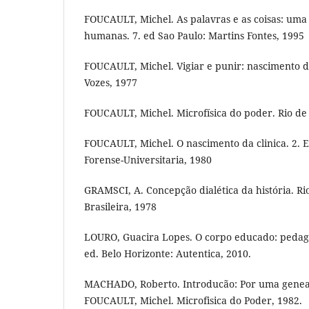
FOUCAULT, Michel. As palavras e as coisas: uma 
humanas. 7. ed Sao Paulo: Martins Fontes, 1995
FOUCAULT, Michel. Vigiar e punir: nascimento da
Vozes, 1977
FOUCAULT, Michel. Microfísica do poder. Rio de J
FOUCAULT, Michel. O nascimento da clinica. 2. E
Forense-Universitaria, 1980
GRAMSCI, A. Concepção dialética da história. Rio
Brasileira, 1978
LOURO, Guacira Lopes. O corpo educado: pedago
ed. Belo Horizonte: Autentica, 2010.
MACHADO, Roberto. Introducão: Por uma geneal
FOUCAULT, Michel. Microfisica do Poder, 1982.