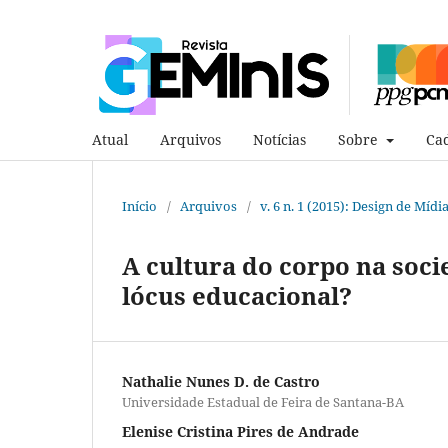
Atual
Arquivos
Notícias
Sobre
Cad
Início
/
Arquivos
/
v. 6 n. 1 (2015): Design de Mídi
A cultura do corpo na soci
lócus educacional?
Nathalie Nunes D. de Castro
Universidade Estadual de Feira de Santana-BA
Elenise Cristina Pires de Andrade