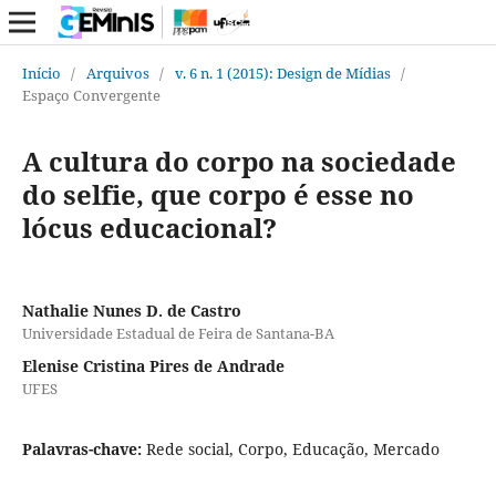
Início
/
Arquivos
/
v. 6 n. 1 (2015): Design de Mídias
/
Espaço Convergente
A cultura do corpo na sociedade
do selfie, que corpo é esse no
lócus educacional?
Nathalie Nunes D. de Castro
Universidade Estadual de Feira de Santana-BA
Elenise Cristina Pires de Andrade
UFES
Palavras-chave:
Rede social, Corpo, Educação, Mercado