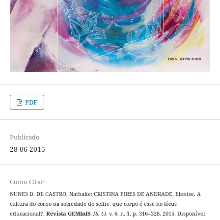
PDF
Publicado
28-06-2015
Como Citar
NUNES D. DE CASTRO, Nathalie; CRISTINA PIRES DE ANDRADE, Elenise. A
cultura do corpo na sociedade do selfie, que corpo é esse no lócus
educacional?.
Revista GEMInIS
,
[S. l.]
, v. 6, n. 1, p. 316–328, 2015. Disponível