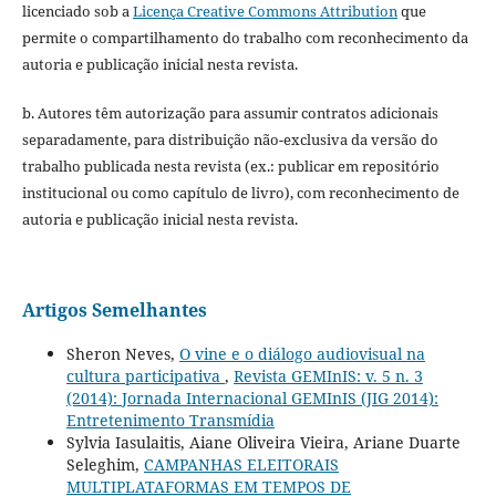
licenciado sob a
Licença Creative Commons Attribution
que
permite o compartilhamento do trabalho com reconhecimento da
autoria e publicação inicial nesta revista.
b. Autores têm autorização para assumir contratos adicionais
separadamente, para distribuição não-exclusiva da versão do
trabalho publicada nesta revista (ex.: publicar em repositório
institucional ou como capítulo de livro), com reconhecimento de
autoria e publicação inicial nesta revista.
Artigos Semelhantes
Sheron Neves,
O vine e o diálogo audiovisual na
cultura participativa
,
Revista GEMInIS: v. 5 n. 3
(2014): Jornada Internacional GEMInIS (JIG 2014):
Entretenimento Transmídia
Sylvia Iasulaitis, Aiane Oliveira Vieira, Ariane Duarte
Seleghim,
CAMPANHAS ELEITORAIS
MULTIPLATAFORMAS EM TEMPOS DE