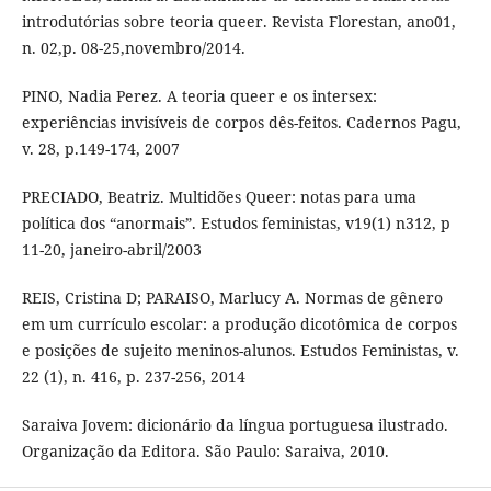
introdutórias sobre teoria queer. Revista Florestan, ano01,
n. 02,p. 08-25,novembro/2014.
PINO, Nadia Perez. A teoria queer e os intersex:
experiências invisíveis de corpos dês-feitos. Cadernos Pagu,
v. 28, p.149-174, 2007
PRECIADO, Beatriz. Multidões Queer: notas para uma
política dos “anormais”. Estudos feministas, v19(1) n312, p
11-20, janeiro-abril/2003
REIS, Cristina D; PARAISO, Marlucy A. Normas de gênero
em um currículo escolar: a produção dicotômica de corpos
e posições de sujeito meninos-alunos. Estudos Feministas, v.
22 (1), n. 416, p. 237-256, 2014
Saraiva Jovem: dicionário da língua portuguesa ilustrado.
Organização da Editora. São Paulo: Saraiva, 2010.