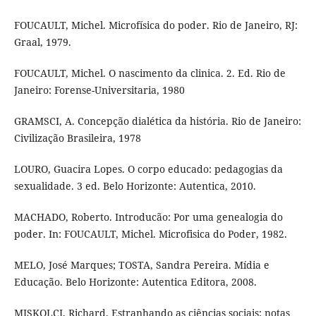
FOUCAULT, Michel. Microfísica do poder. Rio de Janeiro, RJ:
Graal, 1979.
FOUCAULT, Michel. O nascimento da clinica. 2. Ed. Rio de
Janeiro: Forense-Universitaria, 1980
GRAMSCI, A. Concepção dialética da história. Rio de Janeiro:
Civilização Brasileira, 1978
LOURO, Guacira Lopes. O corpo educado: pedagogias da
sexualidade. 3 ed. Belo Horizonte: Autentica, 2010.
MACHADO, Roberto. Introducão: Por uma genealogia do
poder. In: FOUCAULT, Michel. Microfisica do Poder, 1982.
MELO, José Marques; TOSTA, Sandra Pereira. Mídia e
Educação. Belo Horizonte: Autentica Editora, 2008.
MISKOLCI, Richard. Estranhando as ciências sociais: notas