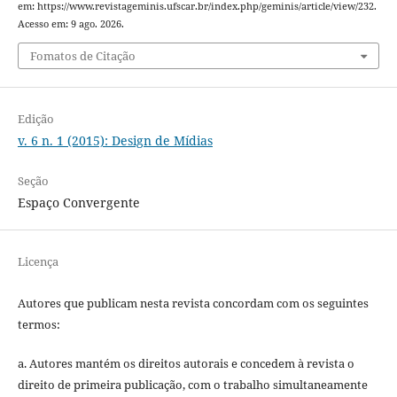
em: https://www.revistageminis.ufscar.br/index.php/geminis/article/view/232.
Acesso em: 9 ago. 2026.
Fomatos de Citação
Edição
v. 6 n. 1 (2015): Design de Mídias
Seção
Espaço Convergente
Licença
Autores que publicam nesta revista concordam com os seguintes
termos:
a. Autores mantém os direitos autorais e concedem à revista o
direito de primeira publicação, com o trabalho simultaneamente