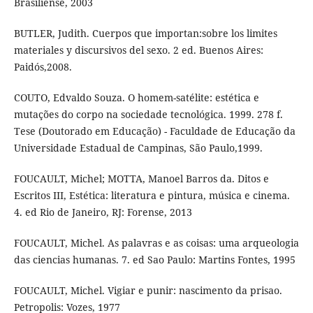
Brasiliense, 2003
BUTLER, Judith. Cuerpos que importan:sobre los limites
materiales y discursivos del sexo. 2 ed. Buenos Aires:
Paidós,2008.
COUTO, Edvaldo Souza. O homem-satélite: estética e
mutações do corpo na sociedade tecnológica. 1999. 278 f.
Tese (Doutorado em Educação) - Faculdade de Educação da
Universidade Estadual de Campinas, São Paulo,1999.
FOUCAULT, Michel; MOTTA, Manoel Barros da. Ditos e
Escritos III, Estética: literatura e pintura, música e cinema.
4. ed Rio de Janeiro, RJ: Forense, 2013
FOUCAULT, Michel. As palavras e as coisas: uma arqueologia
das ciencias humanas. 7. ed Sao Paulo: Martins Fontes, 1995
FOUCAULT, Michel. Vigiar e punir: nascimento da prisao.
Petropolis: Vozes, 1977