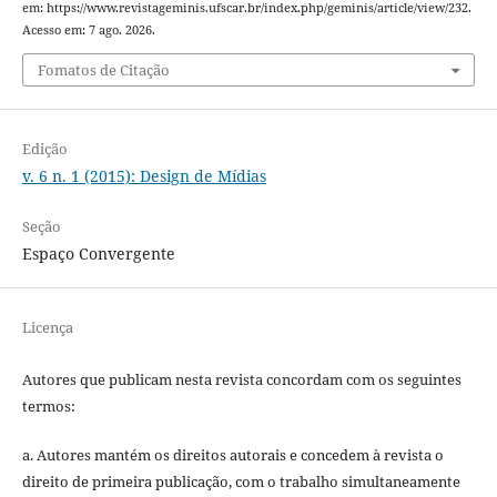
em: https://www.revistageminis.ufscar.br/index.php/geminis/article/view/232.
Acesso em: 7 ago. 2026.
Fomatos de Citação
Edição
v. 6 n. 1 (2015): Design de Mídias
Seção
Espaço Convergente
Licença
Autores que publicam nesta revista concordam com os seguintes
termos:
a. Autores mantém os direitos autorais e concedem à revista o
direito de primeira publicação, com o trabalho simultaneamente