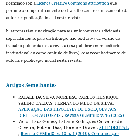
licenciado sob a
Licença Creative Commons Attribution
que
permite o compartilhamento do trabalho com reconhecimento da
autoria e publicação inicial nesta revista.
b. Autores têm autorização para assumir contratos adicionais
separadamente, para distribuição não-exclusiva da versão do
trabalho publicada nesta revista (ex.: publicar em repositório
institucional ou como capítulo de livro), com reconhecimento de
autoria e publicação inicial nesta revista.
Artigos Semelhantes
RAFAEL DA SILVA MOREIRA, CARLOS HENRIQUE
SABINO CALDAS, FERNANDO MELO DA SILVA,
APLICAÇÃO DAS HIPÓTESES DE EXCEÇÕES AOS
DIREITOS AUTORAIS
,
Revista GEMInIS: v. 16 (2025)
Victor Laus-Gomes, Tatiane Rodrigues Carvalho de
Oliveira, Robson Dias, Florence Dravet,
SELF-DIGITAL:
,
Revista GEMInIS: v. 10 n. 1 (2019): Comunicação