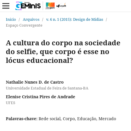
Início
/
Arquivos
/
v. 6 n. 1 (2015): Design de Mídias
/
Espaço Convergente
A cultura do corpo na sociedade
do selfie, que corpo é esse no
lócus educacional?
Nathalie Nunes D. de Castro
Universidade Estadual de Feira de Santana-BA
Elenise Cristina Pires de Andrade
UFES
Palavras-chave:
Rede social, Corpo, Educação, Mercado