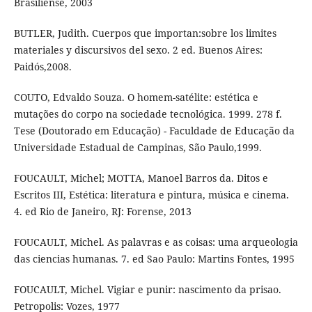
Brasiliense, 2003
BUTLER, Judith. Cuerpos que importan:sobre los limites
materiales y discursivos del sexo. 2 ed. Buenos Aires:
Paidós,2008.
COUTO, Edvaldo Souza. O homem-satélite: estética e
mutações do corpo na sociedade tecnológica. 1999. 278 f.
Tese (Doutorado em Educação) - Faculdade de Educação da
Universidade Estadual de Campinas, São Paulo,1999.
FOUCAULT, Michel; MOTTA, Manoel Barros da. Ditos e
Escritos III, Estética: literatura e pintura, música e cinema.
4. ed Rio de Janeiro, RJ: Forense, 2013
FOUCAULT, Michel. As palavras e as coisas: uma arqueologia
das ciencias humanas. 7. ed Sao Paulo: Martins Fontes, 1995
FOUCAULT, Michel. Vigiar e punir: nascimento da prisao.
Petropolis: Vozes, 1977