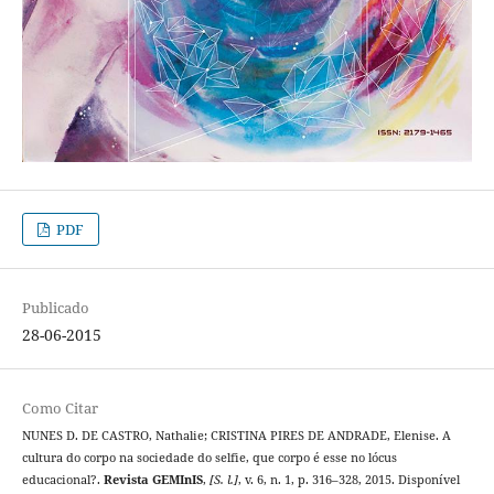
PDF
Publicado
28-06-2015
Como Citar
NUNES D. DE CASTRO, Nathalie; CRISTINA PIRES DE ANDRADE, Elenise. A
cultura do corpo na sociedade do selfie, que corpo é esse no lócus
educacional?.
Revista GEMInIS
,
[S. l.]
, v. 6, n. 1, p. 316–328, 2015. Disponível