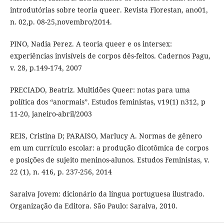
introdutórias sobre teoria queer. Revista Florestan, ano01,
n. 02,p. 08-25,novembro/2014.
PINO, Nadia Perez. A teoria queer e os intersex:
experiências invisíveis de corpos dês-feitos. Cadernos Pagu,
v. 28, p.149-174, 2007
PRECIADO, Beatriz. Multidões Queer: notas para uma
política dos “anormais”. Estudos feministas, v19(1) n312, p
11-20, janeiro-abril/2003
REIS, Cristina D; PARAISO, Marlucy A. Normas de gênero
em um currículo escolar: a produção dicotômica de corpos
e posições de sujeito meninos-alunos. Estudos Feministas, v.
22 (1), n. 416, p. 237-256, 2014
Saraiva Jovem: dicionário da língua portuguesa ilustrado.
Organização da Editora. São Paulo: Saraiva, 2010.