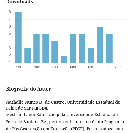
Downloads
Biografia do Autor
Nathalie Nunes D. de Castro,
Universidade Estadual de
Feira de Santana-BA
Mestranda em Educação pela Universidade Estadual de
Feira de Santana-BA, pertencente à turma 04 do Programa
de Pós-Graduação em Educação (PPGE); Pesquisadora com