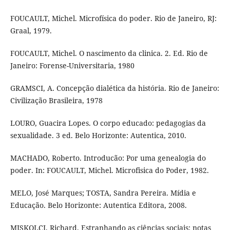
FOUCAULT, Michel. Microfísica do poder. Rio de Janeiro, RJ:
Graal, 1979.
FOUCAULT, Michel. O nascimento da clinica. 2. Ed. Rio de
Janeiro: Forense-Universitaria, 1980
GRAMSCI, A. Concepção dialética da história. Rio de Janeiro:
Civilização Brasileira, 1978
LOURO, Guacira Lopes. O corpo educado: pedagogias da
sexualidade. 3 ed. Belo Horizonte: Autentica, 2010.
MACHADO, Roberto. Introducão: Por uma genealogia do
poder. In: FOUCAULT, Michel. Microfisica do Poder, 1982.
MELO, José Marques; TOSTA, Sandra Pereira. Mídia e
Educação. Belo Horizonte: Autentica Editora, 2008.
MISKOLCI, Richard. Estranhando as ciências sociais: notas