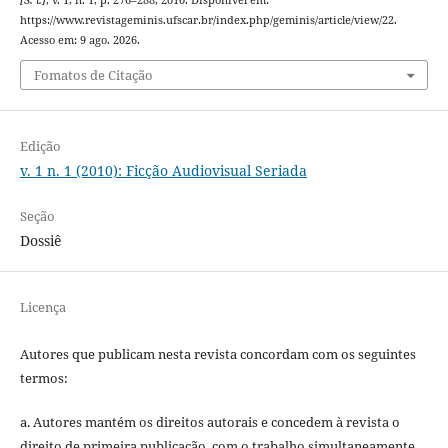
https://www.revistageminis.ufscar.br/index.php/geminis/article/view/22.
Acesso em: 9 ago. 2026.
Fomatos de Citação
Edição
v. 1 n. 1 (2010): Ficção Audiovisual Seriada
Seção
Dossiê
Licença
Autores que publicam nesta revista concordam com os seguintes
termos:
a. Autores mantém os direitos autorais e concedem à revista o
direito de primeira publicação, com o trabalho simultaneamente