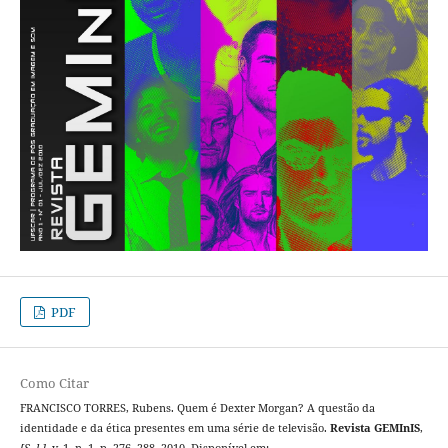
PDF
Como Citar
FRANCISCO TORRES, Rubens. Quem é Dexter Morgan? A questão da
identidade e da ética presentes em uma série de televisão.
Revista GEMInIS
,
[S. l.]
, v. 1, n. 1, p. 276–288, 2010. Disponível em: