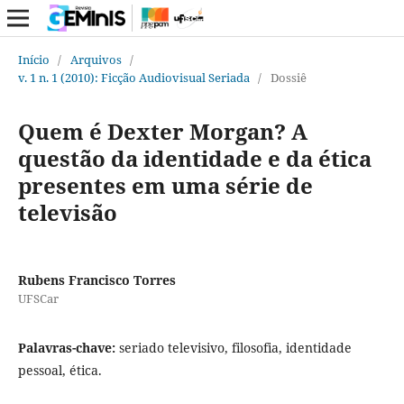
Início
/
Arquivos
/
v. 1 n. 1 (2010): Ficção Audiovisual Seriada
/
Dossiê
Quem é Dexter Morgan? A
questão da identidade e da ética
presentes em uma série de
televisão
Rubens Francisco Torres
UFSCar
Palavras-chave:
seriado televisivo, filosofia, identidade
pessoal, ética.