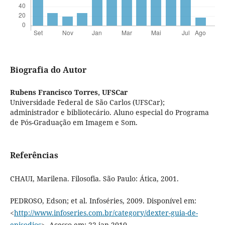
Biografia do Autor
Rubens Francisco Torres,
UFSCar
Universidade Federal de São Carlos (UFSCar);
administrador e bibliotecário. Aluno especial do Programa
de Pós-Graduação em Imagem e Som.
Referências
CHAUI, Marilena. Filosofia. São Paulo: Ática, 2001.
PEDROSO, Edson; et al. Infoséries, 2009. Disponível em:
<
http://www.infoseries.com.br/category/dexter-guia-de-
episodios
>. Acesso em: 22 jan 2010.