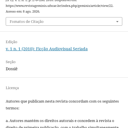
https://www.revistageminis.ufscar.br/index.php/geminis/article/view/22.
Acesso em: 8 ago. 2026.
Fomatos de Citação
Edição
v. 1 n. 1 (2010): Ficção Audiovisual Seriada
Seção
Dossiê
Licença
Autores que publicam nesta revista concordam com os seguintes
termos:
a. Autores mantém os direitos autorais e concedem à revista o
direito de primeira publicação, com o trabalho simultaneamente