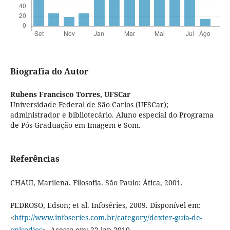
Biografia do Autor
Rubens Francisco Torres,
UFSCar
Universidade Federal de São Carlos (UFSCar);
administrador e bibliotecário. Aluno especial do Programa
de Pós-Graduação em Imagem e Som.
Referências
CHAUI, Marilena. Filosofia. São Paulo: Ática, 2001.
PEDROSO, Edson; et al. Infoséries, 2009. Disponível em:
<
http://www.infoseries.com.br/category/dexter-guia-de-
episodios
>. Acesso em: 22 jan 2010.