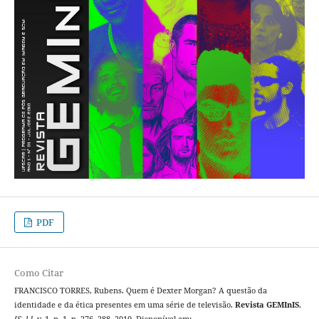
PDF
Como Citar
FRANCISCO TORRES, Rubens. Quem é Dexter Morgan? A questão da
identidade e da ética presentes em uma série de televisão.
Revista GEMInIS
,
[S. l.]
, v. 1, n. 1, p. 276–288, 2010. Disponível em: