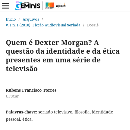
Início
/
Arquivos
/
v. 1 n. 1 (2010): Ficção Audiovisual Seriada
/
Dossiê
Quem é Dexter Morgan? A
questão da identidade e da ética
presentes em uma série de
televisão
Rubens Francisco Torres
UFSCar
Palavras-chave:
seriado televisivo, filosofia, identidade
pessoal, ética.