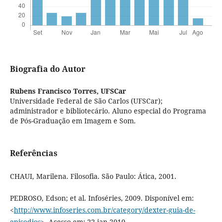
Biografia do Autor
Rubens Francisco Torres,
UFSCar
Universidade Federal de São Carlos (UFSCar);
administrador e bibliotecário. Aluno especial do Programa
de Pós-Graduação em Imagem e Som.
Referências
CHAUI, Marilena. Filosofia. São Paulo: Ática, 2001.
PEDROSO, Edson; et al. Infoséries, 2009. Disponível em:
<
http://www.infoseries.com.br/category/dexter-guia-de-
episodios
>. Acesso em: 22 jan 2010.