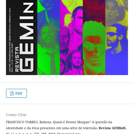
PDF
Como Citar
FRANCISCO TORRES, Rubens. Quem é Dexter Morgan? A questão da
identidade e da ética presentes em uma série de televisão.
Revista GEMInIS
,
[S. l.]
, v. 1, n. 1, p. 276–288, 2010. Disponível em: