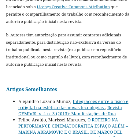
licenciado sob a
Licença Creative Commons Attribution
que
permite o compartilhamento do trabalho com reconhecimento da
autoria e publicação inicial nesta revista.
b. Autores têm autorização para assumir contratos adicionais
separadamente, para distribuição não-exclusiva da versão do
trabalho publicada nesta revista (ex.: publicar em repositório
institucional ou como capítulo de livro), com reconhecimento de
autoria e publicação inicial nesta revista.
Artigos Semelhantes
Alejandro Lozano Muñoz,
Integrações entre o físico e
o digital na estética das novas tecnologias
,
Revista
GEMInIS: v. 4 n. 3 (2013): Manifestações de Rua
Felipe Araújo, Marissel Marques,
O ROTEIRO NA
PERFORMANCE CINEMATOGRÁFICA ESPAÇO ALÉM –
MARINA ABRAMOVIĆ E O BRASIL, DE MARCO DEL