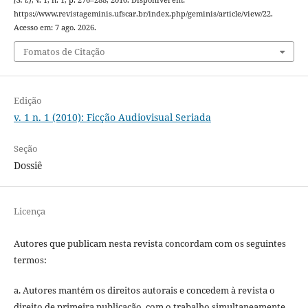
https://www.revistageminis.ufscar.br/index.php/geminis/article/view/22.
Acesso em: 7 ago. 2026.
Fomatos de Citação
Edição
v. 1 n. 1 (2010): Ficção Audiovisual Seriada
Seção
Dossiê
Licença
Autores que publicam nesta revista concordam com os seguintes
termos:
a. Autores mantém os direitos autorais e concedem à revista o
direito de primeira publicação, com o trabalho simultaneamente