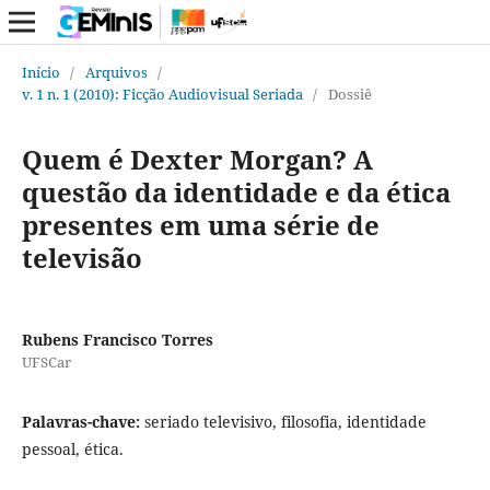
Início
/
Arquivos
/
v. 1 n. 1 (2010): Ficção Audiovisual Seriada
/
Dossiê
Quem é Dexter Morgan? A
questão da identidade e da ética
presentes em uma série de
televisão
Rubens Francisco Torres
UFSCar
Palavras-chave:
seriado televisivo, filosofia, identidade
pessoal, ética.