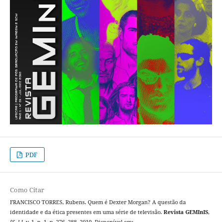
PDF
Como Citar
FRANCISCO TORRES, Rubens. Quem é Dexter Morgan? A questão da
identidade e da ética presentes em uma série de televisão.
Revista GEMInIS
,
[S. l.]
, v. 1, n. 1, p. 276–288, 2010. Disponível em: