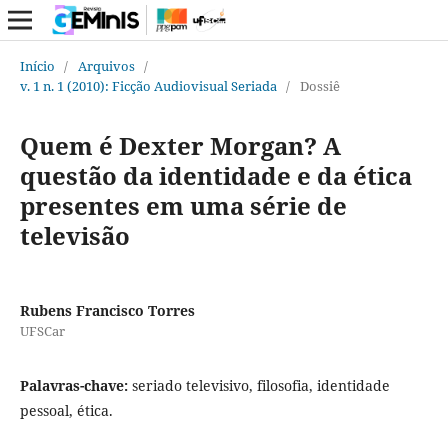
Início
/
Arquivos
/
v. 1 n. 1 (2010): Ficção Audiovisual Seriada
/
Dossiê
Quem é Dexter Morgan? A
questão da identidade e da ética
presentes em uma série de
televisão
Rubens Francisco Torres
UFSCar
Palavras-chave:
seriado televisivo, filosofia, identidade
pessoal, ética.