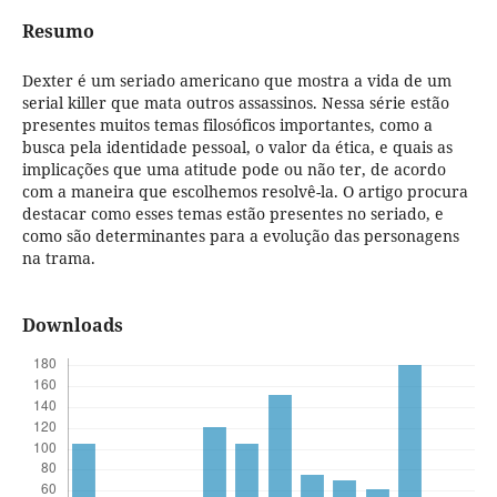
Resumo
Dexter é um seriado americano que mostra a vida de um
serial killer que mata outros assassinos. Nessa série estão
presentes muitos temas filosóficos importantes, como a
busca pela identidade pessoal, o valor da ética, e quais as
implicações que uma atitude pode ou não ter, de acordo
com a maneira que escolhemos resolvê-la. O artigo procura
destacar como esses temas estão presentes no seriado, e
como são determinantes para a evolução das personagens
na trama.
Downloads