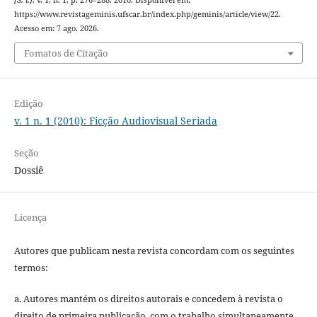
https://www.revistageminis.ufscar.br/index.php/geminis/article/view/22.
Acesso em: 7 ago. 2026.
Fomatos de Citação
Edição
v. 1 n. 1 (2010): Ficção Audiovisual Seriada
Seção
Dossiê
Licença
Autores que publicam nesta revista concordam com os seguintes
termos:
a. Autores mantém os direitos autorais e concedem à revista o
direito de primeira publicação, com o trabalho simultaneamente