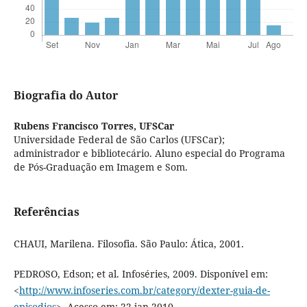
Biografia do Autor
Rubens Francisco Torres,
UFSCar
Universidade Federal de São Carlos (UFSCar);
administrador e bibliotecário. Aluno especial do Programa
de Pós-Graduação em Imagem e Som.
Referências
CHAUI, Marilena. Filosofia. São Paulo: Ática, 2001.
PEDROSO, Edson; et al. Infoséries, 2009. Disponível em:
<
http://www.infoseries.com.br/category/dexter-guia-de-
episodios
>. Acesso em: 22 jan 2010.