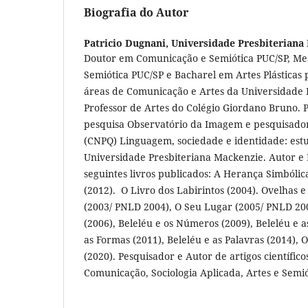
Biografia do Autor
Patricio Dugnani,
Universidade Presbiteriana
Doutor em Comunicação e Semiótica PUC/SP, M
Semiótica PUC/SP e Bacharel em Artes Plásticas 
áreas de Comunicação e Artes da Universidade 
Professor de Artes do Colégio Giordano Bruno.
pesquisa Observatório da Imagem e pesquisado
(CNPQ) Linguagem, sociedade e identidade: estu
Universidade Presbiteriana Mackenzie. Autor e 
seguintes livros publicados: A Herança Simbólic
(2012). O Livro dos Labirintos (2004). Ovelhas e
(2003/ PNLD 2004), O Seu Lugar (2005/ PNLD 2
(2006), Beleléu e os Números (2009), Beleléu e a
as Formas (2011), Beleléu e as Palavras (2014), 
(2020). Pesquisador e Autor de artigos científico
Comunicação, Sociologia Aplicada, Artes e Semió