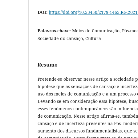
DOI:
https://doi.org/10.53450/2179-1465.RG.202
Palavras-chave:
Meios de Comunicação, Pós-mod
Sociedade do cansaço, Cultura
Resumo
Pretende-se observar nesse artigo a sociedade 
hipótese que as sensações de cansaço e incertez
uso dos meios de comunicação e a um processo d
Levando-se em consideração essa hipótese, bu
esses fenômenos contemporâneos são influencia
de comunicação. Nesse artigo afirma-se, também
cansaço e de incerteza presentes na Pós- mode
aumento dos discursos fundamentalistas, que s