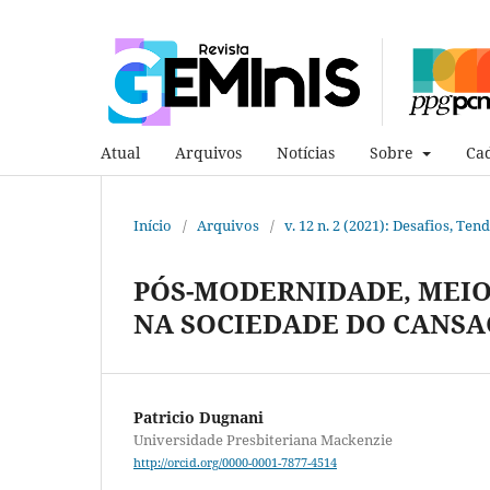
Atual
Arquivos
Notícias
Sobre
Cad
Início
/
Arquivos
/
v. 12 n. 2 (2021): Desafios, Te
PÓS-MODERNIDADE, MEIO
NA SOCIEDADE DO CANSA
Patricio Dugnani
Universidade Presbiteriana Mackenzie
http://orcid.org/0000-0001-7877-4514