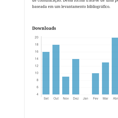
de comunicação. Dessa forma trata-se de uma pe
baseada em um levantamento bibliográfico.
Downloads