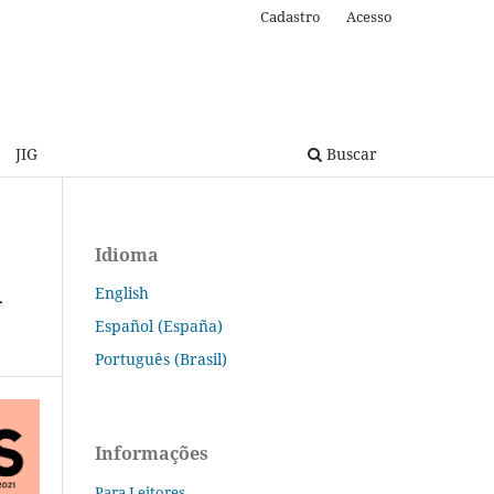
Cadastro
Acesso
JIG
Buscar
Idioma
A
English
Español (España)
Português (Brasil)
Informações
Para Leitores