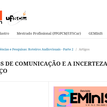
astro
Mestrado Profissional (PPGPCM/UFSCar)
GEMInIS
ndências e Pesquisas: Roteiros Audiovisuais - Parte 2
/
Artigos
S DE COMUNICAÇÃO E A INCERTEZ
ÇO