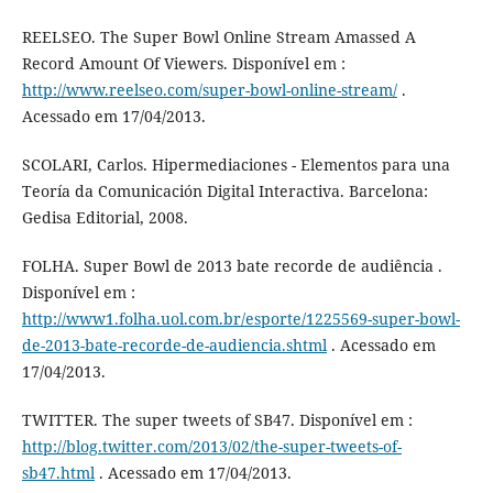
REELSEO. The Super Bowl Online Stream Amassed A
Record Amount Of Viewers. Disponível em :
http://www.reelseo.com/super-bowl-online-stream/
.
Acessado em 17/04/2013.
SCOLARI, Carlos. Hipermediaciones - Elementos para una
Teoría da Comunicación Digital Interactiva. Barcelona:
Gedisa Editorial, 2008.
FOLHA. Super Bowl de 2013 bate recorde de audiência .
Disponível em :
http://www1.folha.uol.com.br/esporte/1225569-super-bowl-
de-2013-bate-recorde-de-audiencia.shtml
. Acessado em
17/04/2013.
TWITTER. The super tweets of SB47. Disponível em :
http://blog.twitter.com/2013/02/the-super-tweets-of-
sb47.html
. Acessado em 17/04/2013.