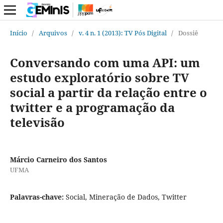
Início
/
Arquivos
/
v. 4 n. 1 (2013): TV Pós Digital
/
Dossiê
Conversando com uma API: um
estudo exploratório sobre TV
social a partir da relação entre o
twitter e a programação da
televisão
Márcio Carneiro dos Santos
UFMA
Palavras-chave:
Social, Mineração de Dados, Twitter