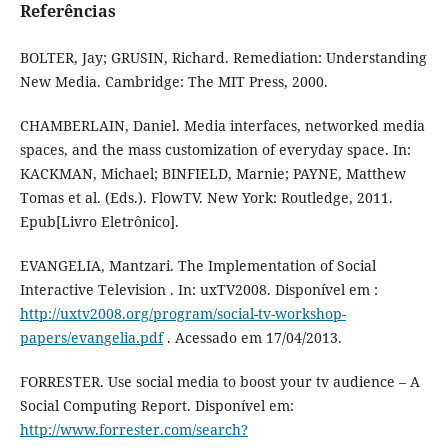
Referências
BOLTER, Jay; GRUSIN, Richard. Remediation: Understanding
New Media. Cambridge: The MIT Press, 2000.
CHAMBERLAIN, Daniel. Media interfaces, networked media
spaces, and the mass customization of everyday space. In:
KACKMAN, Michael; BINFIELD, Marnie; PAYNE, Matthew
Tomas et al. (Eds.). FlowTV. New York: Routledge, 2011.
Epub[Livro Eletrônico].
EVANGELIA, Mantzari. The Implementation of Social
Interactive Television . In: uxTV2008. Disponível em :
http://uxtv2008.org/program/social-tv-workshop-
papers/evangelia.pdf
. Acessado em 17/04/2013.
FORRESTER. Use social media to boost your tv audience – A
Social Computing Report. Disponível em:
http://www.forrester.com/search?