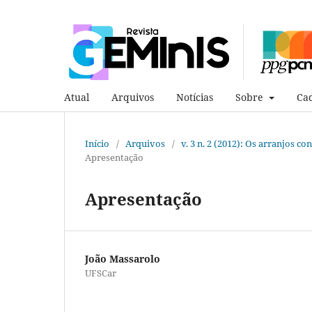
Atual
Arquivos
Notícias
Sobre
Cad
Início
/
Arquivos
/
v. 3 n. 2 (2012): Os arranjos 
Apresentação
Apresentação
João Massarolo
UFSCar