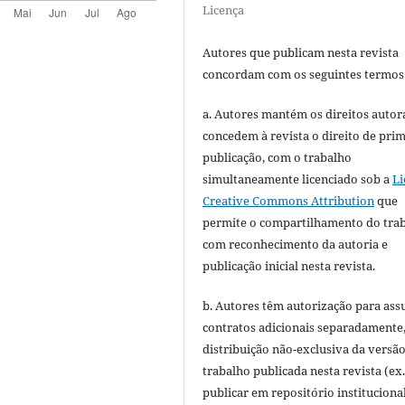
Licença
Autores que publicam nesta revista
concordam com os seguintes termos
a. Autores mantém os direitos autora
concedem à revista o direito de pri
publicação, com o trabalho
simultaneamente licenciado sob a
Li
Creative Commons Attribution
que
permite o compartilhamento do tra
com reconhecimento da autoria e
publicação inicial nesta revista.
b. Autores têm autorização para ass
contratos adicionais separadamente
distribuição não-exclusiva da versã
trabalho publicada nesta revista (ex.
publicar em repositório instituciona