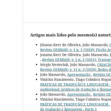
Artigos mais lidos pelo mesmo(s) autor(
Jônatas Kerr de Oliveira, João Massarolo,
Revista GEMInIS: v. 1 n. 1 (2010): Ficção 
Jonatas Kerr De Oliveira, João Massarolo,
,
Revista GEMInIS: v. 2 n. 2 (2011): Trans
Sérgio Nesteriuk, João Massarolo,
CRIAÇÃ
Revista GEMInIS: v. 11 n. 3 (2020): Redes
João Massarolo,
Apresentação
,
Revista GE
Vinicius Nascimento, Tiago Coimbra Nogue
PRÁTICAS DE TRADUÇÃO E LINGUAGEM -
audiovisual: práticas de tradução e lingua
João Massarolo,
Apresentação
,
Revista GE
Vinicius Nascimento, Tiago Coimbra Nogue
PRÁTICAS DE TRADUÇÃO E LINGUAGEM
de tradução e linguagem - Parte 1