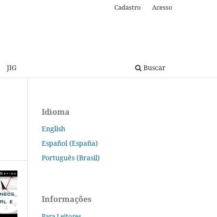
Cadastro
Acesso
JIG
Buscar
Idioma
English
Español (España)
Português (Brasil)
Informações
Para Leitores