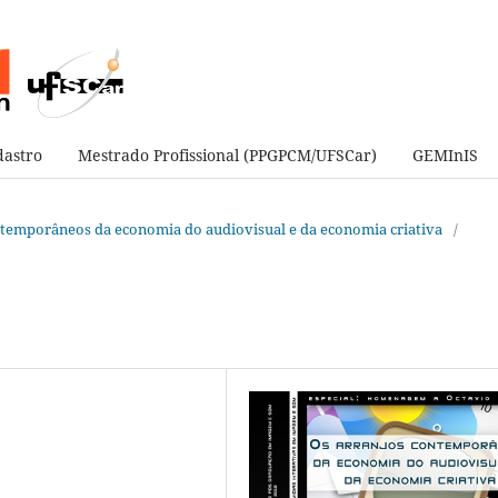
astro
Mestrado Profissional (PPGPCM/UFSCar)
GEMInIS
contemporâneos da economia do audiovisual e da economia criativa
/