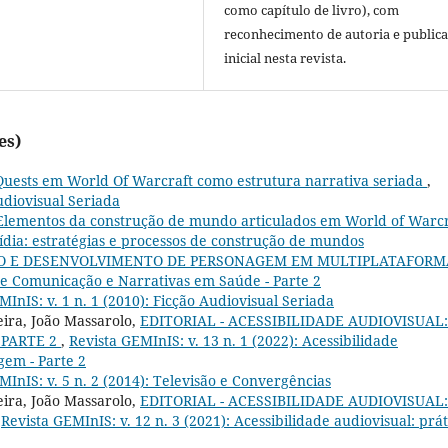
como capítulo de livro), com
reconhecimento de autoria e public
inicial nesta revista.
es)
Quests em World Of Warcraft como estrutura narrativa seriada
,
Audiovisual Seriada
Elementos da construção de mundo articulados em World of Warcr
mídia: estratégias e processos de construção de mundos
O E DESENVOLVIMENTO DE PERSONAGEM EM MULTIPLATAFOR
 de Comunicação e Narrativas em Saúde - Parte 2
MInIS: v. 1 n. 1 (2010): Ficção Audiovisual Seriada
ira, João Massarolo,
EDITORIAL - ACESSIBILIDADE AUDIOVISUAL:
 PARTE 2
,
Revista GEMInIS: v. 13 n. 1 (2022): Acessibilidade
gem - Parte 2
MInIS: v. 5 n. 2 (2014): Televisão e Convergências
ira, João Massarolo,
EDITORIAL - ACESSIBILIDADE AUDIOVISUAL:
,
Revista GEMInIS: v. 12 n. 3 (2021): Acessibilidade audiovisual: prát