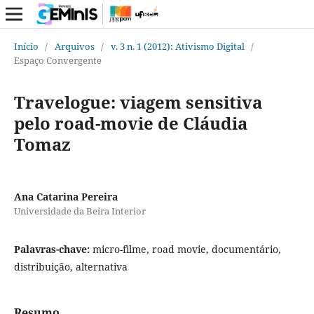
Início
/
Arquivos
/
v. 3 n. 1 (2012): Ativismo Digital
/
Espaço Convergente
Travelogue: viagem sensitiva
pelo road-movie de Cláudia
Tomaz
Ana Catarina Pereira
Universidade da Beira Interior
Palavras-chave:
micro-filme, road movie, documentário,
distribuição, alternativa
Resumo