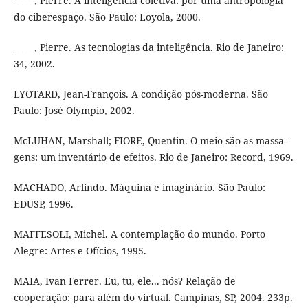
_____, Pierre. A inteligência coletiva: por uma antropologia
do ciberespaço. São Paulo: Loyola, 2000.
_____, Pierre. As tecnologias da inteligência. Rio de Janeiro:
34, 2002.
LYOTARD, Jean-François. A condição pós-moderna. São
Paulo: José Olympio, 2002.
McLUHAN, Marshall; FIORE, Quentin. O meio são as massa-
gens: um inventário de efeitos. Rio de Janeiro: Record, 1969.
MACHADO, Arlindo. Máquina e imaginário. São Paulo:
EDUSP, 1996.
MAFFESOLI, Michel. A contemplação do mundo. Porto
Alegre: Artes e Ofícios, 1995.
MAIA, Ivan Ferrer. Eu, tu, ele... nós? Relação de
cooperação: para além do virtual. Campinas, SP, 2004. 233p.