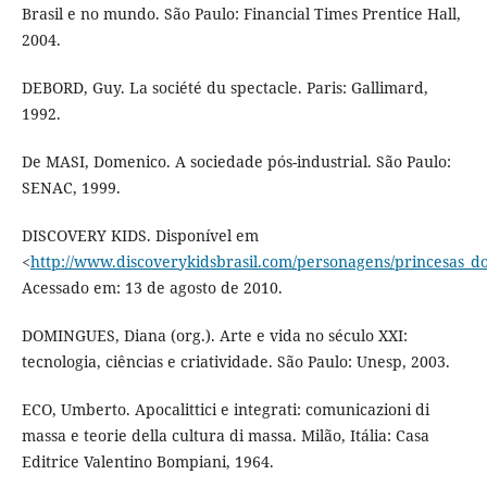
Brasil e no mundo. São Paulo: Financial Times Prentice Hall,
2004.
DEBORD, Guy. La société du spectacle. Paris: Gallimard,
1992.
De MASI, Domenico. A sociedade pós-industrial. São Paulo:
SENAC, 1999.
DISCOVERY KIDS. Disponível em
<
http://www.discoverykidsbrasil.com/personagens/princesas_d
Acessado em: 13 de agosto de 2010.
DOMINGUES, Diana (org.). Arte e vida no século XXI:
tecnologia, ciências e criatividade. São Paulo: Unesp, 2003.
ECO, Umberto. Apocalittici e integrati: comunicazioni di
massa e teorie della cultura di massa. Milão, Itália: Casa
Editrice Valentino Bompiani, 1964.