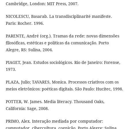
Cambridge, London: MIT Press, 2007.
NICOLESCU, Basarab. La transdisciplinarité manifeste.
Paris: Rocher. 1996.
PARENTE, André (org.). Tramas da rede: novas dimensões
filosóficas, estéticas e políticas da comunicação. Porto
Alegre, RS: Sulina, 2004.
PIAGET, Jean. Estudos sociológicos. Rio de Janeiro: Forense,
1973.
PLAZA, Julio; TAVARES, Monica. Processos criativos com os
meios eletrônicos: poéticas digitais. São Paulo: Hucitec, 1998.
POTTER, W. James. Media literacy. Thousand Oaks,
California: Sage, 2008.
PRIMO, Alex. Interação mediada por computador:
computador, cibercultura, cognição. Porto Alegre: Sulina,