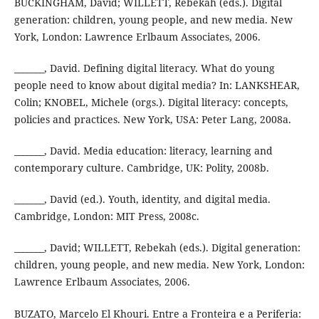
BUCKINGHAM, David; WILLETT, Rebekah (eds.). Digital
generation: children, young people, and new media. New
York, London: Lawrence Erlbaum Associates, 2006.
_______, David. Defining digital literacy. What do young
people need to know about digital media? In: LANKSHEAR,
Colin; KNOBEL, Michele (orgs.). Digital literacy: concepts,
policies and practices. New York, USA: Peter Lang, 2008a.
_______, David. Media education: literacy, learning and
contemporary culture. Cambridge, UK: Polity, 2008b.
_______, David (ed.). Youth, identity, and digital media.
Cambridge, London: MIT Press, 2008c.
_______, David; WILLETT, Rebekah (eds.). Digital generation:
children, young people, and new media. New York, London:
Lawrence Erlbaum Associates, 2006.
BUZATO, Marcelo El Khouri. Entre a Fronteira e a Periferia: