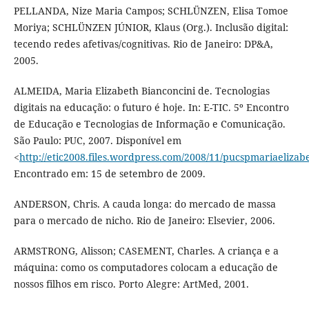
PELLANDA, Nize Maria Campos; SCHLÜNZEN, Elisa Tomoe
Moriya; SCHLÜNZEN JÚNIOR, Klaus (Org.). Inclusão digital:
tecendo redes afetivas/cognitivas. Rio de Janeiro: DP&A,
2005.
ALMEIDA, Maria Elizabeth Bianconcini de. Tecnologias
digitais na educação: o futuro é hoje. In: E-TIC. 5º Encontro
de Educação e Tecnologias de Informação e Comunicação.
São Paulo: PUC, 2007. Disponível em
<
http://etic2008.files.wordpress.com/2008/11/pucspmariaelizab
Encontrado em: 15 de setembro de 2009.
ANDERSON, Chris. A cauda longa: do mercado de massa
para o mercado de nicho. Rio de Janeiro: Elsevier, 2006.
ARMSTRONG, Alisson; CASEMENT, Charles. A criança e a
máquina: como os computadores colocam a educação de
nossos filhos em risco. Porto Alegre: ArtMed, 2001.