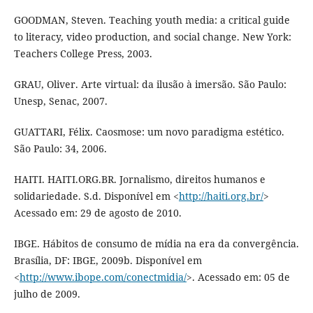
GOODMAN, Steven. Teaching youth media: a critical guide
to literacy, video production, and social change. New York:
Teachers College Press, 2003.
GRAU, Oliver. Arte virtual: da ilusão à imersão. São Paulo:
Unesp, Senac, 2007.
GUATTARI, Félix. Caosmose: um novo paradigma estético.
São Paulo: 34, 2006.
HAITI. HAITI.ORG.BR. Jornalismo, direitos humanos e
solidariedade. S.d. Disponível em <
http://haiti.org.br/
>
Acessado em: 29 de agosto de 2010.
IBGE. Hábitos de consumo de mídia na era da convergência.
Brasília, DF: IBGE, 2009b. Disponível em
<
http://www.ibope.com/conectmidia/
>. Acessado em: 05 de
julho de 2009.