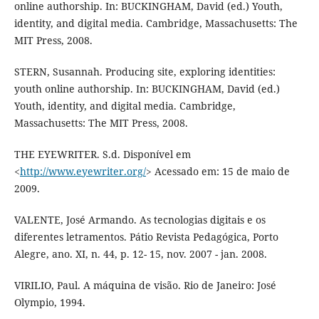
online authorship. In: BUCKINGHAM, David (ed.) Youth,
identity, and digital media. Cambridge, Massachusetts: The
MIT Press, 2008.
STERN, Susannah. Producing site, exploring identities:
youth online authorship. In: BUCKINGHAM, David (ed.)
Youth, identity, and digital media. Cambridge,
Massachusetts: The MIT Press, 2008.
THE EYEWRITER. S.d. Disponível em
<
http://www.eyewriter.org/
> Acessado em: 15 de maio de
2009.
VALENTE, José Armando. As tecnologias digitais e os
diferentes letramentos. Pátio Revista Pedagógica, Porto
Alegre, ano. XI, n. 44, p. 12- 15, nov. 2007 - jan. 2008.
VIRILIO, Paul. A máquina de visão. Rio de Janeiro: José
Olympio, 1994.