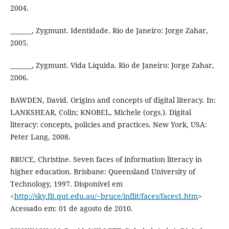
2004.
_______, Zygmunt. Identidade. Rio de Janeiro: Jorge Zahar,
2005.
_______, Zygmunt. Vida Líquida. Rio de Janeiro: Jorge Zahar,
2006.
BAWDEN, David. Origins and concepts of digital literacy. In:
LANKSHEAR, Colin; KNOBEL, Michele (orgs.). Digital
literacy: concepts, policies and practices. New York, USA:
Peter Lang, 2008.
BRUCE, Christine. Seven faces of information literacy in
higher education. Brisbane: Queensland University of
Technology, 1997. Disponível em
<
http://sky.fit.qut.edu.au/~bruce/inflit/faces/faces1.htm
>
Acessado em: 01 de agosto de 2010.