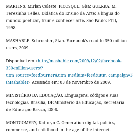
MARTINS, Mirian Celeste; PICOSQUE, Gisa; GUERRA, M.
Terezinha Telles. Didática do Ensino da Arte: a língua do
mundo: poetizar, fruir e conhecer arte. São Paulo: FTD,
1998.
MASHABLE. Schroeder, Stan. Facebook’s road to 350 million
users, 2009.
Disponível em <
http://mashable.com/2009/12/02/facebook-
350-million-users/?
utm_source=feedburner&utm_medium=feed&utm_campaign=
(Mashable)
> Acessado em: 03 de novembro de 2009.
MINISTÉRIO DA EDUCAÇÃO. Linguagens, códigos e suas
tecnologias. Brasília, DF:Ministério da Educação, Secretaria
de Educação Básica, 2006.
MONTGOMERY, Kathryn C. Generation digital: politics,
commerce, and childhood in the age of the internet.