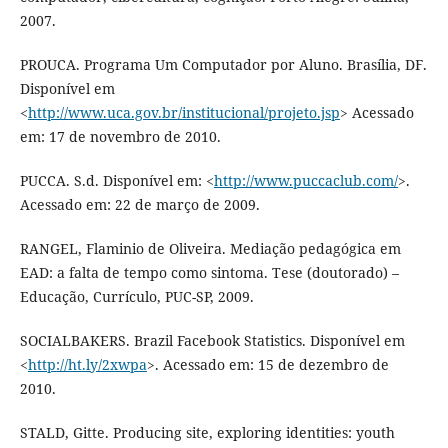
2007.
PROUCA. Programa Um Computador por Aluno. Brasília, DF.
Disponível em
<
http://www.uca.gov.br/institucional/projeto.jsp
> Acessado
em: 17 de novembro de 2010.
PUCCA. S.d. Disponível em: <
http://www.puccaclub.com/
>.
Acessado em: 22 de março de 2009.
RANGEL, Flaminio de Oliveira. Mediação pedagógica em
EAD: a falta de tempo como sintoma. Tese (doutorado) –
Educação, Currículo, PUC-SP, 2009.
SOCIALBAKERS. Brazil Facebook Statistics. Disponível em
<
http://ht.ly/2xwpa
>. Acessado em: 15 de dezembro de
2010.
STALD, Gitte. Producing site, exploring identities: youth