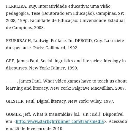
FERREIRA, Ruy. Interatividade educativa: uma visão
pedagógica. Tese (Doutorado em Educação). Campinas, SP:
2008, 199p. Faculdade de Educação: Universidade Estadual
de Campinas, 2008.
FEUERBACH, Ludwig. Préface. In: DEBORD, Guy. La société
du spectacle. Paris: Gallimard, 1992.
GEE, James Paul. Social linguistics and literacies: Ideology in
discourses. New York: Falmer, 1990.
______, James Paul. What vídeo games have to teach us about
learning and literacy. New York: Palgrave MacMillian, 2007.
GILSTER, Paul. Digital literacy. New York: Wiley, 1997.
GOMEZ, Jeff. What is transmidia? [s.l.: s.n.: s.d.]. Disponível
em <
http://www.starlightrunner.com/transmedia
>. Acessado
em: 25 de fevereiro de 2010.