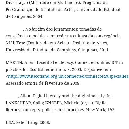
Dissertação (Mestrado em Multimeios). Programa de
PósGraduação do Instituto de Artes, Universidade Estadual
de Campinas, 2004.
__________. No jardim dos letramentos: tomadas de
consciência e poéticas em rede na cultura da convergência.
343f. Tese (Doutorado em Artes) – Instituto de Artes,
Universidade Estadual de Campinas, Campinas, 2011.
MARTIN, Allan. Essential e-literacy. Connected online: ICT in
practice for Scottish education, 9, 2003. Disponível em
<
http://www.ltscotland.org.uk/connected/connected9/specialfeat
Acessado em: 11 de fevereiro de 2009.
_______, Allan. Digital literacy and the digital society. In:
LANKSHEAR, Colin; KNOBEL, Michele (orgs.). Digital
literacy: concepts, policies and practices. New York, 192
USA: Peter Lang, 2008.