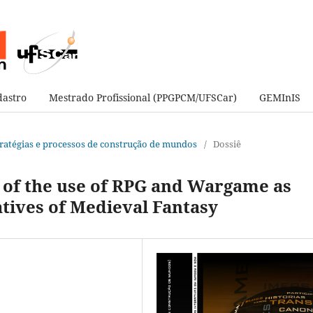
astro
Mestrado Profissional (PPGPCM/UFSCar)
GEMInIS
estratégias e processos de construção de mundos
/
Dossiê
 of the use of RPG and Wargame as
atives of Medieval Fantasy