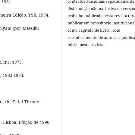
contratos adicionais separadamente
, 1981.
distribuição não-exclusiva da versã
meira Edição. TSR, 1974.
trabalho publicada nesta revista (ex.
publicar em repositório instituciona
lyàni (por Messìliu
como capítulo de livro), com
reconhecimento de autoria e public
inicial nesta revista.
, Inc, 1975.
, 1983-1984.
 of the Petal Throne.
a. Lisboa, Edição de 1990.