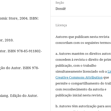
Seção
Dossiê
omic Store, 2004. ISBN:
Licença
Autores que publicam nesta revista
r, 2010.
concordam com os seguintes termos
tor. ISBN 978-85-911802-
a. Autores mantém os direitos autora
concedem à revista o direito de pri
publicação, com o trabalho
ção do Autor. ISBN 978-
simultaneamente licenciado sob a
Li
Creative Commons Attribution
que
permite o compartilhamento do tra
com reconhecimento da autoria e
publicação inicial nesta revista.
hiang. Edição do Autor.
b. Autores têm autorização para ass