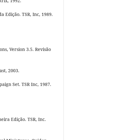
trix, 1992.
 Edição. TSR, Inc, 1989.
ons, Version 3.5. Revisão
st, 2003.
aign Set. TSR Inc, 1987.
ira Edição. TSR, Inc.