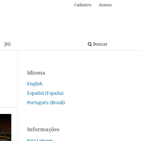
Cadastro
Acesso
JIG
Buscar
Idioma
English
Español (España)
Português (Brasil)
Informações
Para Leitores