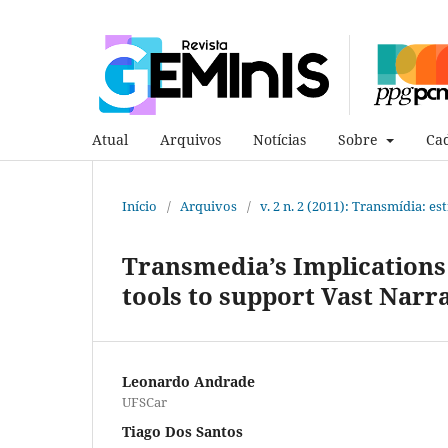
Atual
Arquivos
Notícias
Sobre
Cad
Início
/
Arquivos
/
v. 2 n. 2 (2011): Transmídia: 
Transmedia’s Implications
tools to support Vast Narr
Leonardo Andrade
UFSCar
Tiago Dos Santos