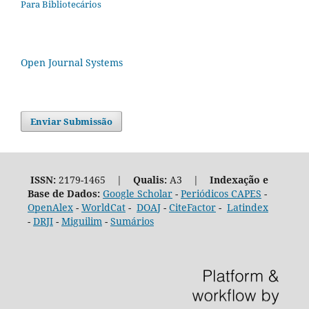
Para Bibliotecários
Open Journal Systems
Enviar Submissão
ISSN:
2179-1465 |
Qualis:
A3 |
Indexação e
Base de Dados:
Google Scholar
-
Periódicos CAPES
-
OpenAlex
-
WorldCat
-
DOAJ
-
CiteFactor
-
Latindex
-
DRJI
-
Miguilim
-
Sumários