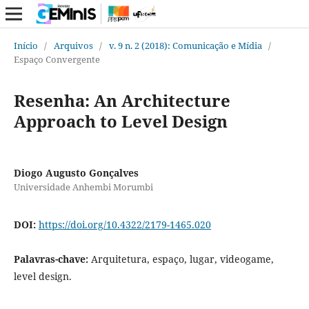
Início
/
Arquivos
/
v. 9 n. 2 (2018): Comunicação e Mídia
/
Espaço Convergente
Resenha: An Architecture
Approach to Level Design
Diogo Augusto Gonçalves
Universidade Anhembi Morumbi
DOI:
https://doi.org/10.4322/2179-1465.020
Palavras-chave:
Arquitetura, espaço, lugar, videogame,
level design.