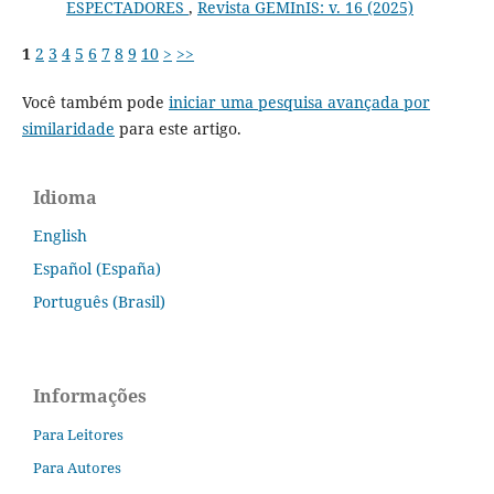
ESPECTADORES
,
Revista GEMInIS: v. 16 (2025)
1
2
3
4
5
6
7
8
9
10
>
>>
Você também pode
iniciar uma pesquisa avançada por
similaridade
para este artigo.
Idioma
English
Español (España)
Português (Brasil)
Informações
Para Leitores
Para Autores