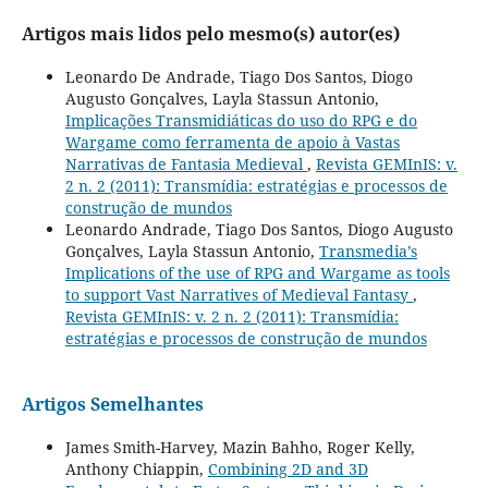
Artigos mais lidos pelo mesmo(s) autor(es)
Leonardo De Andrade, Tiago Dos Santos, Diogo
Augusto Gonçalves, Layla Stassun Antonio,
Implicações Transmidiáticas do uso do RPG e do
Wargame como ferramenta de apoio à Vastas
Narrativas de Fantasia Medieval
,
Revista GEMInIS: v.
2 n. 2 (2011): Transmídia: estratégias e processos de
construção de mundos
Leonardo Andrade, Tiago Dos Santos, Diogo Augusto
Gonçalves, Layla Stassun Antonio,
Transmedia’s
Implications of the use of RPG and Wargame as tools
to support Vast Narratives of Medieval Fantasy
,
Revista GEMInIS: v. 2 n. 2 (2011): Transmídia:
estratégias e processos de construção de mundos
Artigos Semelhantes
James Smith-Harvey, Mazin Bahho, Roger Kelly,
Anthony Chiappin,
Combining 2D and 3D