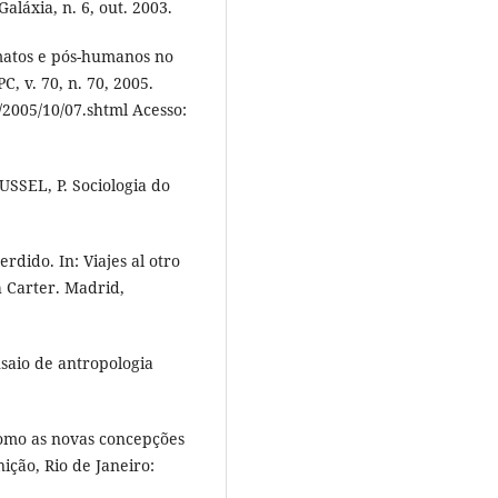
aláxia, n. 6, out. 2003.
atos e pós-humanos no
C, v. 70, n. 70, 2005.
2005/10/07.shtml Acesso:
SSEL, P. Sociologia do
rdido. In: Viajes al otro
 Carter. Madrid,
saio de antropologia
Como as novas concepções
ição, Rio de Janeiro: