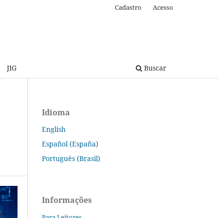
Cadastro
Acesso
JIG
Buscar
Idioma
English
Español (España)
Português (Brasil)
Informações
Para Leitores