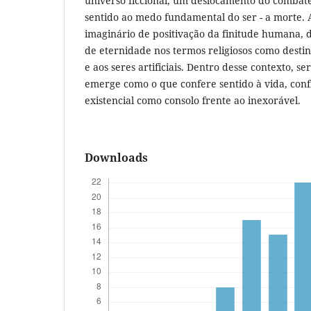
universo ficcional, um deslocamento do combate 
sentido ao medo fundamental do ser - a morte. 
imaginário de positivação da finitude humana,
de eternidade nos termos religiosos como des
e aos seres artificiais. Dentro desse contexto, se
emerge como o que confere sentido à vida, con
existencial como consolo frente ao inexorável.
Downloads