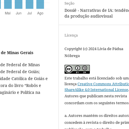
Seção
Dossiê - Narrativas de IA: tendên
da produção audiovisual
Licença
Copyright (c) 2024 Lívia de Pádua
 de Minas Gerais
Nóbrega
ade Federal de Minas
de Federal de Goiás;
Este trabalho está licenciado sob um
dade Católica de Goiás e
licença
Creative Commons Attributi
tora do livro “Robôs e
ShareAlike 4.0 International License
aginário e Política na
Autores que publicam nesta revista
concordam com os seguintes termos
a. Autores mantém os direitos autora
concedem à revista o direito de pri