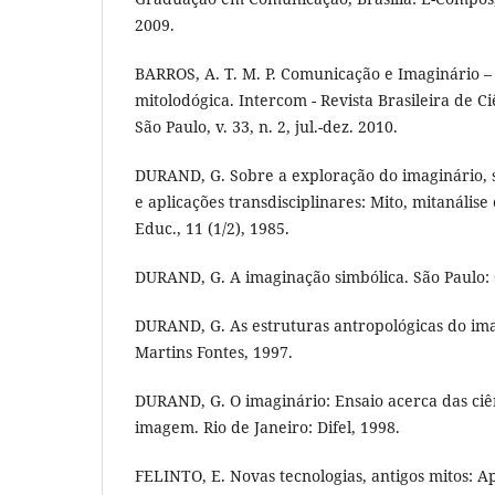
2009.
BARROS, A. T. M. P. Comunicação e Imaginário 
mitolodógica. Intercom - Revista Brasileira de 
São Paulo, v. 33, n. 2, jul.-dez. 2010.
DURAND, G. Sobre a exploração do imaginário, 
e aplicações transdisciplinares: Mito, mitanálise e
Educ., 11 (1/2), 1985.
DURAND, G. A imaginação simbólica. São Paulo: C
DURAND, G. As estruturas antropológicas do ima
Martins Fontes, 1997.
DURAND, G. O imaginário: Ensaio acerca das ciênc
imagem. Rio de Janeiro: Difel, 1998.
FELINTO, E. Novas tecnologias, antigos mitos: