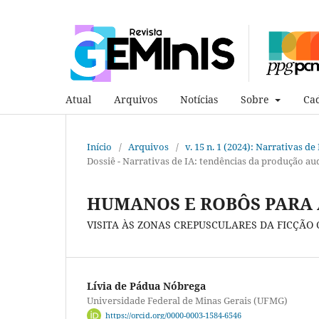
Atual
Arquivos
Notícias
Sobre
Cad
Início
/
Arquivos
/
v. 15 n. 1 (2024): Narrativas d
Dossiê - Narrativas de IA: tendências da produção au
HUMANOS E ROBÔS PARA
VISITA ÀS ZONAS CREPUSCULARES DA FICÇÃO 
Lívia de Pádua Nóbrega
Universidade Federal de Minas Gerais (UFMG)
https://orcid.org/0000-0003-1584-6546