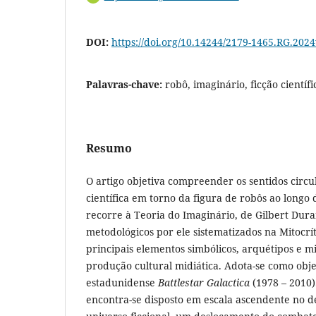
DOI:
https://doi.org/10.14244/2179-1465.RG.202
Palavras-chave:
robô, imaginário, ficção científi
Resumo
O artigo objetiva compreender os sentidos circu
científica em torno da figura de robôs ao longo 
recorre à Teoria do Imaginário, de Gilbert Dur
metodológicos por ele sistematizados na Mitocrí
principais elementos simbólicos, arquétipos e 
produção cultural midiática. Adota-se como obje
estadunidense
Battlestar Galactica
(1978 – 2010).
encontra-se disposto em escala ascendente no 