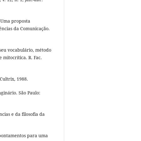
– Uma proposta
Ciências da Comunicação.
seu vocabulário, método
 mitocrítica. R. Fac.
ultrix, 1988.
ginário. São Paulo:
ias e da filosofia da
 Apontamentos para uma