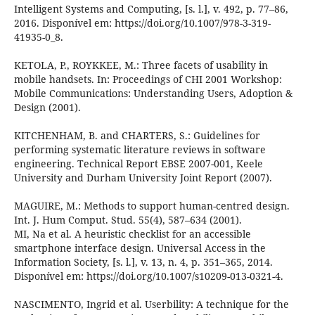
Intelligent Systems and Computing, [s. l.], v. 492, p. 77–86,
2016. Disponível em: https://doi.org/10.1007/978-3-319-
41935-0_8.
KETOLA, P., ROYKKEE, M.: Three facets of usability in
mobile handsets. In: Proceedings of CHI 2001 Workshop:
Mobile Communications: Understanding Users, Adoption &
Design (2001).
KITCHENHAM, B. and CHARTERS, S.: Guidelines for
performing systematic literature reviews in software
engineering. Technical Report EBSE 2007-001, Keele
University and Durham University Joint Report (2007).
MAGUIRE, M.: Methods to support human-centred design.
Int. J. Hum Comput. Stud. 55(4), 587–634 (2001).
MI, Na et al. A heuristic checklist for an accessible
smartphone interface design. Universal Access in the
Information Society, [s. l.], v. 13, n. 4, p. 351–365, 2014.
Disponível em: https://doi.org/10.1007/s10209-013-0321-4.
NASCIMENTO, Ingrid et al. Userbility: A technique for the