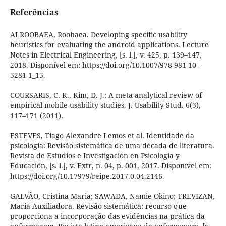
Referências
ALROOBAEA, Roobaea. Developing specific usability
heuristics for evaluating the android applications. Lecture
Notes in Electrical Engineering, [s. l.], v. 425, p. 139–147,
2018. Disponível em: https://doi.org/10.1007/978-981-10-
5281-1_15.
COURSARIS, C. K., Kim, D. J.: A meta-analytical review of
empirical mobile usability studies. J. Usability Stud. 6(3),
117–171 (2011).
ESTEVES, Tiago Alexandre Lemos et al. Identidade da
psicologia: Revisão sistemática de uma década de literatura.
Revista de Estudios e Investigación en Psicología y
Educación, [s. l.], v. Extr, n. 04, p. 001, 2017. Disponível em:
https://doi.org/10.17979/reipe.2017.0.04.2146.
GALVÃO, Cristina Maria; SAWADA, Namie Okino; TREVIZAN,
Maria Auxiliadora. Revisão sistemática: recurso que
proporciona a incorporação das evidências na prática da