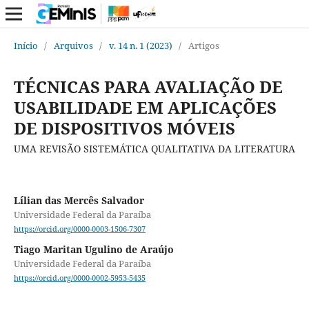
Início
/
Arquivos
/
v. 14 n. 1 (2023)
/
Artigos
TÉCNICAS PARA AVALIAÇÃO DE
USABILIDADE EM APLICAÇÕES
DE DISPOSITIVOS MÓVEIS
UMA REVISÃO SISTEMÁTICA QUALITATIVA DA LITERATURA
Lílian das Mercês Salvador
Universidade Federal da Paraíba
https://orcid.org/0000-0003-1506-7307
Tiago Maritan Ugulino de Araújo
Universidade Federal da Paraíba
https://orcid.org/0000-0002-5953-5435