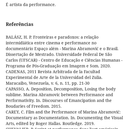
É artista da performance.
Referências
BALÁSZ, H. P. Fronteiras e paradoxos: a relação
intermidiática entre cinema e performance no
documentário Espaço além - Marina Abramović e o Brasil.
Dissertação de Mestrado. Universidade Federal De São
Carlos (UFSCAR) - Centro de Educação e Ciências Humanas -
Programa de Pós-Graduação em Imagem e Som. 2020.
CADENAS, 2011 Revista Arbitrada de la Facultad
Experimental de Arte de la Universidad del Zulia.
Maracaibo, Venezuela, v. 6, n. 11, pp. 21-30
CAPASSO, A. Deposition, Decomposition, Losing the body
sublime. Marina Abramovic between Performance and
Performativity. In. Discourses of Emancipation and the
Boudaries of Freedom. 2015.
CAREY, C. Film and the Performance of Marina Abramović:
Documentary as Documentation. In. Documenting the Visual
Arts, edited by Roger Hallas. Routledge. 2019.