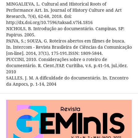
MINGALIEVA, L. Cultural and Historical Roots of
Performance Art. In. Journal of History Culture and Art
Research, 7(4), 62-68, 2018. doi:
http://dx.doi.org/10.7596/taksad.v7i4.1816
NICHOLS, B. Introdução ao documentário. Campinas, SP:
Papirus. 2005.
PAIVA, S.; SOUZA, G. Roteiros abertos em filmes de busca.
In. Intercom - Revista Brasileira de Ciências da Comunicação
[on-line]. 2014, 37(1), 175-191.ISSN: 1809-5844.
PUCCINI, 2010. Considerações sobre o roteiro de
documentário. R. Cient./FAP, Curitiba, v.6, p.41‐54, jul./dez.
2010
SALLES, J. M. A dificuldade do documentário. In. Encontro
da Anpocs, p. 1-14, 2004