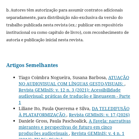
b. Autores têm autorização para assumir contratos adicionais
separadamente, para distribuição não-exclusiva da versão do
trabalho publicada nesta revista (ex.: publicar em repositório
institucional ou como capítulo de livro), com reconhecimento de
autoria e publicação inicial nesta revista.
Artigos Semelhantes
Tiago Coimbra Nogueira, Susana Barbosa,
ATUAÇÃO
NO AUDIOVISUAL COM LÍNGUAS GESTO-VISUAIS:
,
Revista GEMInIS: v. 12 n. 3 (2021): Acessibilidade
audiovisual: práticas de tradução e linguagem - Parte
1
Liliane Ito, Paula Querema e Silva,
DA TELEDIFUSÃO
À PLATAFORMIZAÇÃO
,
Revista GEMInIS: v. 17 (2026)
Daniele Gross, Paula Paschoalick,
A Favela: narrativas
migrantes e perspectivas de futuro em cinco
produções audiovisuais
,
Revista GEMInIS: v. 4 n. 1