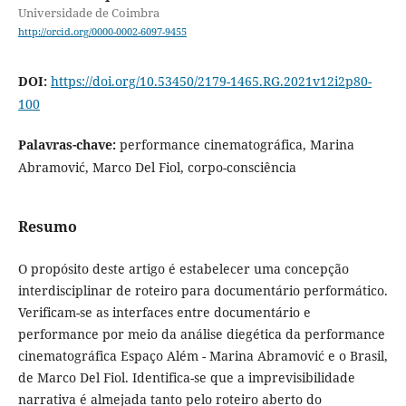
Universidade de Coimbra
http://orcid.org/0000-0002-6097-9455
DOI:
https://doi.org/10.53450/2179-1465.RG.2021v12i2p80-
100
Palavras-chave:
performance cinematográfica, Marina
Abramović, Marco Del Fiol, corpo-consciência
Resumo
O propósito deste artigo é estabelecer uma concepção
interdisciplinar de roteiro para documentário performático.
Verificam-se as interfaces entre documentário e
performance por meio da análise diegética da performance
cinematográfica Espaço Além - Marina Abramović e o Brasil,
de Marco Del Fiol. Identifica-se que a imprevisibilidade
narrativa é almejada tanto pelo roteiro aberto do