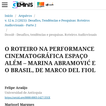
Início
/
Arquivos
/
v. 12 n. 2 (2021): Desafios, Tendências e Pesquisas: Roteiros
Audiovisuais - Parte 2
/
Dossiê - Desafios, tendências e pesquisas. Roteiros Audiovisuais
O ROTEIRO NA PERFORMANCE
CINEMATOGRÁFICA ESPAÇO
ALÉM – MARINA ABRAMOVIĆ E
O BRASIL, DE MARCO DEL FIOL
Felipe Araújo
Universidad de Antioquia
https://orcid.org/0000-0003-1427-331X
Marissel Marques