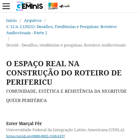
Início
/
Arquivos
/
v. 12 n. 2 (2021): Desafios, Tendências e Pesquisas: Roteiros
Audiovisuais - Parte 2
/
Dossiê - Desafios, tendências e pesquisas. Roteiros Audiovisuais
O ESPAÇO REAL NA
CONSTRUÇÃO DO ROTEIRO DE
PERIFERICU
COMUNIDADE, ESTÉTICA E RESISTÊNCIA DA NEGRITUDE
QUEER PERIFÉRICA
Ester Marçal Fér
Universidade Federal da Integração Latino Americana (UNILA)
https://orcid.org/0000-0002-1168-6197