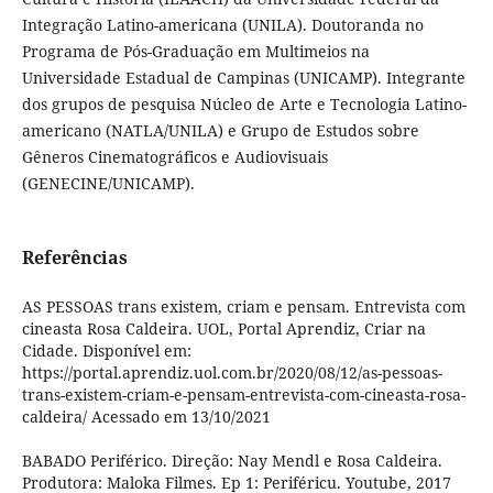
Integração Latino-americana (UNILA). Doutoranda no
Programa de Pós-Graduação em Multimeios na
Universidade Estadual de Campinas (UNICAMP). Integrante
dos grupos de pesquisa Núcleo de Arte e Tecnologia Latino-
americano (NATLA/UNILA) e Grupo de Estudos sobre
Gêneros Cinematográficos e Audiovisuais
(GENECINE/UNICAMP).
Referências
AS PESSOAS trans existem, criam e pensam. Entrevista com
cineasta Rosa Caldeira. UOL, Portal Aprendiz, Criar na
Cidade. Disponível em:
https://portal.aprendiz.uol.com.br/2020/08/12/as-pessoas-
trans-existem-criam-e-pensam-entrevista-com-cineasta-rosa-
caldeira/ Acessado em 13/10/2021
BABADO Periférico. Direção: Nay Mendl e Rosa Caldeira.
Produtora: Maloka Filmes. Ep 1: Periféricu. Youtube, 2017