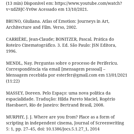
(13 min) Disponível em: https://www.youtube.com/watch?
v=xdZ8JC-Yv0w Acessado em 13/10/2021.
BRUNO, Giuliana. Atlas of Emotion: Journeys in Art,
Architecture and Film. Verso, 2002.
CARRIÈRE, Jean-Claude; BONITZER, Pascal. Prática do
Roteiro Cinematográfico. 3. Ed. São Paulo: JSN Editora,
1996.
MENDL, Nay. Perguntas sobre o processo de Perifericu.
Correspondência via email [mensagem pessoal] –
Mensagem recebida por esterfer@gmail.com em 13/01/2021
(11:22)
MASSEY, Doreen. Pelo Espaço: uma nova política da
espacialidade. Tradução: Hilda Pareto Maciel, Rogério
Haesbaert, Rio de Janeiro: Bertrand Brasil, 2008.
MURPHY, J. J. Where are you from? Place as a form of
scripting in independent cinema, Journal of Screenwriting
5: 1, pp. 27–45, doi: 10.1386/jocs.5.1.27_1, 2014