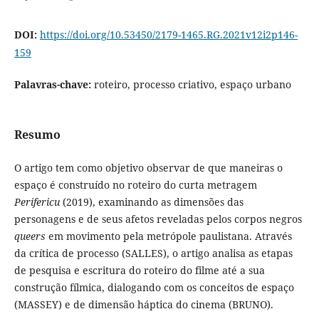
DOI:
https://doi.org/10.53450/2179-1465.RG.2021v12i2p146-
159
Palavras-chave:
roteiro, processo criativo, espaço urbano
Resumo
O artigo tem como objetivo observar de que maneiras o
espaço é construído no roteiro do curta metragem
Perifericu
(2019), examinando as dimensões das
personagens e de seus afetos reveladas pelos corpos negros
queers
em movimento pela metrópole paulistana. Através
da crítica de processo (SALLES), o artigo analisa as etapas
de pesquisa e escritura do roteiro do filme até a sua
construção fílmica, dialogando com os conceitos de espaço
(MASSEY) e de dimensão háptica do cinema (BRUNO).