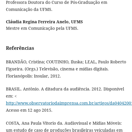
Professora Doutora do Curso de Pós-Graduação em
Comunicação da UFMS.
Cláudia Regina Ferreira Anelo,
UFMS
Mestre em Comunicação pela UFMS.
Referências
BRANDÃO, Cristina; COUTINHO, Iluska; LEAL, Paulo Roberto
Figueira. (Orgs.) Televisão, cinema e mídias digitais.
Florianópolis: Insular, 2012.
BRASIL. Antônio. A ditadura da audiência. 2012. Disponível
em: <
http://www.observatoriodaimprensa.com.br/artigos/da040420
Acesso em 12 ago 2015.
COSTA, Ana Paula Vitorio da. Audiovisual e Mídias Móveis:
um estudo de caso de produções brasileiras veiculadas em