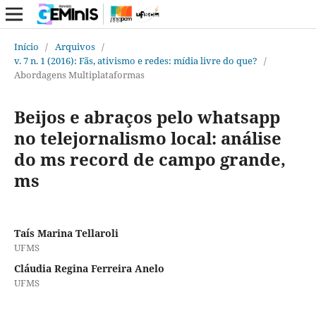
Início
/
Arquivos
/
v. 7 n. 1 (2016): Fãs, ativismo e redes: mídia livre do que?
/
Abordagens Multiplataformas
Beijos e abraços pelo whatsapp
no telejornalismo local: análise
do ms record de campo grande,
ms
Taís Marina Tellaroli
UFMS
Cláudia Regina Ferreira Anelo
UFMS