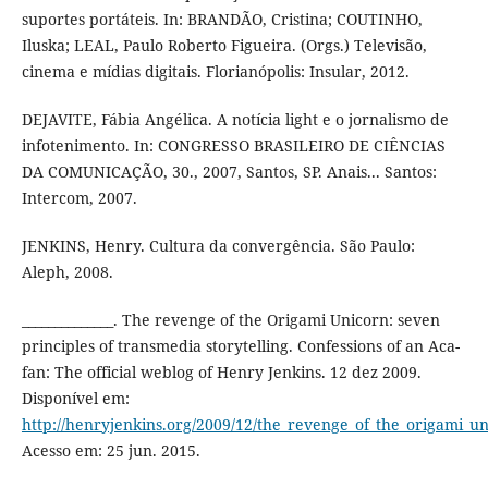
suportes portáteis. In: BRANDÃO, Cristina; COUTINHO,
Iluska; LEAL, Paulo Roberto Figueira. (Orgs.) Televisão,
cinema e mídias digitais. Florianópolis: Insular, 2012.
DEJAVITE, Fábia Angélica. A notícia light e o jornalismo de
infotenimento. In: CONGRESSO BRASILEIRO DE CIÊNCIAS
DA COMUNICAÇÃO, 30., 2007, Santos, SP. Anais... Santos:
Intercom, 2007.
JENKINS, Henry. Cultura da convergência. São Paulo:
Aleph, 2008.
______________. The revenge of the Origami Unicorn: seven
principles of transmedia storytelling. Confessions of an Aca-
fan: The official weblog of Henry Jenkins. 12 dez 2009.
Disponível em:
http://henryjenkins.org/2009/12/the_revenge_of_the_origami_un
Acesso em: 25 jun. 2015.