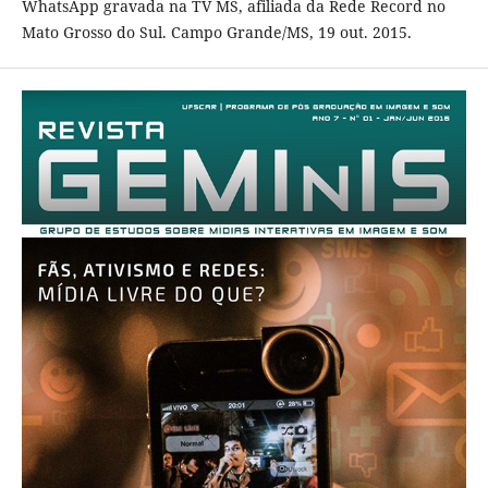
WhatsApp gravada na TV MS, afiliada da Rede Record no
Mato Grosso do Sul. Campo Grande/MS, 19 out. 2015.