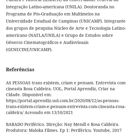
Integração Latino-americana (UNILA). Doutoranda no
Programa de Pós-Graduação em Multimeios na
Universidade Estadual de Campinas (UNICAMP). Integrante
dos grupos de pesquisa Núcleo de Arte e Tecnologia Latino-
americano (NATLA/UNILA) e Grupo de Estudos sobre
Gêneros Cinematográficos e Audiovisuais
(GENECINE/UNICAMP).
Referências
AS PESSOAS trans existem, criam e pensam. Entrevista com
cineasta Rosa Caldeira. UOL, Portal Aprendiz, Criar na
Cidade. Disponível em:
https://portal.aprendiz.uol.com.br/2020/08/12/as-pessoas-
trans-existem-criam-e-pensam-entrevista-com-cineasta-rosa-
caldeira/ Acessado em 13/10/2021
BABADO Periférico. Direção: Nay Mendl e Rosa Caldeira.
Produtora: Maloka Filmes. Ep 1: Periféricu. Youtube, 2017