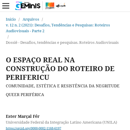
Início
/
Arquivos
/
v. 12 n. 2 (2021): Desafios, Tendências e Pesquisas: Roteiros
Audiovisuais - Parte 2
/
Dossiê - Desafios, tendências e pesquisas. Roteiros Audiovisuais
O ESPAÇO REAL NA
CONSTRUÇÃO DO ROTEIRO DE
PERIFERICU
COMUNIDADE, ESTÉTICA E RESISTÊNCIA DA NEGRITUDE
QUEER PERIFÉRICA
Ester Marçal Fér
Universidade Federal da Integração Latino Americana (UNILA)
https://orcid.org/0000-0002-1168-6197