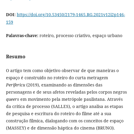
DOI:
https://doi.org/10.53450/2179-1465.RG.2021v12i2p146-
159
Palavras-chave:
roteiro, processo criativo, espaço urbano
Resumo
O artigo tem como objetivo observar de que maneiras o
espaço é construído no roteiro do curta metragem
Perifericu
(2019), examinando as dimensões das
personagens e de seus afetos reveladas pelos corpos negros
queers
em movimento pela metrópole paulistana. Através
da crítica de processo (SALLES), o artigo analisa as etapas
de pesquisa e escritura do roteiro do filme até a sua
construção fílmica, dialogando com os conceitos de espaço
(MASSEY) e de dimensão háptica do cinema (BRUNO).