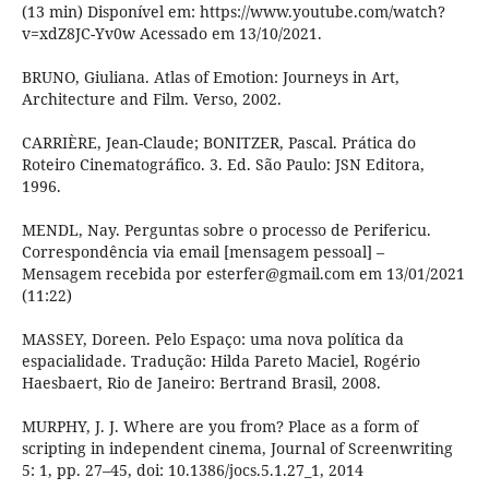
(13 min) Disponível em: https://www.youtube.com/watch?
v=xdZ8JC-Yv0w Acessado em 13/10/2021.
BRUNO, Giuliana. Atlas of Emotion: Journeys in Art,
Architecture and Film. Verso, 2002.
CARRIÈRE, Jean-Claude; BONITZER, Pascal. Prática do
Roteiro Cinematográfico. 3. Ed. São Paulo: JSN Editora,
1996.
MENDL, Nay. Perguntas sobre o processo de Perifericu.
Correspondência via email [mensagem pessoal] –
Mensagem recebida por esterfer@gmail.com em 13/01/2021
(11:22)
MASSEY, Doreen. Pelo Espaço: uma nova política da
espacialidade. Tradução: Hilda Pareto Maciel, Rogério
Haesbaert, Rio de Janeiro: Bertrand Brasil, 2008.
MURPHY, J. J. Where are you from? Place as a form of
scripting in independent cinema, Journal of Screenwriting
5: 1, pp. 27–45, doi: 10.1386/jocs.5.1.27_1, 2014