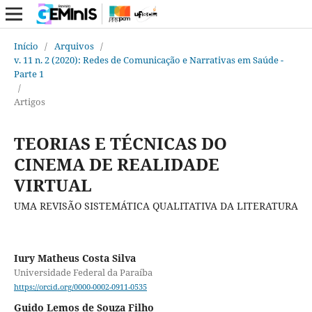
Início
/
Arquivos
/
v. 11 n. 2 (2020): Redes de Comunicação e Narrativas em Saúde -
Parte 1
/
Artigos
TEORIAS E TÉCNICAS DO
CINEMA DE REALIDADE
VIRTUAL
UMA REVISÃO SISTEMÁTICA QUALITATIVA DA LITERATURA
Iury Matheus Costa Silva
Universidade Federal da Paraíba
https://orcid.org/0000-0002-0911-0535
Guido Lemos de Souza Filho