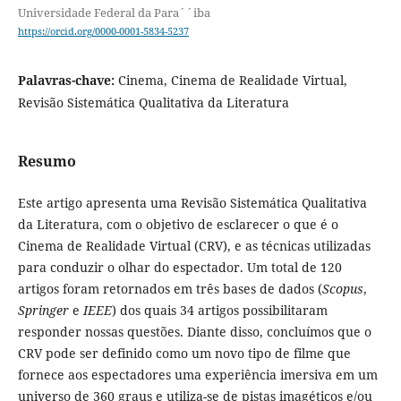
Universidade Federal da Para´´iba
https://orcid.org/0000-0001-5834-5237
Palavras-chave:
Cinema, Cinema de Realidade Virtual,
Revisão Sistemática Qualitativa da Literatura
Resumo
Este artigo apresenta uma Revisão Sistemática Qualitativa
da Literatura, com o objetivo de esclarecer o que é o
Cinema de Realidade Virtual (CRV), e as técnicas utilizadas
para conduzir o olhar do espectador. Um total de 120
artigos foram retornados em três bases de dados (
Scopus
,
Springer
e
IEEE
) dos quais 34 artigos possibilitaram
responder nossas questões. Diante disso, concluímos que o
CRV pode ser definido como um novo tipo de filme que
fornece aos espectadores uma experiência imersiva em um
universo de 360 graus e utiliza-se de pistas imagéticos e/ou