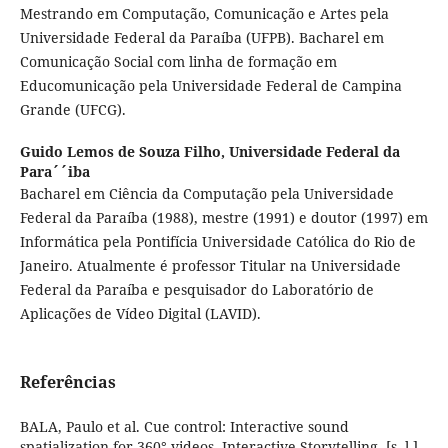
Mestrando em Computação, Comunicação e Artes pela
Universidade Federal da Paraíba (UFPB). Bacharel em
Comunicação Social com linha de formação em
Educomunicação pela Universidade Federal de Campina
Grande (UFCG).
Guido Lemos de Souza Filho,
Universidade Federal da
Para´´iba
Bacharel em Ciência da Computação pela Universidade
Federal da Paraíba (1988), mestre (1991) e doutor (1997) em
Informática pela Pontifícia Universidade Católica do Rio de
Janeiro. Atualmente é professor Titular na Universidade
Federal da Paraíba e pesquisador do Laboratório de
Aplicações de Vídeo Digital (LAVID).
Referências
BALA, Paulo et al. Cue control: Interactive sound
spatialization for 360° videos. Interactive Storytelling, [s. l.],