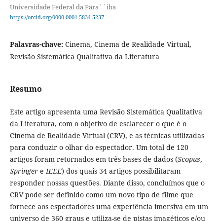
Universidade Federal da Para´´iba
https://orcid.org/0000-0001-5834-5237
Palavras-chave:
Cinema, Cinema de Realidade Virtual,
Revisão Sistemática Qualitativa da Literatura
Resumo
Este artigo apresenta uma Revisão Sistemática Qualitativa
da Literatura, com o objetivo de esclarecer o que é o
Cinema de Realidade Virtual (CRV), e as técnicas utilizadas
para conduzir o olhar do espectador. Um total de 120
artigos foram retornados em três bases de dados (
Scopus
,
Springer
e
IEEE
) dos quais 34 artigos possibilitaram
responder nossas questões. Diante disso, concluímos que o
CRV pode ser definido como um novo tipo de filme que
fornece aos espectadores uma experiência imersiva em um
universo de 360 graus e utiliza-se de pistas imagéticos e/ou