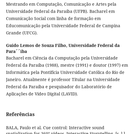
Mestrando em Computação, Comunicação e Artes pela
Universidade Federal da Paraíba (UFPB). Bacharel em
Comunicação Social com linha de formação em
Educomunicação pela Universidade Federal de Campina
Grande (UFCG).
Guido Lemos de Souza Filho,
Universidade Federal da
Para´´iba
Bacharel em Ciência da Computação pela Universidade
Federal da Paraíba (1988), mestre (1991) e doutor (1997) em
Informática pela Pontifícia Universidade Católica do Rio de
Janeiro. Atualmente é professor Titular na Universidade
Federal da Paraíba e pesquisador do Laboratório de
Aplicações de Vídeo Digital (LAVID).
Referências
BALA, Paulo et al. Cue control: Interactive sound
spatialization for 360° videos. Interactive Storytelling, [s. l.],