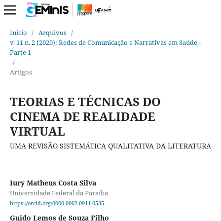
Início
/
Arquivos
/
v. 11 n. 2 (2020): Redes de Comunicação e Narrativas em Saúde -
Parte 1
/
Artigos
TEORIAS E TÉCNICAS DO
CINEMA DE REALIDADE
VIRTUAL
UMA REVISÃO SISTEMÁTICA QUALITATIVA DA LITERATURA
Iury Matheus Costa Silva
Universidade Federal da Paraíba
https://orcid.org/0000-0002-0911-0535
Guido Lemos de Souza Filho