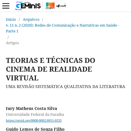
Início
/
Arquivos
/
v. 11 n. 2 (2020): Redes de Comunicação e Narrativas em Saúde -
Parte 1
/
Artigos
TEORIAS E TÉCNICAS DO
CINEMA DE REALIDADE
VIRTUAL
UMA REVISÃO SISTEMÁTICA QUALITATIVA DA LITERATURA
Iury Matheus Costa Silva
Universidade Federal da Paraíba
https://orcid.org/0000-0002-0911-0535
Guido Lemos de Souza Filho