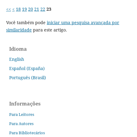
<<
<
18
19
20
21
22
23
Você também pode
iniciar uma pesquisa avançada por
similaridade
para este artigo.
Idioma
English
Español (España)
Português (Brasil)
Informações
Para Leitores
Para Autores
Para Bibliotecários