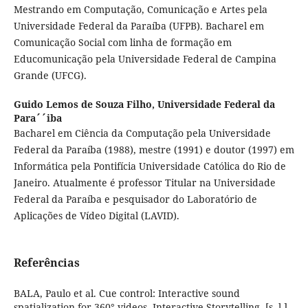
Mestrando em Computação, Comunicação e Artes pela
Universidade Federal da Paraíba (UFPB). Bacharel em
Comunicação Social com linha de formação em
Educomunicação pela Universidade Federal de Campina
Grande (UFCG).
Guido Lemos de Souza Filho,
Universidade Federal da
Para´´iba
Bacharel em Ciência da Computação pela Universidade
Federal da Paraíba (1988), mestre (1991) e doutor (1997) em
Informática pela Pontifícia Universidade Católica do Rio de
Janeiro. Atualmente é professor Titular na Universidade
Federal da Paraíba e pesquisador do Laboratório de
Aplicações de Vídeo Digital (LAVID).
Referências
BALA, Paulo et al. Cue control: Interactive sound
spatialization for 360° videos. Interactive Storytelling, [s. l.],