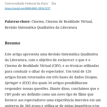
Universidade Federal da Para´´iba
https://orcid.org/0000-0001-5834-5237
Palavras-chave:
Cinema, Cinema de Realidade Virtual,
Revisão Sistemática Qualitativa da Literatura
Resumo
Este artigo apresenta uma Revisão Sistemática Qualitativa
da Literatura, com o objetivo de esclarecer o que é o
Cinema de Realidade Virtual (CRV), e as técnicas utilizadas
para conduzir o olhar do espectador. Um total de 120
artigos foram retornados em três bases de dados (
Scopus
,
Springer
e
IEEE
) dos quais 34 artigos possibilitaram
responder nossas questões. Diante disso, concluímos que o
CRV pode ser definido como um novo tipo de filme que
fornece aos espectadores uma experiência imersiva em um
universo de 360 graus e utiliza-se de pistas imagéticos e/ou