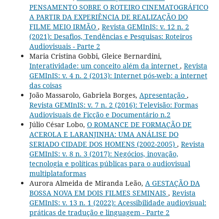
PENSAMENTO SOBRE O ROTEIRO CINEMATOGRÁFICO
A PARTIR DA EXPERIÊNCIA DE REALIZAÇÃO DO
FILME MEIO IRMÃO
,
Revista GEMInIS: v. 12 n. 2
(2021): Desafios, Tendências e Pesquisas: Roteiros
Audiovisuais - Parte 2
Maria Cristina Gobbi, Gleice Bernardini,
Interatividade: um conceito além da internet
,
Revista
GEMInIS: v. 4 n. 2 (2013): Internet pós-web: a internet
das coisas
João Massarolo, Gabriela Borges,
Apresentação
,
Revista GEMInIS: v. 7 n. 2 (2016): Televisão: Formas
Audiovisuais de Ficção e Documentário n.2
Júlio César Lobo,
O ROMANCE DE FORMAÇÃO DE
ACEROLA E LARANJINHA: UMA ANÁLISE DO
SERIADO CIDADE DOS HOMENS (2002-2005)
,
Revista
GEMInIS: v. 8 n. 3 (2017): Negócios, inovação,
tecnologia e políticas públicas para o audiovisual
multiplataformas
Aurora Almeida de Miranda Leão,
A GESTAÇÃO DA
BOSSA NOVA EM DOIS FILMES SEMINAIS
,
Revista
GEMInIS: v. 13 n. 1 (2022): Acessibilidade audiovisual:
práticas de tradução e linguagem - Parte 2