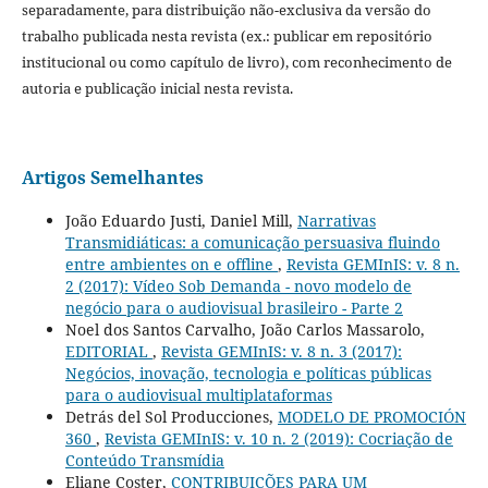
separadamente, para distribuição não-exclusiva da versão do
trabalho publicada nesta revista (ex.: publicar em repositório
institucional ou como capítulo de livro), com reconhecimento de
autoria e publicação inicial nesta revista.
Artigos Semelhantes
João Eduardo Justi, Daniel Mill,
Narrativas
Transmidiáticas: a comunicação persuasiva fluindo
entre ambientes on e offline
,
Revista GEMInIS: v. 8 n.
2 (2017): Vídeo Sob Demanda - novo modelo de
negócio para o audiovisual brasileiro - Parte 2
Noel dos Santos Carvalho, João Carlos Massarolo,
EDITORIAL
,
Revista GEMInIS: v. 8 n. 3 (2017):
Negócios, inovação, tecnologia e políticas públicas
para o audiovisual multiplataformas
Detrás del Sol Producciones,
MODELO DE PROMOCIÓN
360
,
Revista GEMInIS: v. 10 n. 2 (2019): Cocriação de
Conteúdo Transmídia
Eliane Coster,
CONTRIBUIÇÕES PARA UM