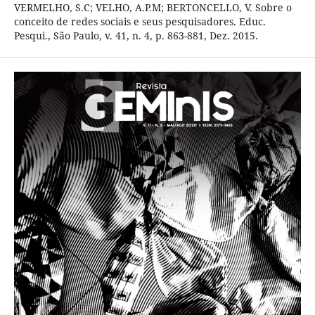
VERMELHO, S.C; VELHO, A.P.M; BERTONCELLO, V. Sobre o
conceito de redes sociais e seus pesquisadores. Educ.
Pesqui., São Paulo, v. 41, n. 4, p. 863-881, Dez. 2015.