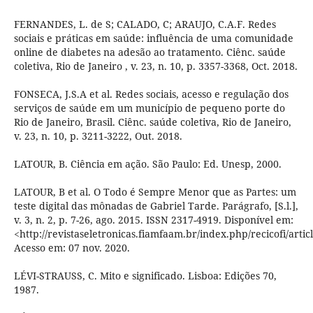
FERNANDES, L. de S; CALADO, C; ARAUJO, C.A.F. Redes
sociais e práticas em saúde: influência de uma comunidade
online de diabetes na adesão ao tratamento. Ciênc. saúde
coletiva, Rio de Janeiro , v. 23, n. 10, p. 3357-3368, Oct. 2018.
FONSECA, J.S.A et al. Redes sociais, acesso e regulação dos
serviços de saúde em um município de pequeno porte do
Rio de Janeiro, Brasil. Ciênc. saúde coletiva, Rio de Janeiro,
v. 23, n. 10, p. 3211-3222, Out. 2018.
LATOUR, B. Ciência em ação. São Paulo: Ed. Unesp, 2000.
LATOUR, B et al. O Todo é Sempre Menor que as Partes: um
teste digital das mônadas de Gabriel Tarde. Parágrafo, [S.l.],
v. 3, n. 2, p. 7-26, ago. 2015. ISSN 2317-4919. Disponível em:
<http://revistaseletronicas.fiamfaam.br/index.php/recicofi/artic
Acesso em: 07 nov. 2020.
LÉVI-STRAUSS, C. Mito e significado. Lisboa: Edições 70,
1987.