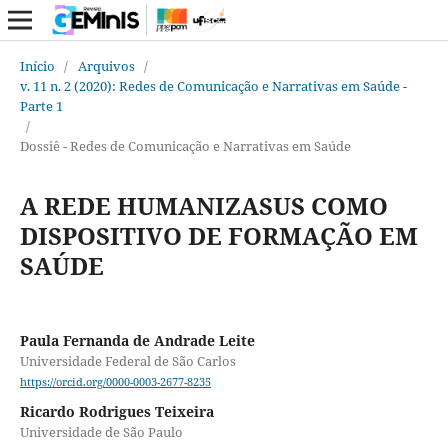
Início
/
Arquivos
/
v. 11 n. 2 (2020): Redes de Comunicação e Narrativas em Saúde -
Parte 1
/
Dossiê - Redes de Comunicação e Narrativas em Saúde
A REDE HUMANIZASUS COMO
DISPOSITIVO DE FORMAÇÃO EM
SAÚDE
Paula Fernanda de Andrade Leite
Universidade Federal de São Carlos
https://orcid.org/0000-0003-2677-8235
Ricardo Rodrigues Teixeira
Universidade de São Paulo