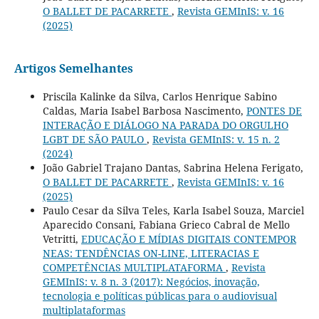
O BALLET DE PACARRETE
,
Revista GEMInIS: v. 16
(2025)
Artigos Semelhantes
Priscila Kalinke da Silva, Carlos Henrique Sabino
Caldas, Maria Isabel Barbosa Nascimento,
PONTES DE
INTERAÇÃO E DIÁLOGO NA PARADA DO ORGULHO
LGBT DE SÃO PAULO
,
Revista GEMInIS: v. 15 n. 2
(2024)
João Gabriel Trajano Dantas, Sabrina Helena Ferigato,
O BALLET DE PACARRETE
,
Revista GEMInIS: v. 16
(2025)
Paulo Cesar da Silva Teles, Karla Isabel Souza, Marciel
Aparecido Consani, Fabiana Grieco Cabral de Mello
Vetritti,
EDUCAÇÃO E MÍDIAS DIGITAIS CONTEMPOR
NEAS: TENDÊNCIAS ON-LINE, LITERACIAS E
COMPETÊNCIAS MULTIPLATAFORMA
,
Revista
GEMInIS: v. 8 n. 3 (2017): Negócios, inovação,
tecnologia e políticas públicas para o audiovisual
multiplataformas