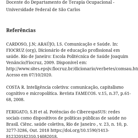
Docente do Departamento de Terapia Ocupacional -
Universidade Federal de São Carlos
Referências
CARDOSO, J.N; ARAÚJO, I.S. Comunicação e Saúde. In:
FIOCRUZ (org), Dicionário de educação profissional em
saúde. Rio de Janeiro: Escola Politécnica de Saúde Joaquim
Venâncio/Fiocruz, 2009. Disponível em:
http://www.sites.epsjv.fiocruz.br/dicionario/verbetes/comsau.ht
Acesso em 07/10/2020.
COSTA R. Inteligência coletiva: comunicação, capitalismo
cognitivo e micropolítica. Revista FAMECOS. v.15, n.37, p.61-
68, 2008.
FERIGATO, S.H et al. Potências do CiberespaSUS: redes
sociais como dispositivos de políticas públicas de saúde no
Brasil. Ciênc. saúde coletiva, Rio de Janeiro , v. 23, n. 10, p.
3277-3286, Out. 2018 https://doi.org/10.1590/1413-
812320182310.14082018.