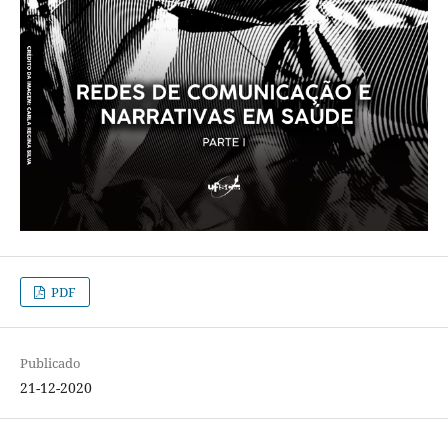
PDF
Publicado
21-12-2020