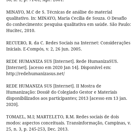
MINAYO, M.C de S. Técnicas de análise do material
qualitativo. In: MINAYO, Maria Cecília de Souza. O Desafio
do conhecimento: pesquisa qualitativa em saúde. São Paulo:
Hucitec, 2010.
RECUERO, R. da C. Redes Sociais na Internet: Considerações
Iniciais. E-Compós, v. 2, 26 jun. 2005.
REDE HUMANIZA SUS [Internet]. Rede HumanizaSUS.
[Internet]. [acesso em 2020 Jan 14]. Disponível em:
http://redehumanizasus.net/
REDE HUMANIZA SUS [Internet]. II Mostra de
Humanização: Dossiê do Colegiado Gestor e Materiais
disponibilizados aos participantes; 2013 [acesso em 13 jan.
2020].
TOMAEL, M.I; MARTELETO, R.M. Redes sociais de dois
modos: aspectos conceituais. Transinformação, Campinas, v.
25, n. 3, p. 245-253, Dec. 2013.