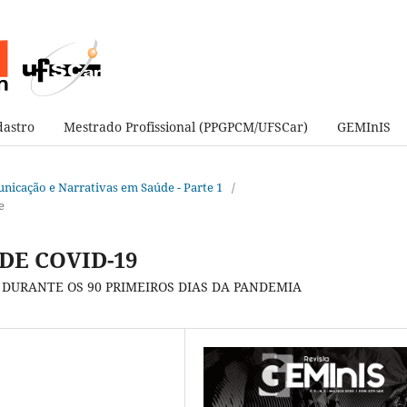
astro
Mestrado Profissional (PPGPCM/UFSCar)
GEMInIS
municação e Narrativas em Saúde - Parte 1
/
e
DE COVID-19
 DURANTE OS 90 PRIMEIROS DIAS DA PANDEMIA