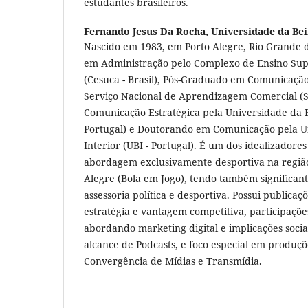
estudantes brasileiros.
Fernando Jesus Da Rocha,
Universidade da Bei
Nascido em 1983, em Porto Alegre, Rio Grande do
em Administração pelo Complexo de Ensino Sup
(Cesuca - Brasil), Pós-Graduado em Comunicaçã
Serviço Nacional de Aprendizagem Comercial (Se
Comunicação Estratégica pela Universidade da Be
Portugal) e Doutorando em Comunicação pela U
Interior (UBI - Portugal). É um dos idealizadore
abordagem exclusivamente desportiva na região
Alegre (Bola em Jogo), tendo também significant
assessoria política e desportiva. Possui publicaçõ
estratégia e vantagem competitiva, participaçõ
abordando marketing digital e implicações socia
alcance de Podcasts, e foco especial em produçõe
Convergência de Mídias e Transmídia.