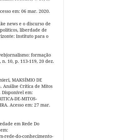
Acesso em: 06 mar. 2020.
ake news e o discurso de
 políticos, liberdade de
izonte: Instituto para o
webjornalismo: formação
n. 10, p. 113-119, 20 dez.
rnieri, MAKSÍMIO DE
 Análise Crítica de Mitos
. Disponível em:
CRITICA-DE-MITOS-
A. Acesso em: 27 mar.
iedade em Rede Do
 em:
-em-rede-do-conhecimento-