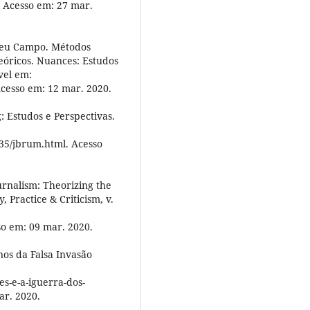
cesso em: 27 mar.
deu Campo. Métodos
eóricos. Nuances: Estudos
vel em:
Acesso em: 12 mar. 2020.
 Estudos e Perspectivas.
35/jbrum.html. Acesso
nalism: Theorizing the
 Practice & Criticism, v.
so em: 09 mar. 2020.
os da Falsa Invasão
s-e-a-iguerra-dos-
ar. 2020.