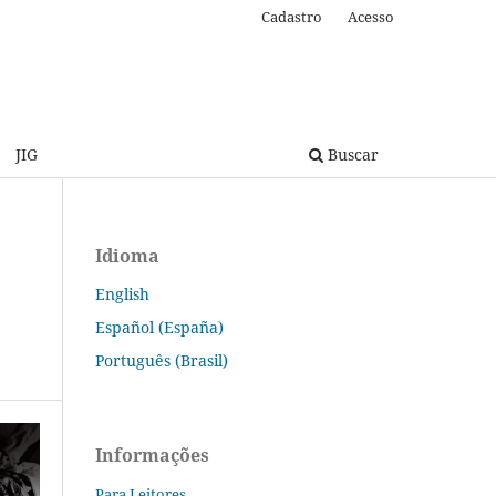
Cadastro
Acesso
JIG
Buscar
Idioma
English
Español (España)
Português (Brasil)
Informações
Para Leitores