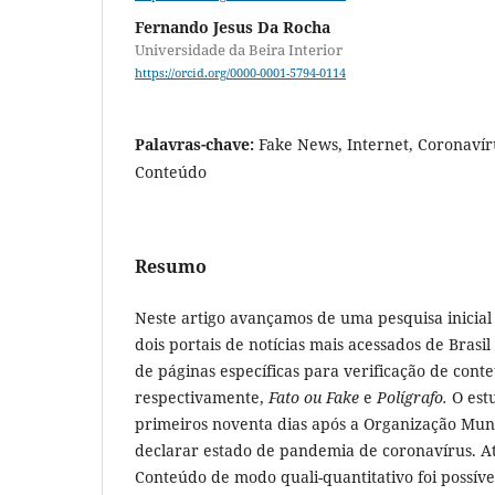
Fernando Jesus Da Rocha
Universidade da Beira Interior
https://orcid.org/0000-0001-5794-0114
Palavras-chave:
Fake News, Internet, Coronavíru
Conteúdo
Resumo
Neste artigo avançamos de uma pesquisa inicial
dois portais de notícias mais acessados de Brasi
de páginas específicas para verificação de con
respectivamente,
Fato ou Fake
e
Polígrafo.
O est
primeiros noventa dias após a Organização Mun
declarar estado de pandemia de coronavírus. At
Conteúdo de modo quali-quantitativo foi possíve