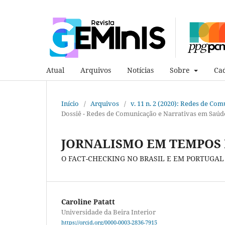
Atual
Arquivos
Notícias
Sobre
Cad
Início
/
Arquivos
/
v. 11 n. 2 (2020): Redes de Co
Dossiê - Redes de Comunicação e Narrativas em Saúd
JORNALISMO EM TEMPOS 
O FACT-CHECKING NO BRASIL E EM PORTUGAL
Caroline Patatt
Universidade da Beira Interior
https://orcid.org/0000-0003-2836-7915