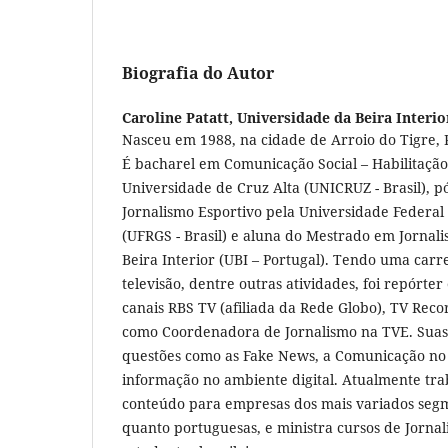
Biografia do Autor
Caroline Patatt,
Universidade da Beira Interio
Nasceu em 1988, na cidade de Arroio do Tigre, R
É bacharel em Comunicação Social – Habilitação
Universidade de Cruz Alta (UNICRUZ - Brasil), 
Jornalismo Esportivo pela Universidade Federal
(UFRGS - Brasil) e aluna do Mestrado em Jornal
Beira Interior (UBI – Portugal). Tendo uma carr
televisão, dentre outras atividades, foi repórte
canais RBS TV (afiliada da Rede Globo), TV Reco
como Coordenadora de Jornalismo na TVE. Suas
questões como as Fake News, a Comunicação no
informação no ambiente digital. Atualmente tr
conteúdo para empresas dos mais variados segme
quanto portuguesas, e ministra cursos de Jorna