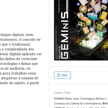
logias digitais, mais
etramentos. O conceito de
que o tradicional,
s a complexidade dos
isual, digital) aplicada em
das linhas de raciocínio
ecnologias e linhas que
os de melhoria. Os
a para trabalhar essas
PDF
a despertar a tomada de
ade do sujeito, a partir
Como Citar
FERRER MAIA, Ivan. Tecnologias Móveis e
Literacia na Cultura da Convergência.
Rev