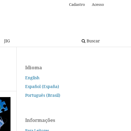
Cadastro
Acesso
JIG
Buscar
Idioma
English
Español (España)
Português (Brasil)
Informações
Para Leitores