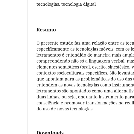
tecnologias, tecnologia digital
Resumo
O presente estudo faz uma relação entre as tecno
especificamente as tecnologias móveis, com os l
letramentos é entendido de maneira mais amplo 
compreendendo não só a linguagem verbal, ma
elementos semióticos (oral, escrito, sinestésico, v
contextos socioculturais específicos. São levanta
que apontam para as problemáticas do uso das t
entendem as novas tecnologias como instrument
letramentos são apontados como uma alternativ
duas linhas, ou seja, enquanto instrumento par
consciência e promover transformações na realid
do uso de novas tecnologias.
Downloads