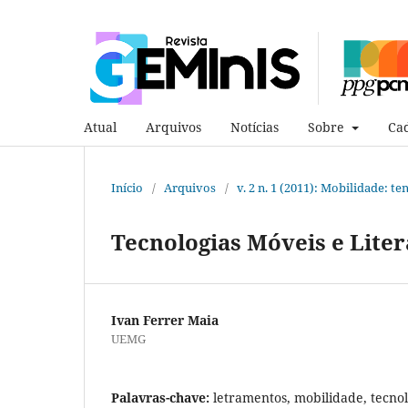
Atual
Arquivos
Notícias
Sobre
Cad
Início
/
Arquivos
/
v. 2 n. 1 (2011): Mobilidade: te
Tecnologias Móveis e Lite
Ivan Ferrer Maia
UEMG
Palavras-chave:
letramentos, mobilidade, tecno