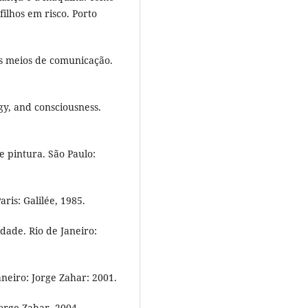
ilhos em risco. Porto
os meios de comunicação.
gy, and consciousness.
 pintura. São Paulo:
ris: Galilée, 1985.
ade. Rio de Janeiro:
aneiro: Jorge Zahar: 2001.
Jorge Zahar, 2004.