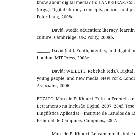
know about digital media? In: LANKSHEAR, Col
(orgs.). Digital literacy: concepts, policies and 
Peter Lang, 2008a.
_______, David. Media education: literacy, lear
culture. Cambridge, UK: Polity, 2008b.
_______, David (ed.). Youth, identity, and digital
London: MIT Press, 2008c.
_______, David; WILLETT, Rebekah (eds.). Digital
young people, and new media. New York, Lon
Associates, 2006.
BUZATO, Marcelo El Khouri. Entre a Fronteira e
Letramento na Inclusão Digital. 2007. 284f. Tes
Lingüística Aplicada) – Instituto de Estudos da
Estadual de Campinas, Campinas, 2007.
_______, Marcelo El Khouri. Letramento digital 