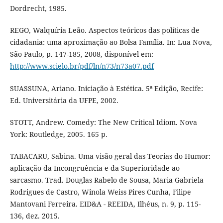
Dordrecht, 1985.
REGO, Walquíria Leão. Aspectos teóricos das políticas de
cidadania: uma aproximação ao Bolsa Família. In: Lua Nova,
São Paulo, p. 147-185, 2008, disponível em:
http://www.scielo.br/pdf/ln/n73/n73a07.pdf
SUASSUNA, Ariano. Iniciação à Estética. 5ª Edição, Recife:
Ed. Universitária da UFPE, 2002.
STOTT, Andrew. Comedy: The New Critical Idiom. Nova
York: Routledge, 2005. 165 p.
TABACARU, Sabina. Uma visão geral das Teorias do Humor:
aplicação da Incongruência e da Superioridade ao
sarcasmo. Trad. Douglas Rabelo de Sousa, Maria Gabriela
Rodrigues de Castro, Winola Weiss Pires Cunha, Filipe
Mantovani Ferreira. EID&A - REEIDA, Ilhéus, n. 9, p. 115-
136, dez. 2015.