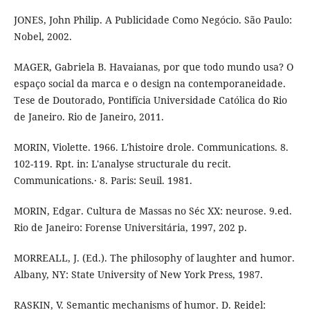
JONES, John Philip. A Publicidade Como Negócio. São Paulo:
Nobel, 2002.
MAGER, Gabriela B. Havaianas, por que todo mundo usa? O
espaço social da marca e o design na contemporaneidade.
Tese de Doutorado, Pontifícia Universidade Católica do Rio
de Janeiro. Rio de Janeiro, 2011.
MORIN, Violette. 1966. L'histoire drole. Communications. 8.
102-119. Rpt. in: L'analyse structurale du recit.
Communications.· 8. Paris: Seuil. 1981.
MORIN, Edgar. Cultura de Massas no Séc XX: neurose. 9.ed.
Rio de Janeiro: Forense Universitária, 1997, 202 p.
MORREALL, J. (Ed.). The philosophy of laughter and humor.
Albany, NY: State University of New York Press, 1987.
RASKIN, V. Semantic mechanisms of humor. D. Reidel: