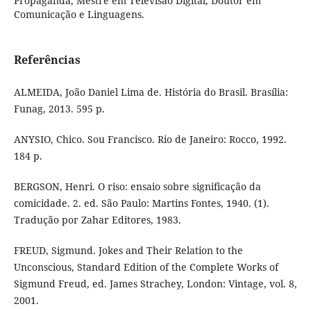
Propaganda, Mestre em Televisão Digital, Doutor em
Comunicação e Linguagens.
Referências
ALMEIDA, João Daniel Lima de. História do Brasil. Brasília:
Funag, 2013. 595 p.
ANYSIO, Chico. Sou Francisco. Rio de Janeiro: Rocco, 1992.
184 p.
BERGSON, Henri. O riso: ensaio sobre significação da
comicidade. 2. ed. São Paulo: Martins Fontes, 1940. (1).
Tradução por Zahar Editores, 1983.
FREUD, Sigmund. Jokes and Their Relation to the
Unconscious, Standard Edition of the Complete Works of
Sigmund Freud, ed. James Strachey, London: Vintage, vol. 8,
2001.