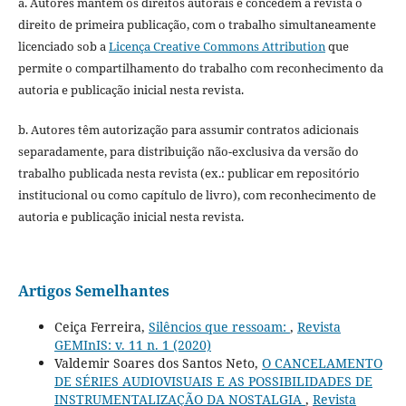
a. Autores mantém os direitos autorais e concedem à revista o
direito de primeira publicação, com o trabalho simultaneamente
licenciado sob a
Licença Creative Commons Attribution
que
permite o compartilhamento do trabalho com reconhecimento da
autoria e publicação inicial nesta revista.
b. Autores têm autorização para assumir contratos adicionais
separadamente, para distribuição não-exclusiva da versão do
trabalho publicada nesta revista (ex.: publicar em repositório
institucional ou como capítulo de livro), com reconhecimento de
autoria e publicação inicial nesta revista.
Artigos Semelhantes
Ceiça Ferreira,
Silêncios que ressoam:
,
Revista
GEMInIS: v. 11 n. 1 (2020)
Valdemir Soares dos Santos Neto,
O CANCELAMENTO
DE SÉRIES AUDIOVISUAIS E AS POSSIBILIDADES DE
INSTRUMENTALIZAÇÃO DA NOSTALGIA
,
Revista