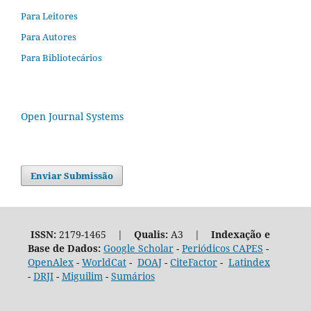
Para Leitores
Para Autores
Para Bibliotecários
Open Journal Systems
Enviar Submissão
ISSN:
2179-1465 |
Qualis:
A3 |
Indexação e
Base de Dados:
Google Scholar
-
Periódicos CAPES
-
OpenAlex
-
WorldCat
-
DOAJ
-
CiteFactor
-
Latindex
-
DRJI
-
Miguilim
-
Sumários