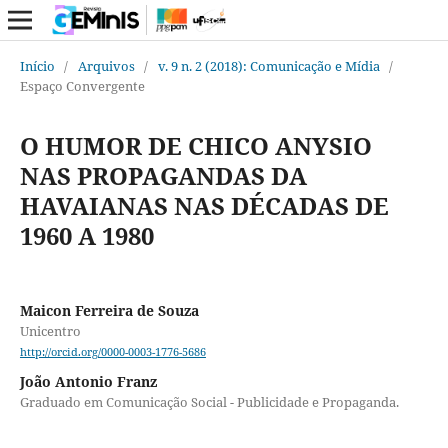
Início
/
Arquivos
/
v. 9 n. 2 (2018): Comunicação e Mídia
/
Espaço Convergente
O HUMOR DE CHICO ANYSIO
NAS PROPAGANDAS DA
HAVAIANAS NAS DÉCADAS DE
1960 A 1980
Maicon Ferreira de Souza
Unicentro
http://orcid.org/0000-0003-1776-5686
João Antonio Franz
Graduado em Comunicação Social - Publicidade e Propaganda.