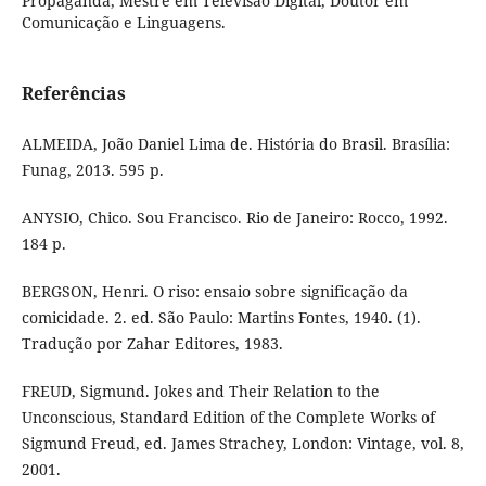
Propaganda, Mestre em Televisão Digital, Doutor em
Comunicação e Linguagens.
Referências
ALMEIDA, João Daniel Lima de. História do Brasil. Brasília:
Funag, 2013. 595 p.
ANYSIO, Chico. Sou Francisco. Rio de Janeiro: Rocco, 1992.
184 p.
BERGSON, Henri. O riso: ensaio sobre significação da
comicidade. 2. ed. São Paulo: Martins Fontes, 1940. (1).
Tradução por Zahar Editores, 1983.
FREUD, Sigmund. Jokes and Their Relation to the
Unconscious, Standard Edition of the Complete Works of
Sigmund Freud, ed. James Strachey, London: Vintage, vol. 8,
2001.