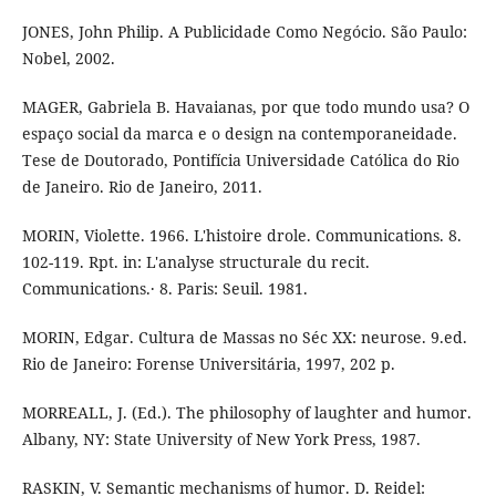
JONES, John Philip. A Publicidade Como Negócio. São Paulo:
Nobel, 2002.
MAGER, Gabriela B. Havaianas, por que todo mundo usa? O
espaço social da marca e o design na contemporaneidade.
Tese de Doutorado, Pontifícia Universidade Católica do Rio
de Janeiro. Rio de Janeiro, 2011.
MORIN, Violette. 1966. L'histoire drole. Communications. 8.
102-119. Rpt. in: L'analyse structurale du recit.
Communications.· 8. Paris: Seuil. 1981.
MORIN, Edgar. Cultura de Massas no Séc XX: neurose. 9.ed.
Rio de Janeiro: Forense Universitária, 1997, 202 p.
MORREALL, J. (Ed.). The philosophy of laughter and humor.
Albany, NY: State University of New York Press, 1987.
RASKIN, V. Semantic mechanisms of humor. D. Reidel: