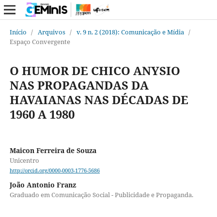
Início
/
Arquivos
/
v. 9 n. 2 (2018): Comunicação e Mídia
/
Espaço Convergente
O HUMOR DE CHICO ANYSIO
NAS PROPAGANDAS DA
HAVAIANAS NAS DÉCADAS DE
1960 A 1980
Maicon Ferreira de Souza
Unicentro
http://orcid.org/0000-0003-1776-5686
João Antonio Franz
Graduado em Comunicação Social - Publicidade e Propaganda.