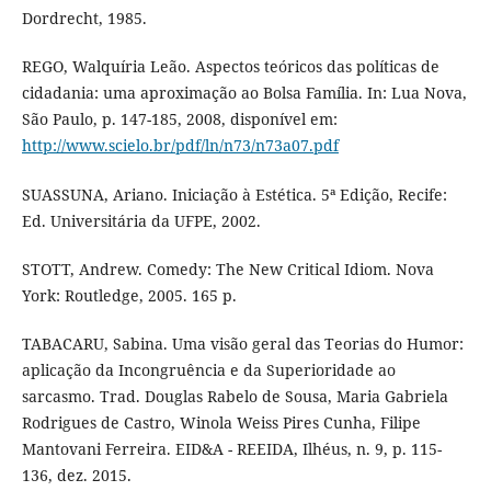
Dordrecht, 1985.
REGO, Walquíria Leão. Aspectos teóricos das políticas de
cidadania: uma aproximação ao Bolsa Família. In: Lua Nova,
São Paulo, p. 147-185, 2008, disponível em:
http://www.scielo.br/pdf/ln/n73/n73a07.pdf
SUASSUNA, Ariano. Iniciação à Estética. 5ª Edição, Recife:
Ed. Universitária da UFPE, 2002.
STOTT, Andrew. Comedy: The New Critical Idiom. Nova
York: Routledge, 2005. 165 p.
TABACARU, Sabina. Uma visão geral das Teorias do Humor:
aplicação da Incongruência e da Superioridade ao
sarcasmo. Trad. Douglas Rabelo de Sousa, Maria Gabriela
Rodrigues de Castro, Winola Weiss Pires Cunha, Filipe
Mantovani Ferreira. EID&A - REEIDA, Ilhéus, n. 9, p. 115-
136, dez. 2015.