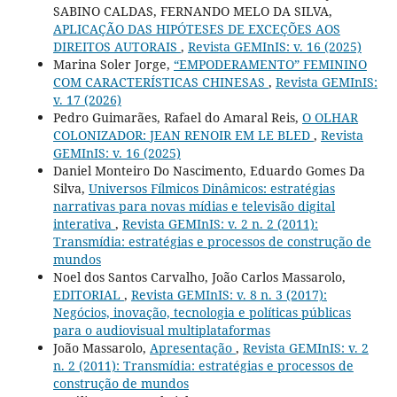
SABINO CALDAS, FERNANDO MELO DA SILVA,
APLICAÇÃO DAS HIPÓTESES DE EXCEÇÕES AOS
DIREITOS AUTORAIS
,
Revista GEMInIS: v. 16 (2025)
Marina Soler Jorge,
“EMPODERAMENTO” FEMININO
COM CARACTERÍSTICAS CHINESAS
,
Revista GEMInIS:
v. 17 (2026)
Pedro Guimarães, Rafael do Amaral Reis,
O OLHAR
COLONIZADOR: JEAN RENOIR EM LE BLED
,
Revista
GEMInIS: v. 16 (2025)
Daniel Monteiro Do Nascimento, Eduardo Gomes Da
Silva,
Universos Fílmicos Dinâmicos: estratégias
narrativas para novas mídias e televisão digital
interativa
,
Revista GEMInIS: v. 2 n. 2 (2011):
Transmídia: estratégias e processos de construção de
mundos
Noel dos Santos Carvalho, João Carlos Massarolo,
EDITORIAL
,
Revista GEMInIS: v. 8 n. 3 (2017):
Negócios, inovação, tecnologia e políticas públicas
para o audiovisual multiplataformas
João Massarolo,
Apresentação
,
Revista GEMInIS: v. 2
n. 2 (2011): Transmídia: estratégias e processos de
construção de mundos