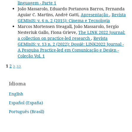
linguagem - Parte 1
João Massarolo, Eduardo Portanova Barros, Fernanda
Aguiar C. Martins, André Gatti,
Apresentação
,
Revista
GEMInIS: v. 6 n. 2 (2015): Cinema e Tecnologia
Marcos Mortensen Steagall, João Massarolo, Sergio
Nesteriuk Gallo, Fiona Grieve,
The LINK 2022 Journal:
a collection on practice-led research
,
Revista
GEMInIS: v. 13 n. 2 (2022): Dossiê: LINK2022 Journal -
A Pesquisa Practice-led em Comunicação e Design -
Coleção Vol. 1
1
2
>
>>
Idioma
English
Español (España)
Português (Brasil)