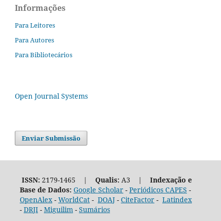
Informações
Para Leitores
Para Autores
Para Bibliotecários
Open Journal Systems
Enviar Submissão
ISSN:
2179-1465 |
Qualis:
A3 |
Indexação e
Base de Dados:
Google Scholar
-
Periódicos CAPES
-
OpenAlex
-
WorldCat
-
DOAJ
-
CiteFactor
-
Latindex
-
DRJI
-
Miguilim
-
Sumários