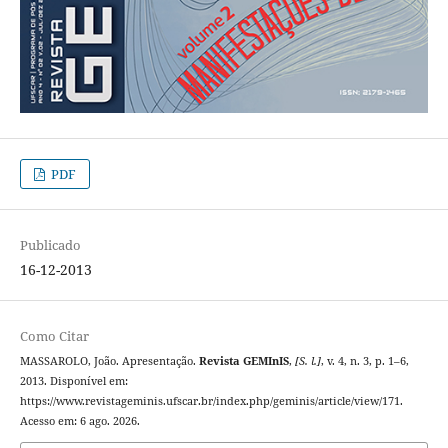
PDF
Publicado
16-12-2013
Como Citar
MASSAROLO, João. Apresentação.
Revista GEMInIS
,
[S. l.]
, v. 4, n. 3, p. 1–6,
2013. Disponível em:
https://www.revistageminis.ufscar.br/index.php/geminis/article/view/171.
Acesso em: 6 ago. 2026.