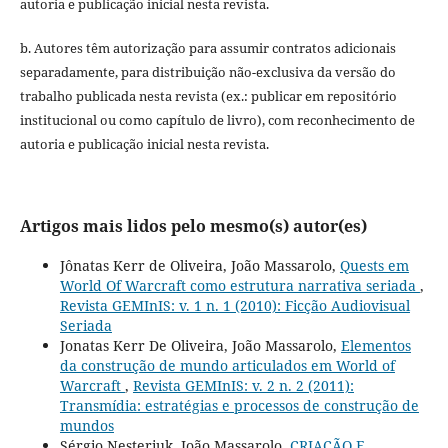
autoria e publicação inicial nesta revista.
b. Autores têm autorização para assumir contratos adicionais
separadamente, para distribuição não-exclusiva da versão do
trabalho publicada nesta revista (ex.: publicar em repositório
institucional ou como capítulo de livro), com reconhecimento de
autoria e publicação inicial nesta revista.
Artigos mais lidos pelo mesmo(s) autor(es)
Jônatas Kerr de Oliveira, João Massarolo,
Quests em
World Of Warcraft como estrutura narrativa seriada
,
Revista GEMInIS: v. 1 n. 1 (2010): Ficção Audiovisual
Seriada
Jonatas Kerr De Oliveira, João Massarolo,
Elementos
da construção de mundo articulados em World of
Warcraft
,
Revista GEMInIS: v. 2 n. 2 (2011):
Transmídia: estratégias e processos de construção de
mundos
Sérgio Nesteriuk, João Massarolo,
CRIAÇÃO E