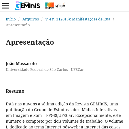
Início
/
Arquivos
/
v. 4 n. 3 (2013): Manifestações de Rua
/
Apresentação
Apresentação
João Massarolo
Universidade Federal de São Carlos - UFSCar
Resumo
Está nas nuvens a sétima edição da Revista GEMInIS, uma
publicação do Grupo de Estudos sobre Mídias Interativas
em Imagem e Som – PPGIS/UFSCar. Excepcionalmente, este
número é composto por dois volumes de trabalho. O volume
I, dedicado ao tema Internet pós-web: a internet das coisas,