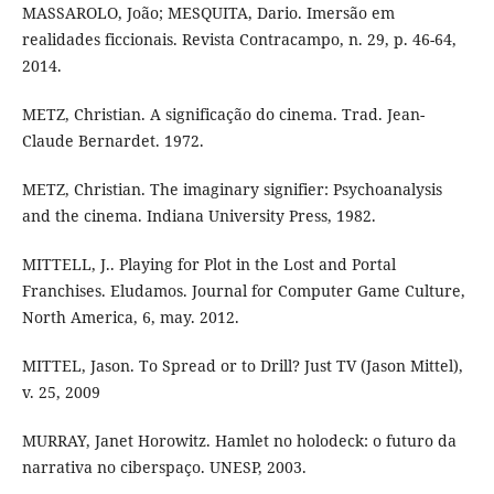
MASSAROLO, João; MESQUITA, Dario. Imersão em
realidades ficcionais. Revista Contracampo, n. 29, p. 46-64,
2014.
METZ, Christian. A significação do cinema. Trad. Jean-
Claude Bernardet. 1972.
METZ, Christian. The imaginary signifier: Psychoanalysis
and the cinema. Indiana University Press, 1982.
MITTELL, J.. Playing for Plot in the Lost and Portal
Franchises. Eludamos. Journal for Computer Game Culture,
North America, 6, may. 2012.
MITTEL, Jason. To Spread or to Drill? Just TV (Jason Mittel),
v. 25, 2009
MURRAY, Janet Horowitz. Hamlet no holodeck: o futuro da
narrativa no ciberspaço. UNESP, 2003.