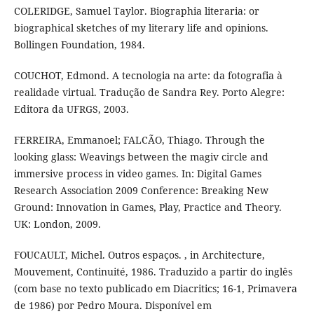
COLERIDGE, Samuel Taylor. Biographia literaria: or
biographical sketches of my literary life and opinions.
Bollingen Foundation, 1984.
COUCHOT, Edmond. A tecnologia na arte: da fotografia à
realidade virtual. Tradução de Sandra Rey. Porto Alegre:
Editora da UFRGS, 2003.
FERREIRA, Emmanoel; FALCÃO, Thiago. Through the
looking glass: Weavings between the magiv circle and
immersive process in video games. In: Digital Games
Research Association 2009 Conference: Breaking New
Ground: Innovation in Games, Play, Practice and Theory.
UK: London, 2009.
FOUCAULT, Michel. Outros espaços. , in Architecture,
Mouvement, Continuité, 1986. Traduzido a partir do inglês
(com base no texto publicado em Diacritics; 16-1, Primavera
de 1986) por Pedro Moura. Disponível em