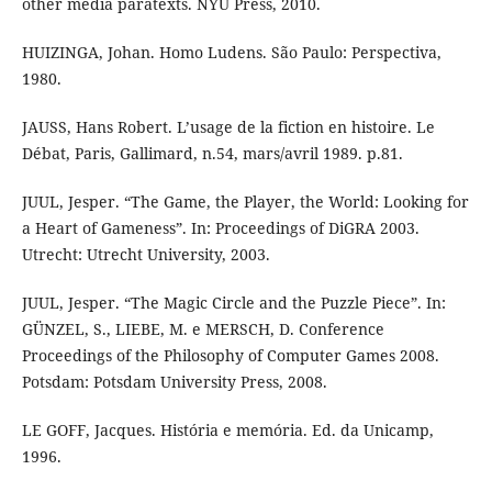
other media paratexts. NYU Press, 2010.
HUIZINGA, Johan. Homo Ludens. São Paulo: Perspectiva,
1980.
JAUSS, Hans Robert. L’usage de la fiction en histoire. Le
Débat, Paris, Gallimard, n.54, mars/avril 1989. p.81.
JUUL, Jesper. “The Game, the Player, the World: Looking for
a Heart of Gameness”. In: Proceedings of DiGRA 2003.
Utrecht: Utrecht University, 2003.
JUUL, Jesper. “The Magic Circle and the Puzzle Piece”. In:
GÜNZEL, S., LIEBE, M. e MERSCH, D. Conference
Proceedings of the Philosophy of Computer Games 2008.
Potsdam: Potsdam University Press, 2008.
LE GOFF, Jacques. História e memória. Ed. da Unicamp,
1996.