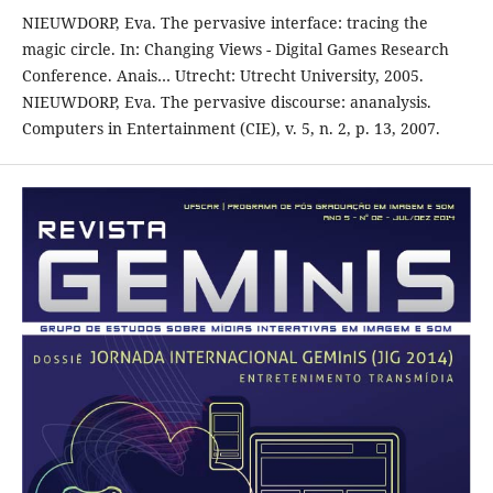
NIEUWDORP, Eva. The pervasive interface: tracing the
magic circle. In: Changing Views - Digital Games Research
Conference. Anais… Utrecht: Utrecht University, 2005.
NIEUWDORP, Eva. The pervasive discourse: ananalysis.
Computers in Entertainment (CIE), v. 5, n. 2, p. 13, 2007.