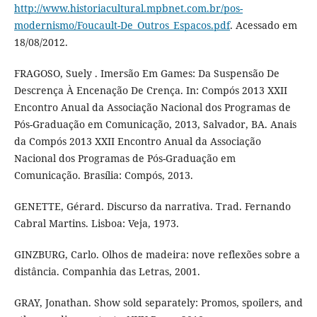
http://www.historiacultural.mpbnet.com.br/pos-
modernismo/Foucault-De_Outros_Espacos.pdf
. Acessado em
18/08/2012.
FRAGOSO, Suely . Imersão Em Games: Da Suspensão De
Descrença À Encenação De Crença. In: Compós 2013 XXII
Encontro Anual da Associação Nacional dos Programas de
Pós-Graduação em Comunicação, 2013, Salvador, BA. Anais
da Compós 2013 XXII Encontro Anual da Associação
Nacional dos Programas de Pós-Graduação em
Comunicação. Brasília: Compós, 2013.
GENETTE, Gérard. Discurso da narrativa. Trad. Fernando
Cabral Martins. Lisboa: Veja, 1973.
GINZBURG, Carlo. Olhos de madeira: nove reflexões sobre a
distância. Companhia das Letras, 2001.
GRAY, Jonathan. Show sold separately: Promos, spoilers, and