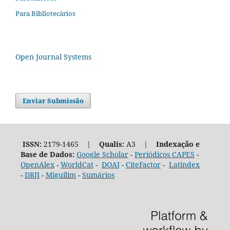
Para Bibliotecários
Open Journal Systems
Enviar Submissão
ISSN:
2179-1465 |
Qualis:
A3 |
Indexação e
Base de Dados:
Google Scholar
-
Periódicos CAPES
-
OpenAlex
-
WorldCat
-
DOAJ
-
CiteFactor
-
Latindex
-
DRJI
-
Miguilim
-
Sumários