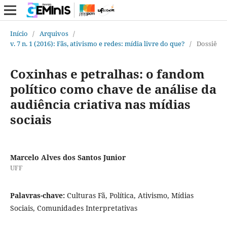
Início
/
Arquivos
/
v. 7 n. 1 (2016): Fãs, ativismo e redes: mídia livre do que?
/
Dossiê
Coxinhas e petralhas: o fandom
político como chave de análise da
audiência criativa nas mídias
sociais
Marcelo Alves dos Santos Junior
UFF
Palavras-chave:
Culturas Fã, Política, Ativismo, Mídias
Sociais, Comunidades Interpretativas