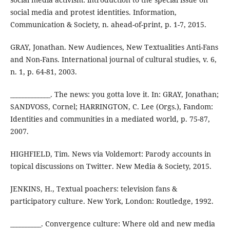
social media and protest identities. Information,
Communication & Society, n. ahead-of-print, p. 1-7, 2015.
GRAY, Jonathan. New Audiences, New Textualities Anti-Fans
and Non-Fans. International journal of cultural studies, v. 6,
n. 1, p. 64-81, 2003.
_____________. The news: you gotta love it. In: GRAY, Jonathan;
SANDVOSS, Cornel; HARRINGTON, C. Lee (Orgs.), Fandom:
Identities and communities in a mediated world, p. 75-87,
2007.
HIGHFIELD, Tim. News via Voldemort: Parody accounts in
topical discussions on Twitter. New Media & Society, 2015.
JENKINS, H., Textual poachers: television fans &
participatory culture. New York, London: Routledge, 1992.
__________. Convergence culture: Where old and new media