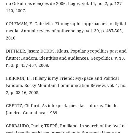
no Orkut nas eleições de 2006. Logos, vol. 14, no. 2, p. 127-
140, 2007.
COLEMAN, E. Gabriella. Ethnographic approaches to digital
media. Annual review of anthropology, vol. 39, p. 487-505,
2010.
DITTMER, Jason; DODDS, Klaus. Popular geopolitics past and
future: Fandom, identities and audiences. Geopolitics, v. 13,
n. 3, p. 437-457, 2008.
ERIKSON, E., Hillary is my Friend: MySpace and Political
Fandom. Rocky Mountain Communication Review, vol. 4, no.
2, p. 03-16, 2008.
GEERTZ, Clifford. As interpretações das culturas. Rio de
Janeiro: Guanabara, 1989.
GERBAUDO, Paolo; TRERÉ, Emiliano. In search of the ‘we’ of
social media activism: introduction to the special issue on