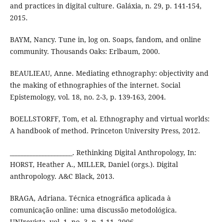
and practices in digital culture. Galáxia, n. 29, p. 141-154,
2015.
BAYM, Nancy. Tune in, log on. Soaps, fandom, and online
community. Thousands Oaks: Erlbaum, 2000.
BEAULIEAU, Anne. Mediating ethnography: objectivity and
the making of ethnographies of the internet. Social
Epistemology, vol. 18, no. 2-3, p. 139-163, 2004.
BOELLSTORFF, Tom, et al. Ethnography and virtual worlds:
A handbook of method. Princeton University Press, 2012.
_____________________. Rethinking Digital Anthropology, In:
HORST, Heather A., MILLER, Daniel (orgs.). Digital
anthropology. A&C Black, 2013.
BRAGA, Adriana. Técnica etnográfica aplicada à
comunicação online: uma discussão metodológica.
UNIrevista, vol. 1, no. 3, p. 1-11, 2006.