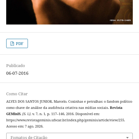
PDF
Publicado
06-07-2016
Como Citar
ALVES DOS SANTOS JUNIOR, Marcelo. Coxinhas e petralhas: o fandom político
como chave de análise da audiência criativa nas mídias sociais.
Revista
GEMInIS
,
[S. l.]
, v. 7, n. 1, p. 117–146, 2016. Disponível em:
https://www.revistageminis.ufscar.br/index.php/geminis/article/view/255.
Acesso em: 7 ago. 2026.
Fomatos de Citação