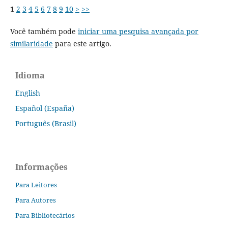
1
2
3
4
5
6
7
8
9
10
>
>>
Você também pode
iniciar uma pesquisa avançada por
similaridade
para este artigo.
Idioma
English
Español (España)
Português (Brasil)
Informações
Para Leitores
Para Autores
Para Bibliotecários