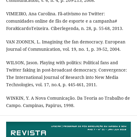
Communication, v. 6, n. 4, p. 209-213, 2008.
VIMIEIRO, Ana Carolina. Fã-ativismo no Twitter:
comunidades online de fãs de esporte e a campanha#
ForaRicardoTeixeira. Ciberlegenda, n. 28, p. 55-68, 2013.
VAN ZOONEN, L. Imagining the fan democracy. European
Journal of Communication, vol. 19, no. 1, p. 39-52, 2004.
WILSON, Jason. Playing with politics: Political fans and
Twitter faking in post-broadcast democracy. Convergence:
The International Journal of Research into New Media
Technologies, vol. 17, no.4, p. 445-461, 2011.
WINKIN, Y. A Nova Comunicação. Da Teoria ao Trabalho de
Campo. Campinas, Papirus, 1998.