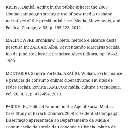
KREISS, Daniel. Acting in the public sphere: the 2008
Obama campaign’s strategic use of new media to shape
narratives of the presidential race. Media, Movements, and
Political Change, v. 33, p. 195-223, 2012.
MALINOWSKI, Bronislaw. Objeto, método e alcance desta
pesquisa In: ZALUAR, Alba. Desvendando Máscaras Sociais.
Rio de Janeiro: Livraria Francisco Alves Editora, pp. 39-62.,
1980.
MONTARDO, Sandra Portella, ARAÚJO, Willian. Performance
e práticas de consumo online: ciberativismo em sites de
redes sociais. Revista FAMECOS: mídia, cultura e tecnologia,
vol. 20, n. 2, p. 472-494, 2013.
PARIKH, K., Political Fandom in the Age of Social Media:
Case Study of Barack Obama’s 2008 Presidential Campaign,
Dissertação apresentada ao Departamento de Midia e
Comunicação da Escola de Economia e Ciência Política de