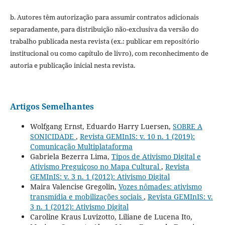
b. Autores têm autorização para assumir contratos adicionais
separadamente, para distribuição não-exclusiva da versão do
trabalho publicada nesta revista (ex.: publicar em repositório
institucional ou como capítulo de livro), com reconhecimento de
autoria e publicação inicial nesta revista.
Artigos Semelhantes
Wolfgang Ernst, Eduardo Harry Luersen,
SOBRE A
SONICIDADE
,
Revista GEMInIS: v. 10 n. 1 (2019):
Comunicação Multiplataforma
Gabriela Bezerra Lima,
Tipos de Ativismo Digital e
Ativismo Preguiçoso no Mapa Cultural
,
Revista
GEMInIS: v. 3 n. 1 (2012): Ativismo Digital
Maira Valencise Gregolin,
Vozes nômades: ativismo
transmídia e mobilizações sociais
,
Revista GEMInIS: v.
3 n. 1 (2012): Ativismo Digital
Caroline Kraus Luvizotto, Liliane de Lucena Ito,