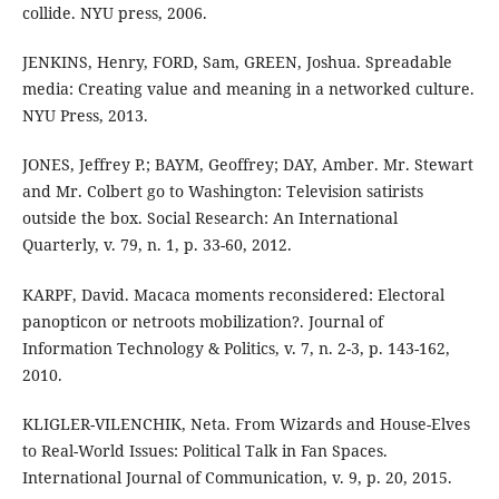
collide. NYU press, 2006.
JENKINS, Henry, FORD, Sam, GREEN, Joshua. Spreadable
media: Creating value and meaning in a networked culture.
NYU Press, 2013.
JONES, Jeffrey P.; BAYM, Geoffrey; DAY, Amber. Mr. Stewart
and Mr. Colbert go to Washington: Television satirists
outside the box. Social Research: An International
Quarterly, v. 79, n. 1, p. 33-60, 2012.
KARPF, David. Macaca moments reconsidered: Electoral
panopticon or netroots mobilization?. Journal of
Information Technology & Politics, v. 7, n. 2-3, p. 143-162,
2010.
KLIGLER-VILENCHIK, Neta. From Wizards and House-Elves
to Real-World Issues: Political Talk in Fan Spaces.
International Journal of Communication, v. 9, p. 20, 2015.