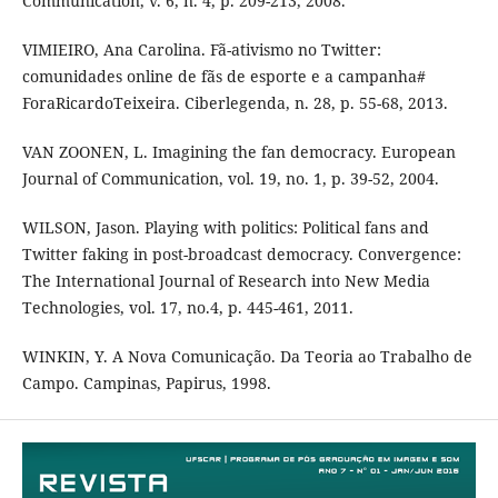
Communication, v. 6, n. 4, p. 209-213, 2008.
VIMIEIRO, Ana Carolina. Fã-ativismo no Twitter:
comunidades online de fãs de esporte e a campanha#
ForaRicardoTeixeira. Ciberlegenda, n. 28, p. 55-68, 2013.
VAN ZOONEN, L. Imagining the fan democracy. European
Journal of Communication, vol. 19, no. 1, p. 39-52, 2004.
WILSON, Jason. Playing with politics: Political fans and
Twitter faking in post-broadcast democracy. Convergence:
The International Journal of Research into New Media
Technologies, vol. 17, no.4, p. 445-461, 2011.
WINKIN, Y. A Nova Comunicação. Da Teoria ao Trabalho de
Campo. Campinas, Papirus, 1998.