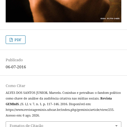
PDF
Publicado
06-07-2016
Como Citar
ALVES DOS SANTOS JUNIOR, Marcelo. Coxinhas e petralhas: o fandom político
como chave de análise da audiência criativa nas mídias sociais.
Revista
GEMInIS
,
[S. l.]
, v. 7, n. 1, p. 117–146, 2016. Disponível em:
https://www.revistageminis.ufscar.br/index.php/geminis/article/view/255.
Acesso em: 6 ago. 2026.
Fomatos de Citação