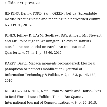
collide. NYU press, 2006.
JENKINS, Henry, FORD, Sam, GREEN, Joshua. Spreadable
media: Creating value and meaning in a networked culture.
NYU Press, 2013.
JONES, Jeffrey P.; BAYM, Geoffrey; DAY, Amber. Mr. Stewart
and Mr. Colbert go to Washington: Television satirists
outside the box. Social Research: An International
Quarterly, v. 79, n. 1, p. 33-60, 2012.
KARPF, David. Macaca moments reconsidered: Electoral
panopticon or netroots mobilization?. Journal of
Information Technology & Politics, v. 7, n. 2-3, p. 143-162,
2010.
KLIGLER-VILENCHIK, Neta. From Wizards and House-Elves
to Real-World Issues: Political Talk in Fan Spaces.
International Journal of Communication, v. 9, p. 20, 2015.