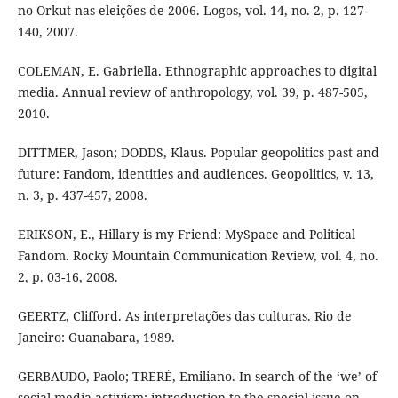
no Orkut nas eleições de 2006. Logos, vol. 14, no. 2, p. 127-
140, 2007.
COLEMAN, E. Gabriella. Ethnographic approaches to digital
media. Annual review of anthropology, vol. 39, p. 487-505,
2010.
DITTMER, Jason; DODDS, Klaus. Popular geopolitics past and
future: Fandom, identities and audiences. Geopolitics, v. 13,
n. 3, p. 437-457, 2008.
ERIKSON, E., Hillary is my Friend: MySpace and Political
Fandom. Rocky Mountain Communication Review, vol. 4, no.
2, p. 03-16, 2008.
GEERTZ, Clifford. As interpretações das culturas. Rio de
Janeiro: Guanabara, 1989.
GERBAUDO, Paolo; TRERÉ, Emiliano. In search of the ‘we’ of
social media activism: introduction to the special issue on