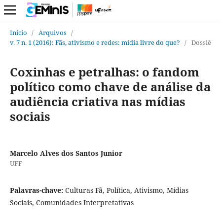
Início
/
Arquivos
/
v. 7 n. 1 (2016): Fãs, ativismo e redes: mídia livre do que?
/
Dossiê
Coxinhas e petralhas: o fandom
político como chave de análise da
audiência criativa nas mídias
sociais
Marcelo Alves dos Santos Junior
UFF
Palavras-chave:
Culturas Fã, Política, Ativismo, Mídias
Sociais, Comunidades Interpretativas