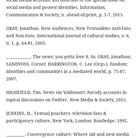
social media and protest identities. Information,
Communication & Society, n. ahead-of-print, p. 1-7, 2015.
GRAY, Jonathan. New Audiences, New Textualities Anti-Fans
and Non-Fans. International journal of cultural studies, v. 6,
n. 1, p. 64-81, 2003.
_____________. The news: you gotta love it. In: GRAY, Jonathan;
SANDVOSS, Cornel; HARRINGTON, C. Lee (Orgs.), Fandom:
Identities and communities in a mediated world, p. 75-87,
2007.
HIGHFIELD, Tim. News via Voldemort: Parody accounts in
topical discussions on Twitter. New Media & Society, 2015.
JENKINS, H., Textual poachers: television fans &
participatory culture. New York, London: Routledge, 1992.
__________. Convergence culture: Where old and new media