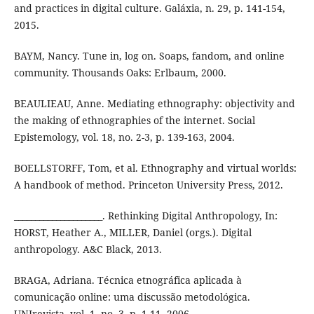
and practices in digital culture. Galáxia, n. 29, p. 141-154,
2015.
BAYM, Nancy. Tune in, log on. Soaps, fandom, and online
community. Thousands Oaks: Erlbaum, 2000.
BEAULIEAU, Anne. Mediating ethnography: objectivity and
the making of ethnographies of the internet. Social
Epistemology, vol. 18, no. 2-3, p. 139-163, 2004.
BOELLSTORFF, Tom, et al. Ethnography and virtual worlds:
A handbook of method. Princeton University Press, 2012.
_____________________. Rethinking Digital Anthropology, In:
HORST, Heather A., MILLER, Daniel (orgs.). Digital
anthropology. A&C Black, 2013.
BRAGA, Adriana. Técnica etnográfica aplicada à
comunicação online: uma discussão metodológica.
UNIrevista, vol. 1, no. 3, p. 1-11, 2006.