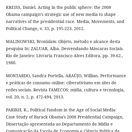
KREISS, Daniel. Acting in the public sphere: the 2008
Obama campaign’s strategic use of new media to shape
narratives of the presidential race. Media, Movements, and
Political Change, v. 33, p. 195-223, 2012.
MALINOWSKI, Bronislaw. Objeto, método e alcance desta
pesquisa In: ZALUAR, Alba. Desvendando Máscaras Sociais.
Rio de Janeiro: Livraria Francisco Alves Editora, pp. 39-62.,
1980.
MONTARDO, Sandra Portella, ARAÚJO, Willian. Performance
e práticas de consumo online: ciberativismo em sites de
redes sociais. Revista FAMECOS: mídia, cultura e tecnologia,
vol. 20, n. 2, p. 472-494, 2013.
PARIKH, K., Political Fandom in the Age of Social Media:
Case Study of Barack Obama’s 2008 Presidential Campaign,
Dissertação apresentada ao Departamento de Midia e
Comunicação da Escola de Economia e Ciência Política de