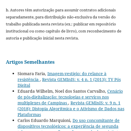
b. Autores têm autorização para assumir contratos adicionais
separadamente, para distribuição não-exclusiva da versão do
trabalho publicada nesta revista (ex.: publicar em repositório
institucional ou como capítulo de livro), com reconhecimento de
autoria e publicação inicial nesta revista.
Artigos Semelhantes
Siomara Faria,
Imagem-vestígio: do relance à
resistência
,
Revista GEMInIS: v. 4 n. 1 (2013): TV Pós
Digital
Eduarda Wilhelm, Noel dos Santos Carvalho,
Cenário
de pós-digitalização: tecnologias e serviços nos
multiplexes de Campinas
,
Revista GEMInIS: v. 9 n. 1
(2018): Distopia Algorítmica e o Ativismo de Dados nas
Plataformas
Carlos Eduardo Marquioni,
Do uso concomitante de
dispositivos tecnológicos: a experiência de segunda