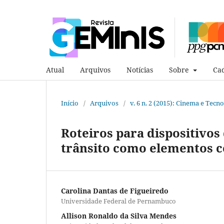
Atual
Arquivos
Notícias
Sobre
Cad
Início
/
Arquivos
/
v. 6 n. 2 (2015): Cinema e Tecn
Roteiros para dispositivos
trânsito como elementos c
Carolina Dantas de Figueiredo
Universidade Federal de Pernambuco
Allison Ronaldo da Silva Mendes