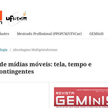
astro
Mestrado Profissional (PPGPCM/UFSCar)
GEMInIS
ologia
/
Abordagens Multiplataformas
 de mídias móveis: tela, tempo e
ontingentes