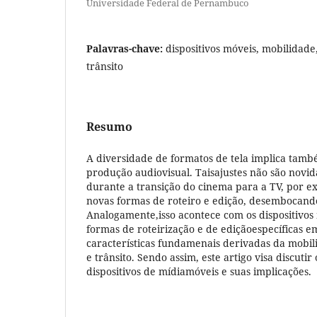
Universidade Federal de Pernambuco
Palavras-chave:
dispositivos móveis, mobilidade,
trânsito
Resumo
A diversidade de formatos de tela implica tam
produção audiovisual. Taisajustes não são novid
durante a transição do cinema para a TV, por e
novas formas de roteiro e edição, desembocan
Analogamente,isso acontece com os dispositivos
formas de roteirização e de ediçãoespecíficas 
características fundamenais derivadas da mobili
e trânsito. Sendo assim, este artigo visa discutir
dispositivos de mídiamóveis e suas implicações.