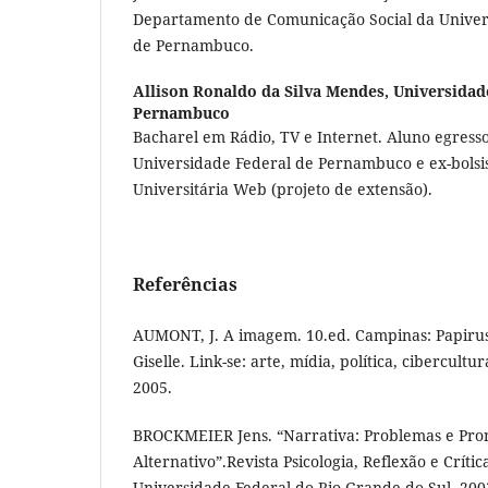
Departamento de Comunicação Social da Univer
de Pernambuco.
Allison Ronaldo da Silva Mendes,
Universidad
Pernambuco
Bacharel em Rádio, TV e Internet. Aluno egress
Universidade Federal de Pernambuco e ex-bolsi
Universitária Web (projeto de extensão).
Referências
AUMONT, J. A imagem. 10.ed. Campinas: Papir
Giselle. Link-se: arte, mídia, política, cibercultur
2005.
BROCKMEIER Jens. “Narrativa: Problemas e Pr
Alternativo”.Revista Psicologia, Reflexão e Crític
Universidade Federal do Rio Grande do Sul, 200