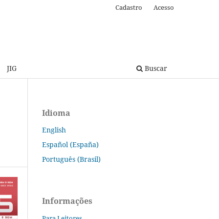
Cadastro
Acesso
JIG
Buscar
Idioma
English
Español (España)
Português (Brasil)
Informações
Para Leitores