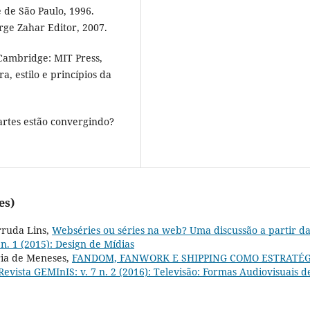
e de São Paulo, 1996.
Jorge Zahar Editor, 2007.
ambridge: MIT Press,
a, estilo e princípios da
rtes estão convergindo?
es)
rruda Lins,
Webséries ou séries na web? Uma discussão a partir d
 n. 1 (2015): Design de Mídias
ria de Meneses,
FANDOM, FANWORK E SHIPPING COMO ESTRATÉG
Revista GEMInIS: v. 7 n. 2 (2016): Televisão: Formas Audiovisuais d