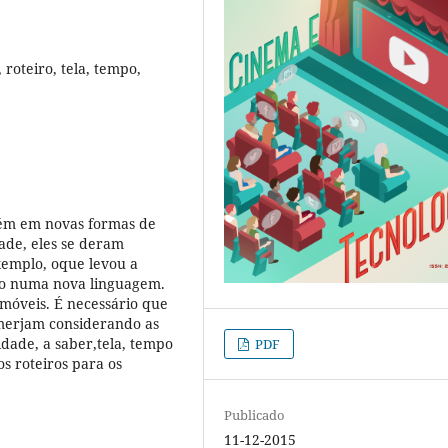
 roteiro, tela, tempo,
bém em novas formas de
ade, eles se deram
xemplo, oque levou a
do numa nova linguagem.
 móveis. É necessário que
emerjam considerando as
dade, a saber,tela, tempo
PDF
 os roteiros para os
Publicado
11-12-2015