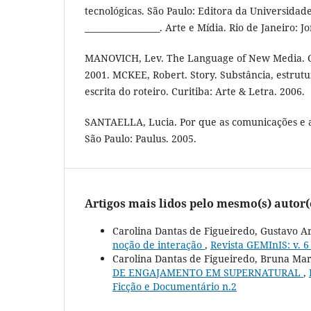
tecnológicas. São Paulo: Editora da Universidad
__________________. Arte e Mídia. Rio de Janeiro: 
MANOVICH, Lev. The Language of New Media. C
2001. MCKEE, Robert. Story. Substância, estrutur
escrita do roteiro. Curitiba: Arte & Letra. 2006.
SANTAELLA, Lucia. Por que as comunicações e a
São Paulo: Paulus. 2005.
Artigos mais lidos pelo mesmo(s) autor(
Carolina Dantas de Figueiredo, Gustavo A
noção de interação
,
Revista GEMInIS: v. 6
Carolina Dantas de Figueiredo, Bruna Ma
DE ENGAJAMENTO EM SUPERNATURAL
,
Ficção e Documentário n.2