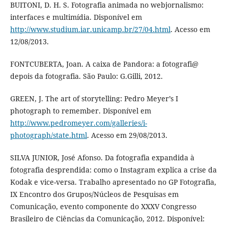
BUITONI, D. H. S. Fotografia animada no webjornalismo:
interfaces e multimídia. Disponível em
http://www.studium.iar.unicamp.br/27/04.html
. Acesso em
12/08/2013.
FONTCUBERTA, Joan. A caixa de Pandora: a fotografi@
depois da fotografia. São Paulo: G.Gilli, 2012.
GREEN, J. The art of storytelling: Pedro Meyer’s I
photograph to remember. Disponível em
http://www.pedromeyer.com/galleries/i-
photograph/state.html
. Acesso em 29/08/2013.
SILVA JUNIOR, José Afonso. Da fotografia expandida à
fotografia desprendida: como o Instagram explica a crise da
Kodak e vice-versa. Trabalho apresentado no GP Fotografia,
IX Encontro dos Grupos/Núcleos de Pesquisas em
Comunicação, evento componente do XXXV Congresso
Brasileiro de Ciências da Comunicação, 2012. Disponível: