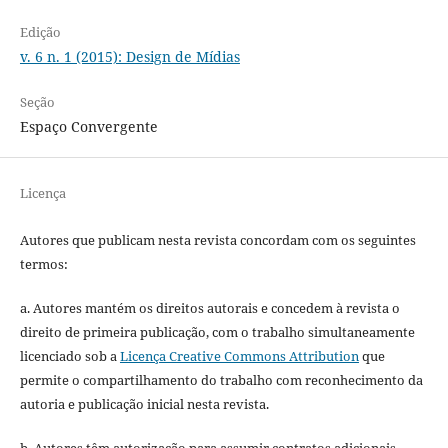
Edição
v. 6 n. 1 (2015): Design de Mídias
Seção
Espaço Convergente
Licença
Autores que publicam nesta revista concordam com os seguintes
termos:
a. Autores mantém os direitos autorais e concedem à revista o
direito de primeira publicação, com o trabalho simultaneamente
licenciado sob a
Licença Creative Commons Attribution
que
permite o compartilhamento do trabalho com reconhecimento da
autoria e publicação inicial nesta revista.
b. Autores têm autorização para assumir contratos adicionais