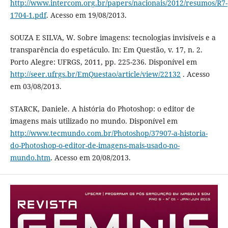
http://www.intercom.org.br/papers/nacionais/2012/resumos/R7-
1704-1.pdf
. Acesso em 19/08/2013.
SOUZA E SILVA, W. Sobre imagens: tecnologias invisíveis e a
transparência do espetáculo. In: Em Questão, v. 17, n. 2.
Porto Alegre: UFRGS, 2011, pp. 225-236. Disponível em
http://seer.ufrgs.br/EmQuestao/article/view/22132
. Acesso
em 03/08/2013.
STARCK, Daniele. A história do Photoshop: o editor de
imagens mais utilizado no mundo. Disponível em
http://www.tecmundo.com.br/Photoshop/37907-a-historia-
do-Photoshop-o-editor-de-imagens-mais-usado-no-
mundo.htm
. Acesso em 20/08/2013.