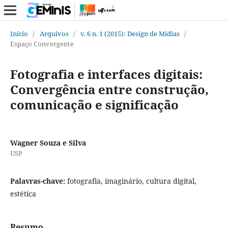
Início
/
Arquivos
/
v. 6 n. 1 (2015): Design de Mídias
/
Espaço Convergente
Fotografia e interfaces digitais:
Convergência entre construção,
comunicação e significação
Wagner Souza e Silva
USP
Palavras-chave:
fotografia, imaginário, cultura digital,
estética
Resumo