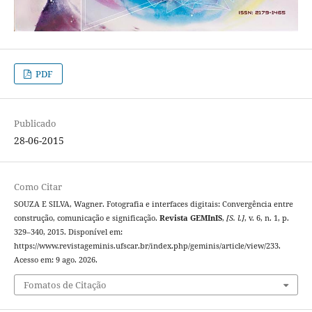
PDF
Publicado
28-06-2015
Como Citar
SOUZA E SILVA, Wagner. Fotografia e interfaces digitais: Convergência entre
construção, comunicação e significação.
Revista GEMInIS
,
[S. l.]
, v. 6, n. 1, p.
329–340, 2015. Disponível em:
https://www.revistageminis.ufscar.br/index.php/geminis/article/view/233.
Acesso em: 9 ago. 2026.
Fomatos de Citação