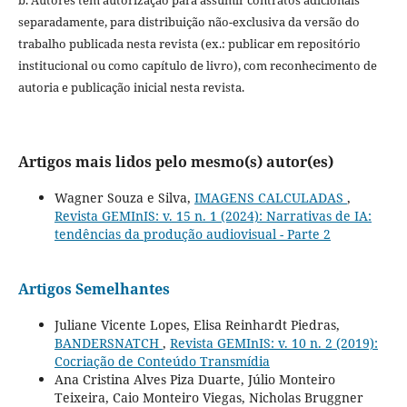
separadamente, para distribuição não-exclusiva da versão do
trabalho publicada nesta revista (ex.: publicar em repositório
institucional ou como capítulo de livro), com reconhecimento de
autoria e publicação inicial nesta revista.
Artigos mais lidos pelo mesmo(s) autor(es)
Wagner Souza e Silva,
IMAGENS CALCULADAS
,
Revista GEMInIS: v. 15 n. 1 (2024): Narrativas de IA:
tendências da produção audiovisual - Parte 2
Artigos Semelhantes
Juliane Vicente Lopes, Elisa Reinhardt Piedras,
BANDERSNATCH
,
Revista GEMInIS: v. 10 n. 2 (2019):
Cocriação de Conteúdo Transmídia
Ana Cristina Alves Piza Duarte, Júlio Monteiro
Teixeira, Caio Monteiro Viegas, Nicholas Bruggner