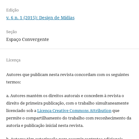
Edição
v. 6 n. 1 (2015): Design de Mídias
Seção
Espaço Convergente
Licença
Autores que publicam nesta revista concordam com os seguintes
termos:
a. Autores mantém os direitos autorais e concedem à revista o
direito de primeira publicação, com o trabalho simultaneamente
licenciado sob a
Licença Creative Commons Attribution
que
permite o compartilhamento do trabalho com reconhecimento da
autoria e publicação inicial nesta revista.
b. Autores têm autorização para assumir contratos adicionais