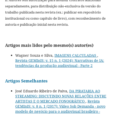
separadamente, para distribuição não-exclusiva da versão do
trabalho publicada nesta revista (ex.: publicar em repositório
institucional ou como capítulo de livro), com reconhecimento de
autoria e publicação inicial nesta revista.
Artigos mais lidos pelo mesmo(s) autor(es)
Wagner Souza e Silva,
IMAGENS CALCULADAS
,
Revista GEMInIS: v. 15 n. 1 (2024): Narrativas de IA:
tendências da produção audiovisual - Parte 2
Artigos Semelhantes
José Eduardo Ribeiro de Paiva,
DA PIRATARIA AO
STREAMING: DISCUTINDO NOVAS RELAÇÕES ENTRE
ARTISTAS E O MERCADO FONOGRÁFICO
,
Revista
GEMInIS: v. 8 n. 1 (2017): Vídeo Sob Demanda - novo
modelo de negócio para o audiovisual brasileiro -