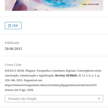
PDF
Publicado
28-06-2015
Como Citar
SOUZA E SILVA, Wagner. Fotografia e interfaces digitais: Convergência entre
construção, comunicação e significação.
Revista GEMInIS
,
[S. l.]
, v. 6, n. 1, p.
329–340, 2015. Disponível em:
https://www.revistageminis.ufscar.br/index.php/geminis/article/view/233.
Acesso em: 8 ago. 2026.
Fomatos de Citação