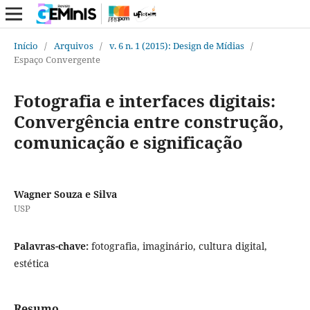
Início
/
Arquivos
/
v. 6 n. 1 (2015): Design de Mídias
/
Espaço Convergente
Fotografia e interfaces digitais:
Convergência entre construção,
comunicação e significação
Wagner Souza e Silva
USP
Palavras-chave:
fotografia, imaginário, cultura digital,
estética
Resumo