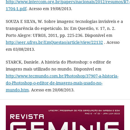
http://www.intercom.org.br/papers/nacionais/2012/resumos/R7-
1704-1.pdf
. Acesso em 19/08/2013.
SOUZA E SILVA, W. Sobre imagens: tecnologias invisíveis e a
transparência do espetáculo. In: Em Questão, v. 17, n. 2.
Porto Alegre: UFRGS, 2011, pp. 225-236. Disponível em
http://seer.ufrgs.br/EmQuestao/article/view/22132
. Acesso
em 03/08/2013.
STARCK, Daniele. A história do Photoshop: o editor de
imagens mais utilizado no mundo. Disponível em
http://www.tecmundo.com.br/Photoshop/37907-a-historia-
do-Photoshop-o-editor-de-imagens-mais-usado-no-
mundo.htm
. Acesso em 20/08/2013.