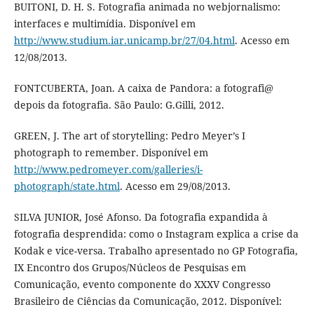
BUITONI, D. H. S. Fotografia animada no webjornalismo:
interfaces e multimídia. Disponível em
http://www.studium.iar.unicamp.br/27/04.html
. Acesso em
12/08/2013.
FONTCUBERTA, Joan. A caixa de Pandora: a fotografi@
depois da fotografia. São Paulo: G.Gilli, 2012.
GREEN, J. The art of storytelling: Pedro Meyer’s I
photograph to remember. Disponível em
http://www.pedromeyer.com/galleries/i-
photograph/state.html
. Acesso em 29/08/2013.
SILVA JUNIOR, José Afonso. Da fotografia expandida à
fotografia desprendida: como o Instagram explica a crise da
Kodak e vice-versa. Trabalho apresentado no GP Fotografia,
IX Encontro dos Grupos/Núcleos de Pesquisas em
Comunicação, evento componente do XXXV Congresso
Brasileiro de Ciências da Comunicação, 2012. Disponível: