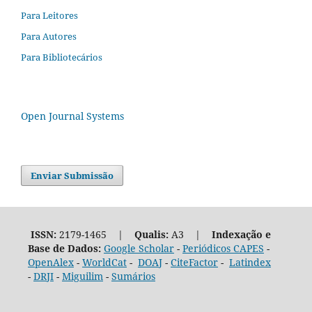
Para Leitores
Para Autores
Para Bibliotecários
Open Journal Systems
Enviar Submissão
ISSN:
2179-1465 |
Qualis:
A3 |
Indexação e
Base de Dados:
Google Scholar
-
Periódicos CAPES
-
OpenAlex
-
WorldCat
-
DOAJ
-
CiteFactor
-
Latindex
-
DRJI
-
Miguilim
-
Sumários