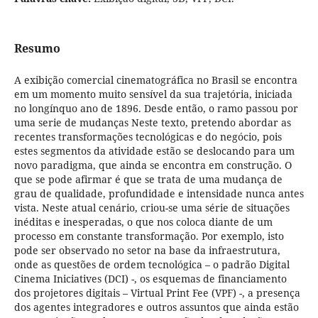
Resumo
A exibição comercial cinematográfica no Brasil se encontra
em um momento muito sensível da sua trajetória, iniciada
no longínquo ano de 1896. Desde então, o ramo passou por
uma serie de mudanças Neste texto, pretendo abordar as
recentes transformações tecnológicas e do negócio, pois
estes segmentos da atividade estão se deslocando para um
novo paradigma, que ainda se encontra em construção. O
que se pode afirmar é que se trata de uma mudança de
grau de qualidade, profundidade e intensidade nunca antes
vista. Neste atual cenário, criou-se uma série de situações
inéditas e inesperadas, o que nos coloca diante de um
processo em constante transformação. Por exemplo, isto
pode ser observado no setor na base da infraestrutura,
onde as questões de ordem tecnológica – o padrão Digital
Cinema Iniciatives (DCI) -, os esquemas de financiamento
dos projetores digitais – Virtual Print Fee (VPF) -, a presença
dos agentes integradores e outros assuntos que ainda estão