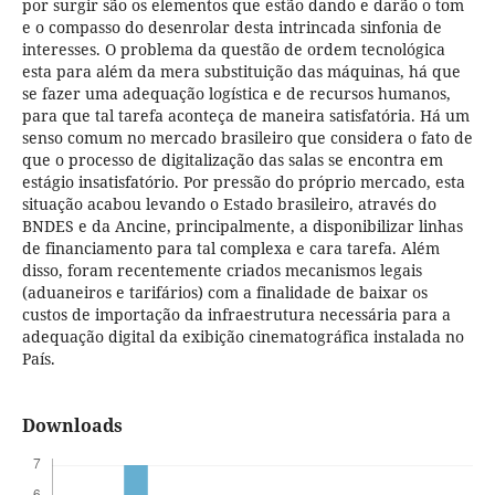
por surgir são os elementos que estão dando e darão o tom
e o compasso do desenrolar desta intrincada sinfonia de
interesses. O problema da questão de ordem tecnológica
esta para além da mera substituição das máquinas, há que
se fazer uma adequação logística e de recursos humanos,
para que tal tarefa aconteça de maneira satisfatória. Há um
senso comum no mercado brasileiro que considera o fato de
que o processo de digitalização das salas se encontra em
estágio insatisfatório. Por pressão do próprio mercado, esta
situação acabou levando o Estado brasileiro, através do
BNDES e da Ancine, principalmente, a disponibilizar linhas
de financiamento para tal complexa e cara tarefa. Além
disso, foram recentemente criados mecanismos legais
(aduaneiros e tarifários) com a finalidade de baixar os
custos de importação da infraestrutura necessária para a
adequação digital da exibição cinematográfica instalada no
País.
Downloads