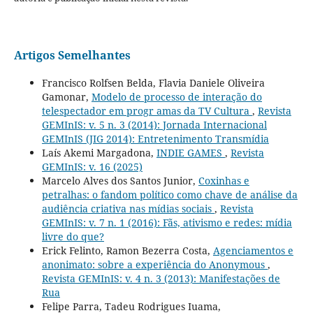
Artigos Semelhantes
Francisco Rolfsen Belda, Flavia Daniele Oliveira
Gamonar,
Modelo de processo de interação do
telespectador em progr amas da TV Cultura
,
Revista
GEMInIS: v. 5 n. 3 (2014): Jornada Internacional
GEMInIS (JIG 2014): Entretenimento Transmídia
Laís Akemi Margadona,
INDIE GAMES
,
Revista
GEMInIS: v. 16 (2025)
Marcelo Alves dos Santos Junior,
Coxinhas e
petralhas: o fandom político como chave de análise da
audiência criativa nas mídias sociais
,
Revista
GEMInIS: v. 7 n. 1 (2016): Fãs, ativismo e redes: mídia
livre do que?
Erick Felinto, Ramon Bezerra Costa,
Agenciamentos e
anonimato: sobre a experiência do Anonymous
,
Revista GEMInIS: v. 4 n. 3 (2013): Manifestações de
Rua
Felipe Parra, Tadeu Rodrigues Iuama,