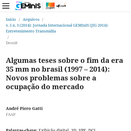
Início
/
Arquivos
/
v. 5 n. 3 (2014): Jornada Internacional GEMInIS (JIG 2014):
Entretenimento Transmídia
/
Dossiê
Algumas teses sobre o fim da era
35 mm no brasil (1997 – 2014):
Novos problemas sobre a
ocupação do mercado
André Piero Gatti
FAAP
Palavras-chave:
Exibição digital, 3D, VPF, DCI.