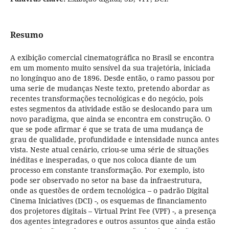
Resumo
A exibição comercial cinematográfica no Brasil se encontra
em um momento muito sensível da sua trajetória, iniciada
no longínquo ano de 1896. Desde então, o ramo passou por
uma serie de mudanças Neste texto, pretendo abordar as
recentes transformações tecnológicas e do negócio, pois
estes segmentos da atividade estão se deslocando para um
novo paradigma, que ainda se encontra em construção. O
que se pode afirmar é que se trata de uma mudança de
grau de qualidade, profundidade e intensidade nunca antes
vista. Neste atual cenário, criou-se uma série de situações
inéditas e inesperadas, o que nos coloca diante de um
processo em constante transformação. Por exemplo, isto
pode ser observado no setor na base da infraestrutura,
onde as questões de ordem tecnológica – o padrão Digital
Cinema Iniciatives (DCI) -, os esquemas de financiamento
dos projetores digitais – Virtual Print Fee (VPF) -, a presença
dos agentes integradores e outros assuntos que ainda estão