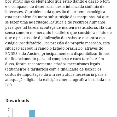
por surgir são os elementos que estão dando e darão o tom
e o compasso do desenrolar desta intrincada sinfonia de
interesses. O problema da questão de ordem tecnológica
esta para além da mera substituição das máquinas, há que
se fazer uma adequação logística e de recursos humanos,
para que tal tarefa aconteça de maneira satisfatória. Há um
senso comum no mercado brasileiro que considera o fato de
que o processo de digitalização das salas se encontra em
estágio insatisfatório. Por pressão do próprio mercado, esta
situação acabou levando o Estado brasileiro, através do
BNDES e da Ancine, principalmente, a disponibilizar linhas
de financiamento para tal complexa e cara tarefa. Além
disso, foram recentemente criados mecanismos legais
(aduaneiros e tarifários) com a finalidade de baixar os
custos de importação da infraestrutura necessária para a
adequação digital da exibição cinematográfica instalada no
País.
Downloads