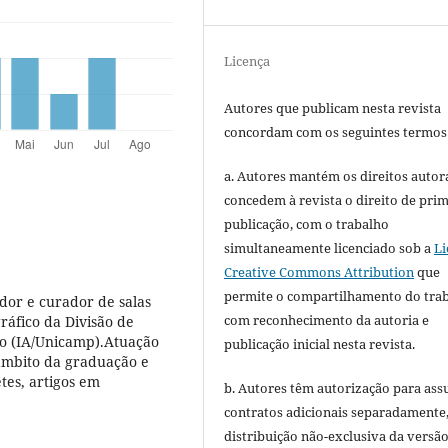
Licença
Autores que publicam nesta revista
concordam com os seguintes termos
a. Autores mantém os direitos autora
concedem à revista o direito de pri
publicação, com o trabalho
simultaneamente licenciado sob a
Li
Creative Commons Attribution
que
permite o compartilhamento do tra
dor e curador de salas
com reconhecimento da autoria e
ráfico da Divisão de
do (IA/Unicamp).Atuação
publicação inicial nesta revista.
 âmbito da graduação e
etes, artigos em
b. Autores têm autorização para ass
contratos adicionais separadamente
distribuição não-exclusiva da versã