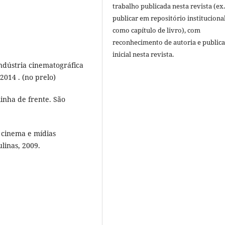
trabalho publicada nesta revista (ex.
publicar em repositório instituciona
como capítulo de livro), com
reconhecimento de autoria e public
inicial nesta revista.
indústria cinematográfica
2014 . (no prelo)
linha de frente. São
: cinema e mídias
linas, 2009.