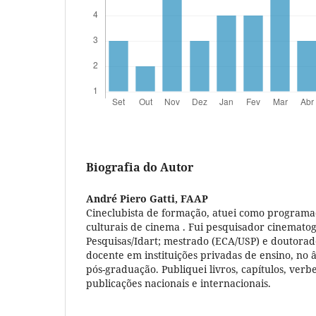
Biografia do Autor
André Piero Gatti,
FAAP
Cineclubista de formação, atuei como programa
culturais de cinema . Fui pesquisador cinematog
Pesquisas/Idart; mestrado (ECA/USP) e doutora
docente em instituições privadas de ensino, no
pós-graduação. Publiquei livros, capítulos, verb
publicações nacionais e internacionais.