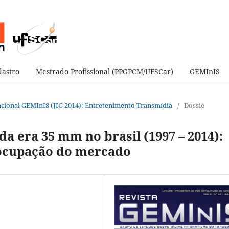
astro
Mestrado Profissional (PPGPCM/UFSCar)
GEMInIS
rnacional GEMInIS (JIG 2014): Entretenimento Transmídia
/
Dossiê
da era 35 mm no brasil (1997 – 2014):
ocupação do mercado