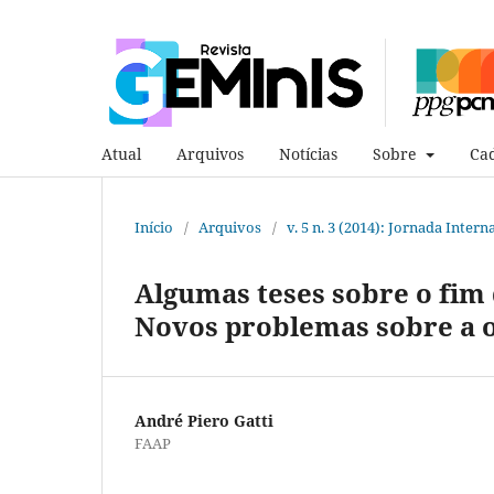
Atual
Arquivos
Notícias
Sobre
Cad
Início
/
Arquivos
/
v. 5 n. 3 (2014): Jornada Inte
Algumas teses sobre o fim 
Novos problemas sobre a 
André Piero Gatti
FAAP