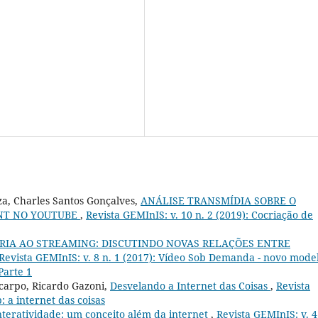
a, Charles Santos Gonçalves,
ANÁLISE TRANSMÍDIA SOBRE O
NT NO YOUTUBE
,
Revista GEMInIS: v. 10 n. 2 (2019): Cocriação de
ARIA AO STREAMING: DISCUTINDO NOVAS RELAÇÕES ENTRE
Revista GEMInIS: v. 8 n. 1 (2017): Vídeo Sob Demanda - novo mode
Parte 1
icarpo, Ricardo Gazoni,
Desvelando a Internet das Coisas
,
Revista
: a internet das coisas
nteratividade: um conceito além da internet
,
Revista GEMInIS: v. 4