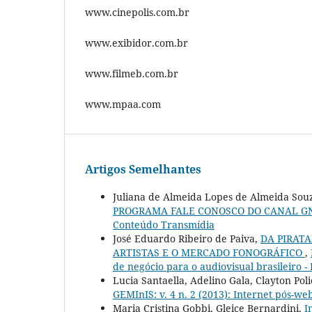
www.cinepolis.com.br
www.exibidor.com.br
www.filmeb.com.br
www.mpaa.com
Artigos Semelhantes
Juliana de Almeida Lopes de Almeida Souz
PROGRAMA FALE CONOSCO DO CANAL G
Conteúdo Transmídia
José Eduardo Ribeiro de Paiva,
DA PIRAT
ARTISTAS E O MERCADO FONOGRÁFICO
,
de negócio para o audiovisual brasileiro - 
Lucia Santaella, Adelino Gala, Clayton Pol
GEMInIS: v. 4 n. 2 (2013): Internet pós-web
Maria Cristina Gobbi, Gleice Bernardini,
I