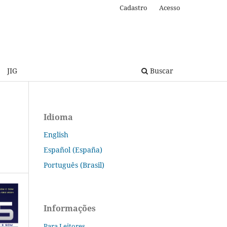
Cadastro
Acesso
JIG
Buscar
Idioma
English
Español (España)
Português (Brasil)
Informações
Para Leitores