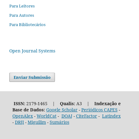
Para Leitores
Para Autores
Para Bibliotecários
Open Journal Systems
Enviar Submissão
ISSN:
2179-1465 |
Qualis:
A3 |
Indexação e
Base de Dados:
Google Scholar
-
Periódicos CAPES
-
OpenAlex
-
WorldCat
-
DOAJ
-
CiteFactor
-
Latindex
-
DRJI
-
Miguilim
-
Sumários