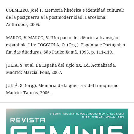
COLMEIRO, José F. Memoria histórica e identidad cultural:
de la postguerra a la postmodernidad. Barcelona:
Anthropos, 2005.
MARCO, V. MARCO, V. “Um pacto de silêncio: a transição
espanhola.” In: COGGIOLA, O. (Org.). Espanha e Portugal: o
fim das ditaduras. São Paulo: Xamã, 1995, p. 111-119.
JULIÁ, S. et al. La España del siglo XX. Ed. Actualizada.
Madrid: Marcial Pons, 2007.
JULIÁ, S. (org.). Memoria de la guerra y del franquismo.
Madrid: Taurus, 2006.