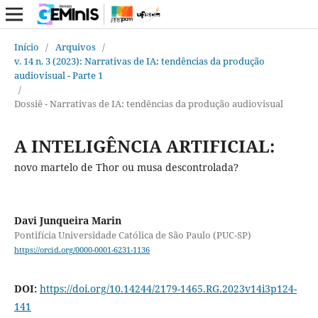
Início
/
Arquivos
/
v. 14 n. 3 (2023): Narrativas de IA: tendências da produção
audiovisual - Parte 1
/
Dossiê - Narrativas de IA: tendências da produção audiovisual
A INTELIGÊNCIA ARTIFICIAL:
novo martelo de Thor ou musa descontrolada?
Davi Junqueira Marin
Pontifícia Universidade Católica de São Paulo (PUC-SP)
https://orcid.org/0000-0001-6231-1136
DOI:
https://doi.org/10.14244/2179-1465.RG.2023v14i3p124-
141