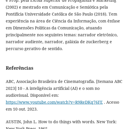
e Prop. pela Escola Superior de Propaganda e Marketing
(2002) e mestrado em Comunicação e Semiótica pela
Pontifícia Universidade Católica de São Paulo (2018). Tem
experiência na área de Ciência da Informação, com ênfase
em Dimensões Políticas da Comunicação, atuando
principalmente nos seguintes temas: narrador eletrônico,
narrador audiente, narrador, galáxia de zuckerberg e
percurso gerativo de sentido
.
Referências
ABC, Associação Brasileira de Cinematografia. [Semana ABC
2023] 10 - A inteligência artificial (AI) e o som no
audiovisual. Disponível em:
https://www.youtube.com/watch?v=R9ReDKq76FE
. Acesso
em 10 out. 2023.
AUSTIN, John L. How to do things with words. New York:
New York Press, 1965