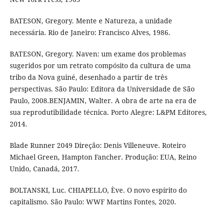
BATESON, Gregory. Mente e Natureza, a unidade
necessária. Rio de Janeiro: Francisco Alves, 1986.
BATESON, Gregory. Naven: um exame dos problemas
sugeridos por um retrato compósito da cultura de uma
tribo da Nova guiné, desenhado a partir de três
perspectivas. São Paulo: Editora da Universidade de São
Paulo, 2008.BENJAMIN, Walter. A obra de arte na era de
sua reprodutibilidade técnica. Porto Alegre: L&PM Editores,
2014.
Blade Runner 2049 Direção: Denis Villeneuve. Roteiro
Michael Green, Hampton Fancher. Produção: EUA, Reino
Unido, Canadá, 2017.
BOLTANSKI, Luc. CHIAPELLO, Ève. O novo espírito do
capitalismo. São Paulo: WWF Martins Fontes, 2020.