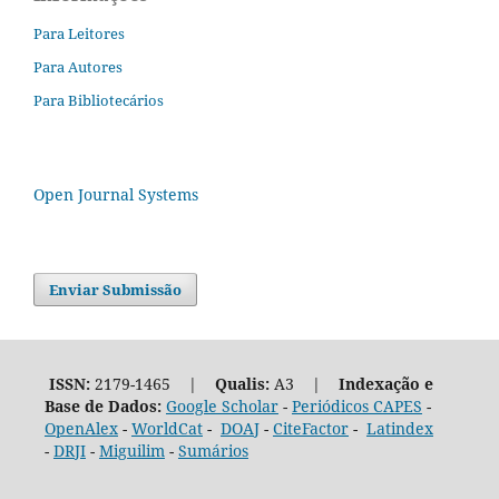
Para Leitores
Para Autores
Para Bibliotecários
Open Journal Systems
Enviar Submissão
ISSN:
2179-1465 |
Qualis:
A3 |
Indexação e
Base de Dados:
Google Scholar
-
Periódicos CAPES
-
OpenAlex
-
WorldCat
-
DOAJ
-
CiteFactor
-
Latindex
-
DRJI
-
Miguilim
-
Sumários