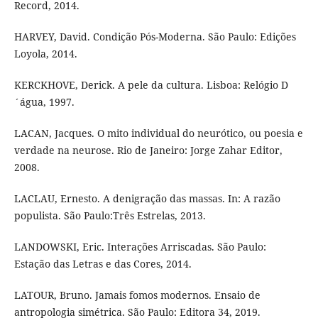
Record, 2014.
HARVEY, David. Condição Pós-Moderna. São Paulo: Edições
Loyola, 2014.
KERCKHOVE, Derick. A pele da cultura. Lisboa: Relógio D
´água, 1997.
LACAN, Jacques. O mito individual do neurótico, ou poesia e
verdade na neurose. Rio de Janeiro: Jorge Zahar Editor,
2008.
LACLAU, Ernesto. A denigração das massas. In: A razão
populista. São Paulo:Três Estrelas, 2013.
LANDOWSKI, Eric. Interações Arriscadas. São Paulo:
Estação das Letras e das Cores, 2014.
LATOUR, Bruno. Jamais fomos modernos. Ensaio de
antropologia simétrica. São Paulo: Editora 34, 2019.