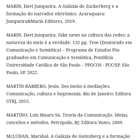
MARIN, Davi Junqueira. A Galáxia de Zuckerberg e a
formação do narrador eletrônico. Araraquara:
Junqueira&Marin Editores, 2019.
MARIN, Davi Junqueira. Fake news na cultura das redes: a
natureza do meio é a verdade. 132 pg. Tese (Doutorado em
Comunicação e Semiótica) – Programa de Estudos Pós-
graduados em Comunicação e Semiótica, Pontifícia
Universidade Católica de São Paulo – PPGCOS - PUC/SP. São
Paulo, SP. 2022.
MARTÍN-BARBERO, Jesús. Dos meios à mediações.
Comunicação, cultura e hegemonia. Rio de Janeiro: Editora
UFRJ, 2015.
MARTINO, Luis Mauro Sá. Teoria da Comunicação. Ideias,
conceitos e métodos. Petrópolis, RJ: Editora Vozes, 2009.
McLUHAN, Marshal. A Galáxia de Gutenberg e a formação