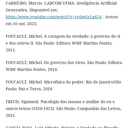
CARNEIRO, Márcio. LABCOM UFMA. Inteligência Artificial
Generativa. Disponível em:
https://www.youtube.com/watch?v=1gSwGrLp654
. Acesso
em 10 out. 2023.
FOUCAULT, Michel. A coragem da verdade: o governo de si
e dos outros II. São Paulo: Editora WMF Martins Fontes,
2011.
FOUCAULT, Michel. Do governo dos vivos. São Paulo: Editora
WMF Martins Fontes, 2014.
FOUCAULT, Michel. Microfísica do poder. Rio de Janeiro/São
Paulo: Paz e Terra, 2018
FREUD, Sigmund. Psicologia das massas e análise do eu e
outros textos (1920-1923). São Paulo: Companhia das Letras,
2011.
GARCIA-ROZA, Luiz Alfredo. Palavra e Verdade na filosofia