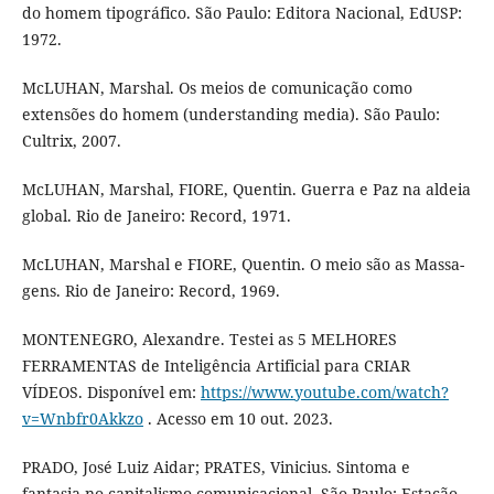
do homem tipográfico. São Paulo: Editora Nacional, EdUSP:
1972.
McLUHAN, Marshal. Os meios de comunicação como
extensões do homem (understanding media). São Paulo:
Cultrix, 2007.
McLUHAN, Marshal, FIORE, Quentin. Guerra e Paz na aldeia
global. Rio de Janeiro: Record, 1971.
McLUHAN, Marshal e FIORE, Quentin. O meio são as Massa-
gens. Rio de Janeiro: Record, 1969.
MONTENEGRO, Alexandre. Testei as 5 MELHORES
FERRAMENTAS de Inteligência Artificial para CRIAR
VÍDEOS. Disponível em:
https://www.youtube.com/watch?
v=Wnbfr0Akkzo
. Acesso em 10 out. 2023.
PRADO, José Luiz Aidar; PRATES, Vinicius. Sintoma e
fantasia no capitalismo comunicacional. São Paulo: Estação