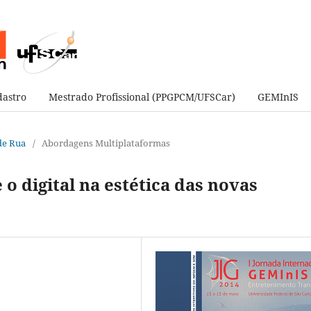
astro
Mestrado Profissional (PPGPCM/UFSCar)
GEMInIS
 de Rua
/
Abordagens Multiplataformas
 o digital na estética das novas