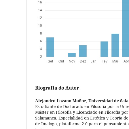
Biografia do Autor
Alejandro Lozano Muñoz,
Universidad de Sal
Estudiante de Doctorado en Filosofía por la Un
Máster en Filosofía y Licenciado en Filosofía po
Salamanca. Especialidad en Estética y Teoría de
de Imalogo, plataforma 2.0 para el pensamiento