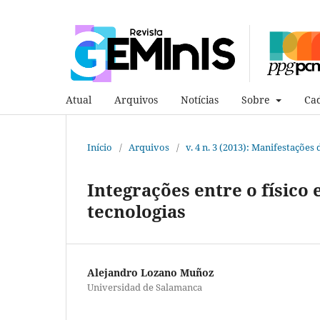
Atual
Arquivos
Notícias
Sobre
Cad
Início
/
Arquivos
/
v. 4 n. 3 (2013): Manifestações
Integrações entre o físico e
tecnologias
Alejandro Lozano Muñoz
Universidad de Salamanca