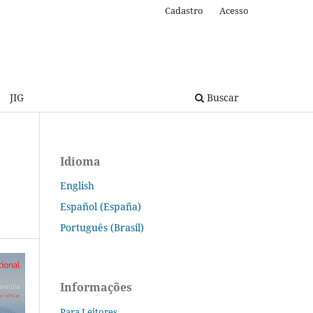
Cadastro
Acesso
JIG
Buscar
Idioma
English
Español (España)
Português (Brasil)
Informações
Para Leitores