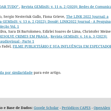
DAR TUDO”
,
Revista GEMInIS: v. 11 n. 2 (2020): Redes de Comunic
, Sergio Nesteriuk Gallo, Fiona Grieve,
The LINK 2022 Journal: a
a GEMInIS: v. 13 n. 2 (2022): Dossiê: LINK2022 Journal - A Pesquisa
leção Vol. 1
ilva, Sara Di Bartolomeo, Edirlei Soares de Lima, Christofer Meine
 RESOLVE CRIMES EM PRAGA
,
Revista GEMInIS: v. 14 n. 3 (2023):
audiovisual - Parte 1
a Fadel,
FILME PUBLICITÁRIO E SUA INFLUÊNCIA EM ESPECTADO
da por similaridade
para este artigo.
o e Base de Dados:
Google Scholar
-
Periódicos CAPES
-
OpenAlex