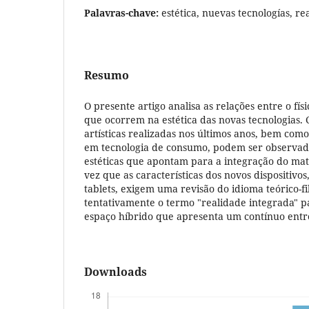
Palavras-chave:
estética, nuevas tecnologías, re
Resumo
O presente artigo analisa as relações entre o fís
que ocorrem na estética das novas tecnologias.
artísticas realizadas nos últimos anos, bem com
em tecnologia de consumo, podem ser observad
estéticas que apontam para a integração do mat
vez que as características dos novos dispositiv
tablets, exigem uma revisão do idioma teórico-fi
tentativamente o termo "realidade integrada" pa
espaço híbrido que apresenta um contínuo entre
Downloads