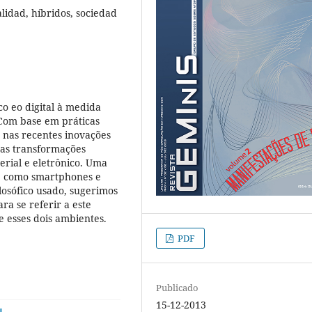
alidad, híbridos, sociedad
ico eo digital à medida
 Com base em práticas
o nas recentes inovações
as transformações
erial e eletrônico. Uma
os, como smartphones e
losófico usado, sugerimos
ra se referir a este
 esses dois ambientes.
PDF
Publicado
15-12-2013