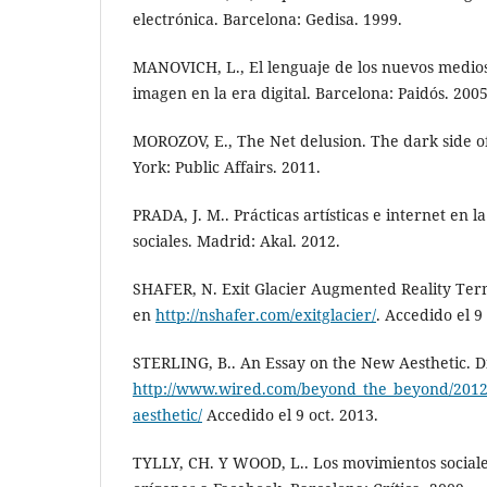
electrónica. Barcelona: Gedisa. 1999.
MANOVICH, L., El lenguaje de los nuevos medio
imagen en la era digital. Barcelona: Paidós. 2005
MOROZOV, E., The Net delusion. The dark side 
York: Public Affairs. 2011.
PRADA, J. M.. Prácticas artísticas e internet en l
sociales. Madrid: Akal. 2012.
SHAFER, N. Exit Glacier Augmented Reality Term
en
http://nshafer.com/exitglacier/
. Accedido el 9
STERLING, B.. An Essay on the New Aesthetic. D
http://www.wired.com/beyond_the_beyond/2012/
aesthetic/
Accedido el 9 oct. 2013.
TYLLY, CH. Y WOOD, L.. Los movimientos sociale