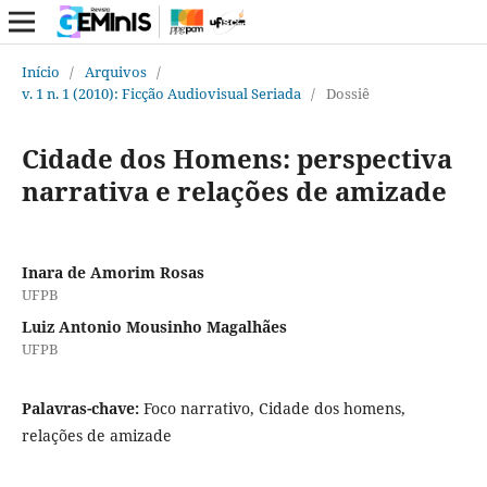
Início
/
Arquivos
/
v. 1 n. 1 (2010): Ficção Audiovisual Seriada
/
Dossiê
Cidade dos Homens: perspectiva
narrativa e relações de amizade
Inara de Amorim Rosas
UFPB
Luiz Antonio Mousinho Magalhães
UFPB
Palavras-chave:
Foco narrativo, Cidade dos homens,
relações de amizade