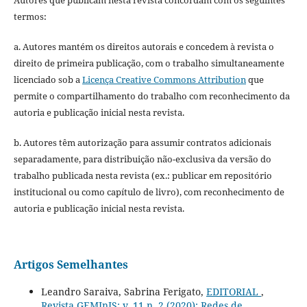
Autores que publicam nesta revista concordam com os seguintes
termos:
a. Autores mantém os direitos autorais e concedem à revista o
direito de primeira publicação, com o trabalho simultaneamente
licenciado sob a
Licença Creative Commons Attribution
que
permite o compartilhamento do trabalho com reconhecimento da
autoria e publicação inicial nesta revista.
b. Autores têm autorização para assumir contratos adicionais
separadamente, para distribuição não-exclusiva da versão do
trabalho publicada nesta revista (ex.: publicar em repositório
institucional ou como capítulo de livro), com reconhecimento de
autoria e publicação inicial nesta revista.
Artigos Semelhantes
Leandro Saraiva, Sabrina Ferigato,
EDITORIAL
,
Revista GEMInIS: v. 11 n. 2 (2020): Redes de