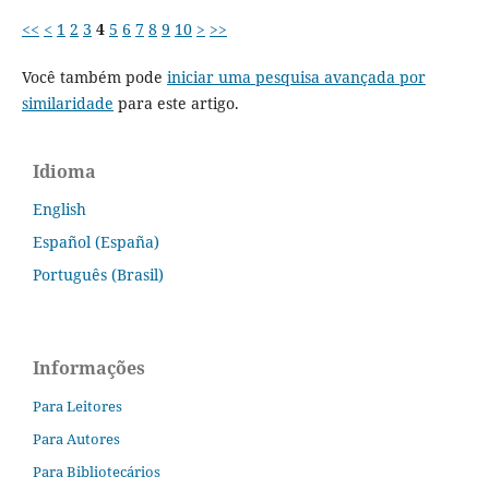
<<
<
1
2
3
4
5
6
7
8
9
10
>
>>
Você também pode
iniciar uma pesquisa avançada por
similaridade
para este artigo.
Idioma
English
Español (España)
Português (Brasil)
Informações
Para Leitores
Para Autores
Para Bibliotecários