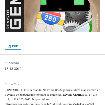
PDF
Publicado
18-12-2012
Como Citar
CAPIBARIBE LEITE, Fernanda. Na Trilha Dos Sujeitos: audiovisual, memória e
o evento de empoderamento para as mulheres.
Revista GEMInIS
,
[S. l.]
, v. 3,
n. 2, p. 219–235, 2012. Disponível em:
https://www.revistageminis.ufscar.br/index.php/geminis/article/view/123.