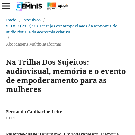
Início
/
Arquivos
/
v. 3 n. 2 (2012): Os arranjos contemporâneos da economia do
audiovisual e da economia criativa
/
Abordagens Multiplataformas
Na Trilha Dos Sujeitos:
audiovisual, memória e o evento
de empoderamento para as
mulheres
Fernanda Capibaribe Leite
UFPE
Palavras-chave:
Feminismo, Empoderamento, Memória,