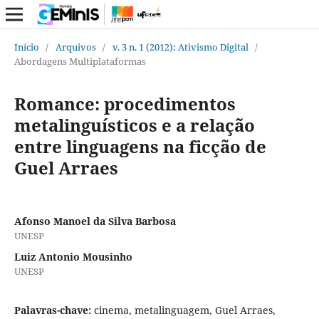
Início
/
Arquivos
/
v. 3 n. 1 (2012): Ativismo Digital
/
Abordagens Multiplataformas
Romance: procedimentos
metalinguísticos e a relação
entre linguagens na ficção de
Guel Arraes
Afonso Manoel da Silva Barbosa
UNESP
Luiz Antonio Mousinho
UNESP
Palavras-chave:
cinema, metalinguagem, Guel Arraes,