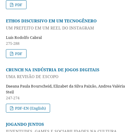
PDF
ETHOS DISCURSIVO EM UM TECNOGÊNERO
UM PREFEITO EM UM REEL DO INSTAGRAM
Luís Rodolfo Cabral
275-288
PDF
CRUNCH NA INDÚSTRIA DE JOGOS DIGITAIS
UMA REVISÃO DE ESCOPO
Daeana Paula Bourscheid, Elizabet da Silva Paixão, Andrea Valéria
Steil
247-274
PDF-EN (English)
JOGANDO JUNTOS
JUVENTUDES, GAMES E SOCIABILIDADES NA CULTURA